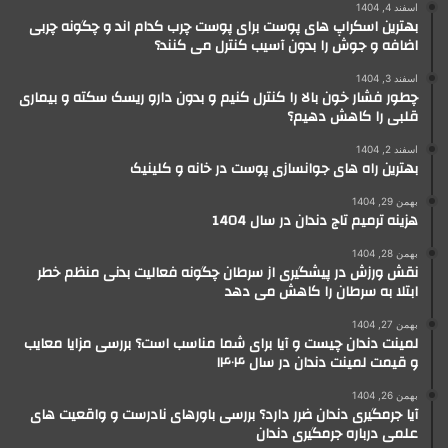
اسفند 4, 1404
بهترین اسکراپ های پوست برای پوست چرب کدام اند و چگونه چربی
اضافه و جوش را بدون آسیب کنترل می کنند؟
اسفند 3, 1404
چطور فشار خون بالا را کنترل کنیم و بدون دارو ریسک سکته و بیماری
قلبی را کاهش دهیم؟
اسفند 2, 1404
بهترین راه های جوانسازی پوست در خانه و کلینیک
بهمن 29, 1404
هزینه ترمیم تاج دندان در سال 1404
بهمن 28, 1404
نقش ورزش در پیشگیری از سرطان چگونه فعالیت بدنی منظم خطر
ابتلا به سرطان را کاهش می دهد
بهمن 27, 1404
لمینت دندان چیست و آیا برای شما مناسب است؟ بررسی مزایا معایب
و قیمت لمینت دندان در سال ۱۴۰۴
بهمن 26, 1404
آیا جرمگیری دندان ضرر دارد؟ بررسی باورهای نادرست و واقعیت های
علمی درباره جرمگیری دندان