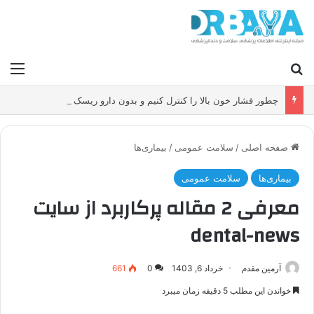
جستجو برای
منو
چطور فشار خون بالا را کنترل کنیم و بدون دارو ریسک سکته و بیماری قلبی را کاهش دهیم؟
صفحه اصلی
/
سلامت عمومی
/
بیماری‌ها
بیماری‌ها
سلامت عمومی
معرفی 2 مقاله پرکاربرد از سایت
dental-news
آرمین مقدم
خرداد 6, 1403
0
661
خواندن این مطلب 5 دقیقه زمان میبرد