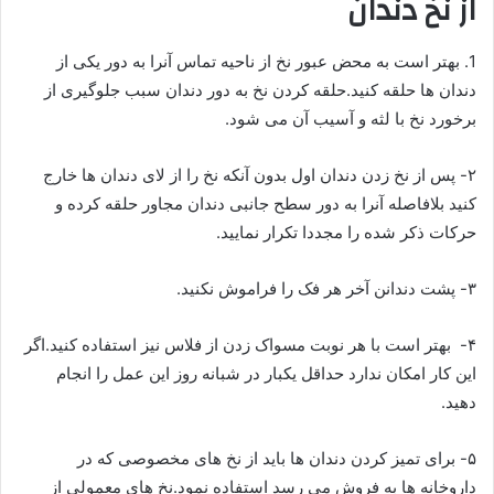
از نخ دندان
1. بهتر است به محض عبور نخ از ناحیه تماس آنرا به دور یکی از
دندان ها حلقه کنید.حلقه کردن نخ به دور دندان سبب جلوگیری از
برخورد نخ با لثه و آسیب آن می شود.
۲- پس از نخ زدن دندان اول بدون آنکه نخ را از لای دندان ها خارج
کنید بلافاصله آنرا به دور سطح جانبی دندان مجاور حلقه کرده و
حرکات ذکر شده را مجددا تکرار نمایید.
۳- پشت دندانن آخر هر فک را فراموش نکنید.
۴- بهتر است با هر نوبت مسواک زدن از فلاس نیز استفاده کنید.اگر
این کار امکان ندارد حداقل یکبار در شبانه روز این عمل را انجام
دهید.
۵- برای تمیز کردن دندان ها باید از نخ های مخصوصی که در
داروخانه ها به فروش می رسد استفاده نمود.نخ های معمولی از