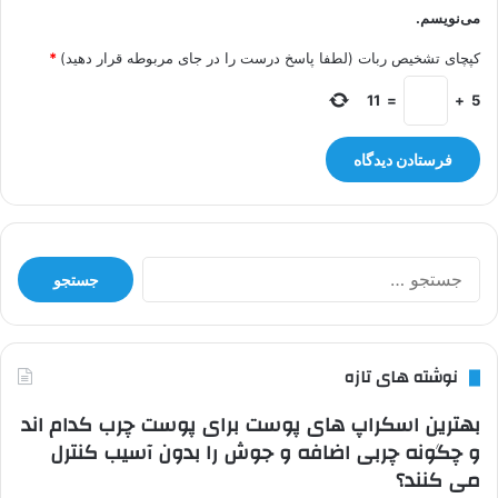
می‌نویسم.
کپچای تشخیص ربات (لطفا پاسخ درست را در جای مربوطه قرار دهید)
*
11
=
+
5
جستجو
برای:
نوشته های تازه
بهترین اسکراپ های پوست برای پوست چرب کدام اند
و چگونه چربی اضافه و جوش را بدون آسیب کنترل
می کنند؟