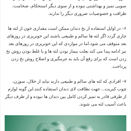
سویی تمیز و بهداشتی نبوده و از سوی دیگر استحکام، ضخامت،
ظرافت و خصوصیات ضروری دیگر را ندارند.
۶- در اوایل استفاده از نخ دندان ممکن است مقداری خون از لثه ها
جاری گردد اگر لثه ها سالم و طبیعی باشند این خونریزی در روزهای
بعد متوقف می شود.اما در مواردی که این خونریزی در روزهای بعد
نیز ادامه پیدا می کند بعلت بیمار بودن لثه ها و یا غلط بودن روش نخ
زدن است که برای رفع آن باید به جرمگیری و اصلاح روش نخ زدن
پرداخت.
۷- افرادی که لثه های سالم و طبیعی دارند نباید از خلال، سوزن،
چوب کبریت… جهت نظافت لای دندان استفاده کنند.این گونه لوازم
از طرفی قادر به تمیز کردن کامل بین دندان ها نبوده و از طرف دیگر
باعث آسیب لثه می شوند.