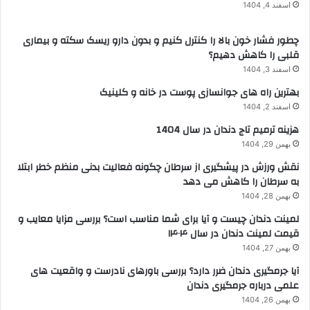
اسفند 4, 1404
چطور فشار خون بالا را کنترل کنیم و بدون دارو ریسک سکته و بیماری
قلبی را کاهش دهیم؟
اسفند 3, 1404
بهترین راه های جوانسازی پوست در خانه و کلینیک
اسفند 2, 1404
هزینه ترمیم تاج دندان در سال 1404
بهمن 29, 1404
نقش ورزش در پیشگیری از سرطان چگونه فعالیت بدنی منظم خطر ابتلا
به سرطان را کاهش می دهد
بهمن 28, 1404
لمینت دندان چیست و آیا برای شما مناسب است؟ بررسی مزایا معایب و
قیمت لمینت دندان در سال ۱۴۰۴
بهمن 27, 1404
آیا جرمگیری دندان ضرر دارد؟ بررسی باورهای نادرست و واقعیت های
علمی درباره جرمگیری دندان
بهمن 26, 1404