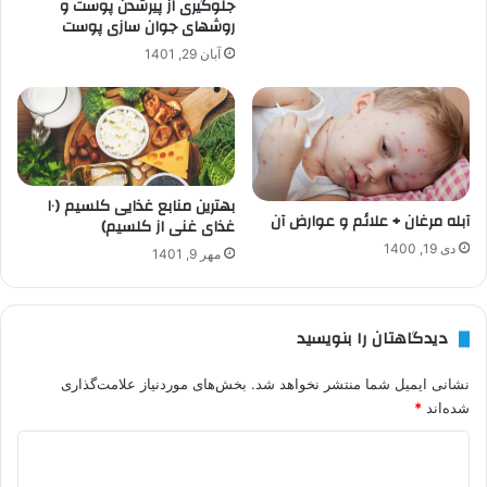
جلوگیری از پیرشدن پوست و
روشهای جوان سازی پوست
آبان 29, 1401
بهترین منابع غذایی کلسیم (۱۰
آبله مرغان + علائم و عوارض آن
غذای غنی از کلسیم)
دی 19, 1400
مهر 9, 1401
دیدگاهتان را بنویسید
نشانی ایمیل شما منتشر نخواهد شد.
بخش‌های موردنیاز علامت‌گذاری
شده‌اند
*
د
ی