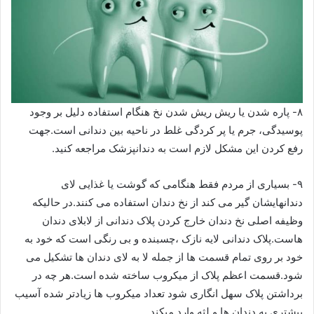
۸- پاره شدن یا ریش ریش شدن نخ هنگام استفاده دلیل بر وجود
پوسیدگی، جرم یا پر کردگی غلط در ناحیه بین دندانی است.جهت
رفع کردن این مشکل لازم است به دندانپزشک مراجعه کنید.
۹- بسیاری از مردم فقط هنگامی که گوشت یا غذایی لای
دندانهایشان گیر می کند از نخ دندان استفاده می کنند.در حالیکه
وظیفه اصلی نخ دندان خارج کردن پلاک دندانی از لابلای دندان
هاست.پلاک دندانی لایه نازک ،چسبنده و بی رنگی است که خود به
خود بر روی تمام قسمت ها از جمله لا به لای دندان ها تشکیل می
شود.قسمت اعظم پلاک از میکروب ساخته شده است.هر چه در
برداشتن پلاک سهل انگاری شود تعداد میکروب ها زیادتر شده آسیب
بیشتری به دندان ها و لثه وارد میکند.