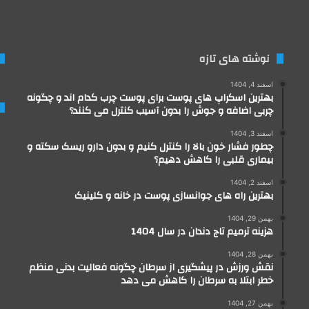
نوشته های تازه
اسفند 4, 1404
بهترین اسکراپ های پوست برای پوست چرب کدام اند و چگونه
چربی اضافه و جوش را بدون آسیب کنترل می کنند؟
اسفند 3, 1404
چطور فشار خون بالا را کنترل کنیم و بدون دارو ریسک سکته و
بیماری قلبی را کاهش دهیم؟
اسفند 2, 1404
بهترین راه های جوانسازی پوست در خانه و کلینیک
بهمن 29, 1404
هزینه ترمیم تاج دندان در سال 1404
بهمن 28, 1404
نقش ورزش در پیشگیری از سرطان چگونه فعالیت بدنی منظم
خطر ابتلا به سرطان را کاهش می دهد
بهمن 27, 1404