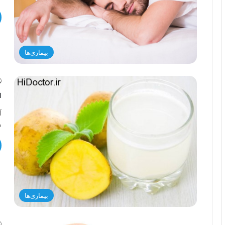
بیماری‌ها
ف
آ
س
بیماری‌ها