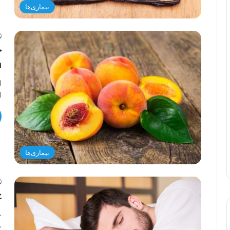
بیماری‌ها
م
ا
ا
بیماری‌ها
ع
خ
خ