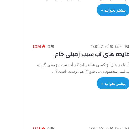
بیشتر بخوانید »
farzad
آبان 7, 1401
0
1,074
ایده های آب سیب زمینی خام
یا تا به حال از کسی شنیده اید که آب سیب زمینی گزینه
المی محسوب می شود؟ نه، درست است؟…
بیشتر بخوانید »
farzad
مهر 10, 1401
0
1,148