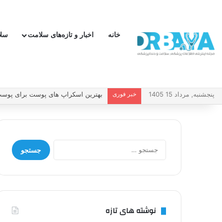
خانه
اخبار و تازه‌های سلامت
سل
پنجشنبه, مرداد 15 1405
خبر فوری
چطور فشار خون بالا را کنترل کنیم و 
جستجو
برای:
نوشته های تازه