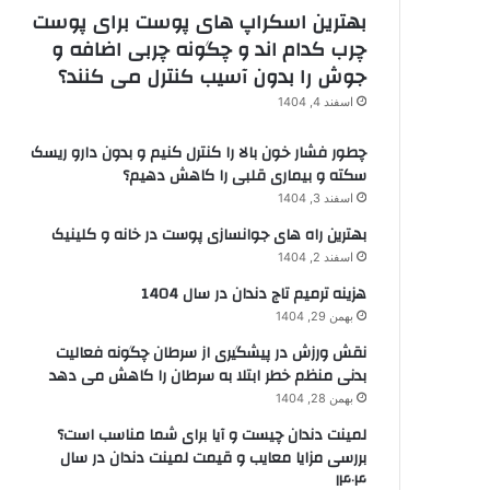
بهترین اسکراپ های پوست برای پوست
چرب کدام اند و چگونه چربی اضافه و
جوش را بدون آسیب کنترل می کنند؟
اسفند 4, 1404
چطور فشار خون بالا را کنترل کنیم و بدون دارو ریسک
سکته و بیماری قلبی را کاهش دهیم؟
اسفند 3, 1404
بهترین راه های جوانسازی پوست در خانه و کلینیک
اسفند 2, 1404
هزینه ترمیم تاج دندان در سال 1404
بهمن 29, 1404
نقش ورزش در پیشگیری از سرطان چگونه فعالیت
بدنی منظم خطر ابتلا به سرطان را کاهش می دهد
بهمن 28, 1404
لمینت دندان چیست و آیا برای شما مناسب است؟
بررسی مزایا معایب و قیمت لمینت دندان در سال
۱۴۰۴