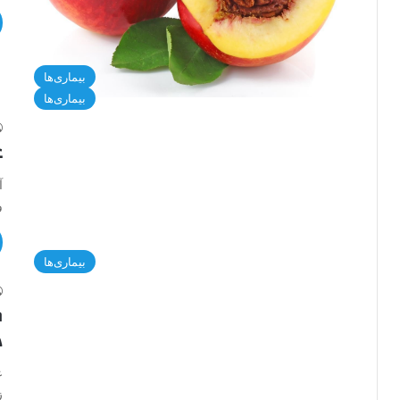
بیماری‌ها
بیماری‌ها
ع
آ
و
بیماری‌ها
م
ه
ع
ز