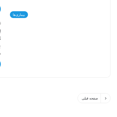
بیماری‌ها
غ
د
صفحه قبلی