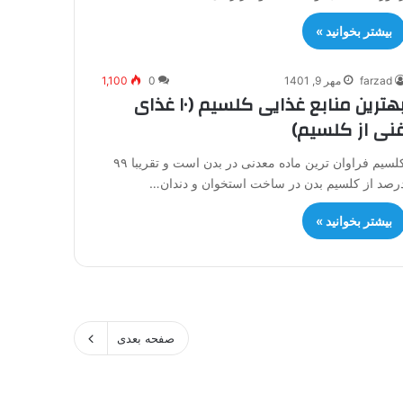
بیشتر بخوانید »
farzad
مهر 9, 1401
0
1,100
بهترین منابع غذایی کلسیم (۱۰ غذای
نی از کلسیم)
کلسیم فراوان ترین ماده معدنی در بدن است و تقریبا ۹۹
رصد از کلسیم بدن در ساخت استخوان و دندان…
بیشتر بخوانید »
صفحه بعدی