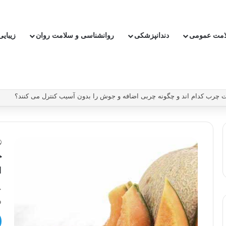
امت عمومی
دندانپزشکی
روانشناسی و سلامت روان
زیبای
بدون دارو ریسک سکته و بیماری قلبی را کاهش دهیم؟
خ
ا
خ
و