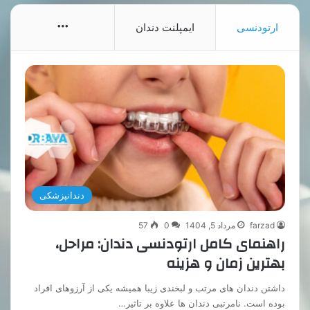
More
ارتودنسی
ایمپلنت دندان
دندانپزشکی
farzad
مرداد 5, 1404
0
57
راهنمای کامل ارتودنسی دندان: مراحل،
بهترین زمان و هزینه
داشتن دندان های مرتب و لبخندی زیبا همیشه یکی از آرزوهای افراد
بوده است. نامرتبی دندان ها علاوه بر تاثیر…