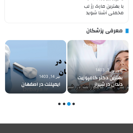
با بهترین مارک‌ رژ لب
مخملی آشنا شوید
معرفی پزشکان
شهریور 3, 1403
بهترین دکتر کامپوزیت
تیر 14, 1403
دندان در شیراز
ایمپلنت در اصفهان