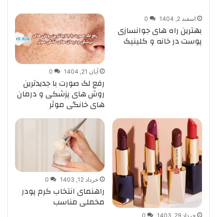
بدون آسیب کنترل می کنند؟
اسفند 2, 1404
0
بهترین راه های جوانسازی
پوست در خانه و کلینیک
آبان 21, 1404
0
رفع لک صورت با جدیدترین
روش های پزشکی و درمان
های خانگی موثر
خرداد 12, 1403
0
راهنمای انتخاب کرم پودر
مخملی مناسب
خرداد 29, 1403
0