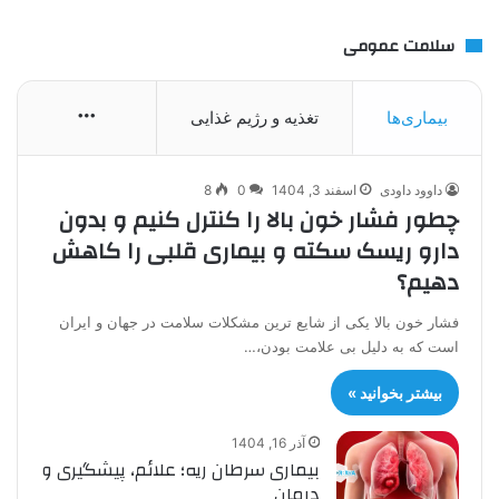
سلامت عمومی
More
بیماری‌ها
تغذیه و رژیم غذایی
داوود داودی
اسفند 3, 1404
0
8
چطور فشار خون بالا را کنترل کنیم و بدون
دارو ریسک سکته و بیماری قلبی را کاهش
دهیم؟
فشار خون بالا یکی از شایع ترین مشکلات سلامت در جهان و ایران
است که به دلیل بی علامت بودن،…
بیشتر بخوانید »
آذر 16, 1404
بیماری سرطان ریه؛ علائم، پیشگیری و
درمان