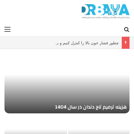
جستجو برای
منو
چطور فشار خون بالا را کنترل کنیم و بدون دارو ریسک سکته و بیماری قلبی را کاهش دهیم؟
آ
هزینه ترمیم تاج دندان در سال 1404
و