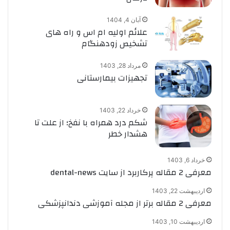
آبان 4, 1404
علائم اولیه ام اس و راه های
تشخیص زودهنگام
مرداد 28, 1403
تجهیزات بیمارستانی
خرداد 22, 1403
شکم درد همراه با نفخ؛ از علت تا
هشدار خطر
خرداد 6, 1403
معرفی 2 مقاله پرکاربرد از سایت dental-news
اردیبهشت 22, 1403
معرفی 2 مقاله برتر از مجله آموزشی دندانپزشکی
اردیبهشت 10, 1403