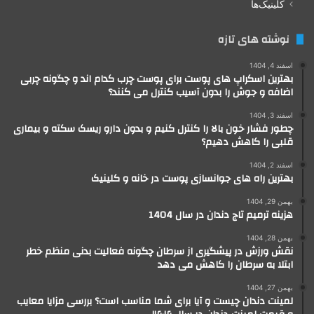
کلینیک‌ها
نوشته های تازه
اسفند 4, 1404
بهترین اسکراپ های پوست برای پوست چرب کدام اند و چگونه چربی
اضافه و جوش را بدون آسیب کنترل می کنند؟
اسفند 3, 1404
چطور فشار خون بالا را کنترل کنیم و بدون دارو ریسک سکته و بیماری
قلبی را کاهش دهیم؟
اسفند 2, 1404
بهترین راه های جوانسازی پوست در خانه و کلینیک
بهمن 29, 1404
هزینه ترمیم تاج دندان در سال 1404
بهمن 28, 1404
نقش ورزش در پیشگیری از سرطان چگونه فعالیت بدنی منظم خطر
ابتلا به سرطان را کاهش می دهد
بهمن 27, 1404
لمینت دندان چیست و آیا برای شما مناسب است؟ بررسی مزایا معایب