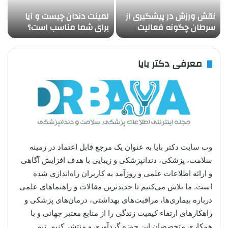
نقش ورزش در پیشگیری از
لمینت دندان چیست و آیا
آ
سرطان چگونه فعالیت
برای شما مناسب است؟
د
بدنی منظم خطر ابتلا به
بررسی مزایا معایب و قیمت
ن
سرطان را کاهش می دهد
لمینت دندان در سال ۱۴۰۴
ف
د
معرفی دکتر بایا
وب سایت دکتر بایا به عنوان یک مرجع قابل اعتماد در زمینه
سلامت، پزشکی، دندانپزشکی و زیبایی با هدف افزایش آگاهی
و ارائه اطلاعات علمی و روزآمد به کاربران راه‌اندازی شده
است. ما تلاش می‌کنیم تا جدیدترین مقالات و راهنماهای علمی
درباره بیماری‌ها، مراقبت‌های بهداشتی، درمان‌های پزشکی و
راهکارهای ارتقاء کیفیت زندگی را از منابع معتبر جهانی و با
همکاری متخصصان این حوزه گردآوری و منتشر کنیم. تیم