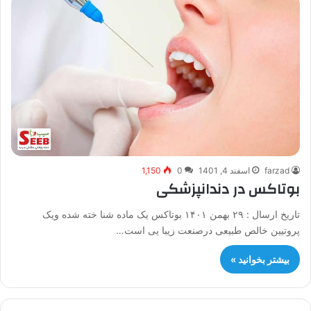
farzad
اسفند 4, 1401
0
1,150
بوتاکس در دندانپزشکی
تاریخ ارسال : ۲۹ بهمن ۱۴۰۱ بوتاکس یک ماده شنا خته شده ویک
پروتیین خالص طبیعی درصنعت زیبا یی است…
بیشتر بخوانید »