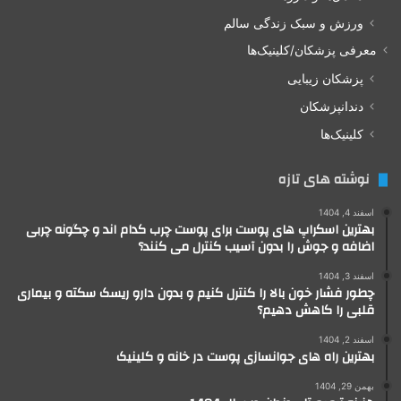
ورزش و سبک زندگی سالم
معرفی پزشکان/کلینیک‌ها
پزشکان زیبایی
دندانپزشکان
کلینیک‌ها
نوشته های تازه
اسفند 4, 1404
بهترین اسکراپ های پوست برای پوست چرب کدام اند و چگونه چربی
اضافه و جوش را بدون آسیب کنترل می کنند؟
اسفند 3, 1404
چطور فشار خون بالا را کنترل کنیم و بدون دارو ریسک سکته و بیماری
قلبی را کاهش دهیم؟
اسفند 2, 1404
بهترین راه های جوانسازی پوست در خانه و کلینیک
بهمن 29, 1404