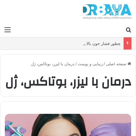
جستجو برای
منو
چطور فشار خون بالا را کنترل کنیم و بدون دارو ریسک سکته و بیماری قلبی را کاهش دهیم؟
صفحه اصلی
/
زیبایی و پوست
/
درمان با لیزر، بوتاکس، ژل
درمان با لیزر، بوتاکس، ژل