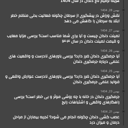
هزینه ترمیم تاج دندان در سال 1404
بهمن 28, 1404
نقش ورزش در پیشگیری از سرطان چگونه فعالیت بدنی منظم خطر
ابتلا به سرطان را کاهش می دهد
بهمن 27, 1404
لمینت دندان چیست و آیا برای شما مناسب است؟ بررسی مزایا معایب
و قیمت لمینت دندان در سال ۱۴۰۴
بهمن 26, 1404
آیا جرمگیری دندان ضرر دارد؟ بررسی باورهای نادرست و واقعیت های
علمی درباره جرمگیری دندان
بهمن 25, 1404
آیا جرمگیری دندان ضرر دارد؟ بررسی باورهای نادرست عوارض واقعی و
فواید علمی جرمگیری دندان
بهمن 23, 1404
جرمگیری دندان در خانه با چه روشی موثر و بی خطر است؟ بررسی
راهکارهای واقعی و اشتباهات رایج
بهمن 21, 1404
عصب کشی دندان چگونه انجام می شود؟ تجربه بیماران از مراحل
درمان و میزان درد