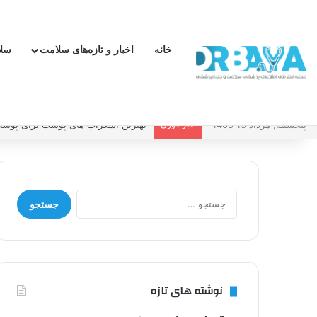
خانه
اخبار و تازه‌های سلامت
سل
پنجشنبه, مرداد 15 1405
خبر فوری
چطور فشار خون بالا را کنترل کنیم و 
جستجو
برای:
نوشته های تازه