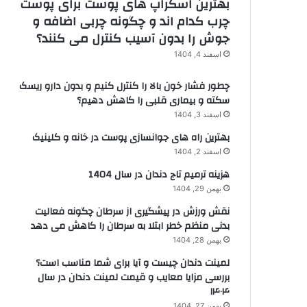
بهترین اسکراپ های پوست برای پوست
چرب کدام اند و چگونه چربی اضافه و
جوش را بدون آسیب کنترل می کنند؟
اسفند 4, 1404
چطور فشار خون بالا را کنترل کنیم و بدون دارو ریسک
سکته و بیماری قلبی را کاهش دهیم؟
اسفند 3, 1404
بهترین راه های جوانسازی پوست در خانه و کلینیک
اسفند 2, 1404
هزینه ترمیم تاج دندان در سال 1404
بهمن 29, 1404
نقش ورزش در پیشگیری از سرطان چگونه فعالیت
بدنی منظم خطر ابتلا به سرطان را کاهش می دهد
بهمن 28, 1404
لمینت دندان چیست و آیا برای شما مناسب است؟
بررسی مزایا معایب و قیمت لمینت دندان در سال
۱۴۰۴
بهمن 27, 1404