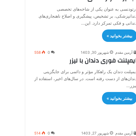
رتودنسی به عنوان یکی از شاخه‌های تخصصی
ندانپزشکی، بر تشخیص، پیشگیری و اصلاح ناهنجاری‌های
ندانی و فکی تمرکز دارد. این…
بیشتر بخوانید »
آرمین مقدم
شهریور 30, 1403
0
558
یمپلنت فوری دندان با لیزر
یمپلنت دندان یک راهکار مؤثر و دائمی برای جایگزینی
ندان‌های از دست رفته است. در سال‌های اخیر، استفاده از
یزر…
بیشتر بخوانید »
آرمین مقدم
شهریور 27, 1403
0
514