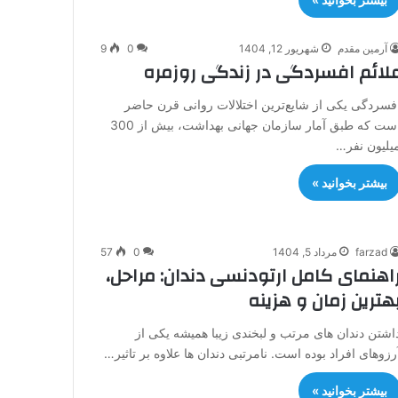
آرمین مقدم
شهریور 12, 1404
0
9
لائم افسردگی در زندگی روزمره
فسردگی یکی از شایع‌ترین اختلالات روانی قرن حاضر
است که طبق آمار سازمان جهانی بهداشت، بیش از 300
یلیون نفر…
بیشتر بخوانید »
farzad
مرداد 5, 1404
0
57
اهنمای کامل ارتودنسی دندان: مراحل،
هترین زمان و هزینه
اشتن دندان های مرتب و لبخندی زیبا همیشه یکی از
رزوهای افراد بوده است. نامرتبی دندان ها علاوه بر تاثیر…
بیشتر بخوانید »