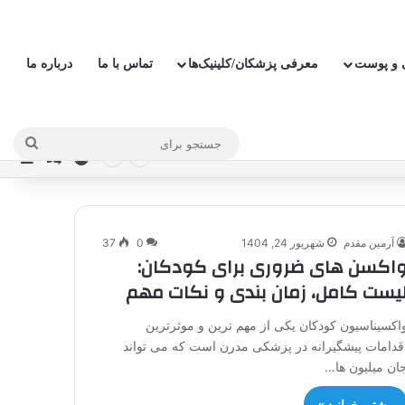
ی و پوست
معرفی پزشکان/کلینیک‌ها
تماس با ما
درباره ما
جستج
ورود
نوار
نوشته ت
برای
آرمین مقدم
شهریور 24, 1404
0
37
اکسن های ضروری برای کودکان:
یست کامل، زمان بندی و نکات مهم
اکسیناسیون کودکان یکی از مهم ترین و موثرترین
قدامات پیشگیرانه در پزشکی مدرن است که می تواند
ان میلیون ها…
بیشتر بخوانید »