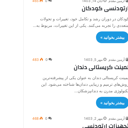
آرمین مقدم
آبان 14, 1403
0
465
رتودنسی کودکان
ودکان در دوران رشد و تکامل خود، تغییرات و تحولات
تعددی را تجربه می‌کنند. یکی از این تغییرات، مربوط به…
بیشتر بخوانید »
آرمین مقدم
مهر 5, 1403
0
483
مینت کریستالی دندان
مینت کریستالی دندان به عنوان یکی از پیشرفته‌ترین
وش‌های ترمیم و زیبایی دندان‌ها شناخته می‌شود. این
کنولوژی مدرن به دندانپزشکان…
بیشتر بخوانید »
آرمین مقدم
مهر 2, 1403
0
468
جهیزات ارتودنسی