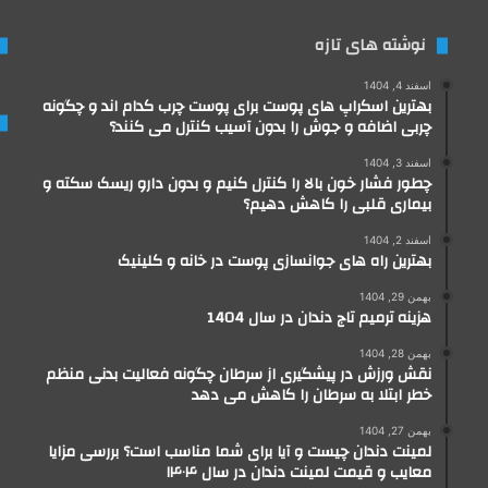
نوشته های تازه
اسفند 4, 1404
بهترین اسکراپ های پوست برای پوست چرب کدام اند و چگونه
چربی اضافه و جوش را بدون آسیب کنترل می کنند؟
اسفند 3, 1404
چطور فشار خون بالا را کنترل کنیم و بدون دارو ریسک سکته و
بیماری قلبی را کاهش دهیم؟
اسفند 2, 1404
بهترین راه های جوانسازی پوست در خانه و کلینیک
بهمن 29, 1404
هزینه ترمیم تاج دندان در سال 1404
بهمن 28, 1404
نقش ورزش در پیشگیری از سرطان چگونه فعالیت بدنی منظم
خطر ابتلا به سرطان را کاهش می دهد
بهمن 27, 1404
لمینت دندان چیست و آیا برای شما مناسب است؟ بررسی مزایا
معایب و قیمت لمینت دندان در سال ۱۴۰۴