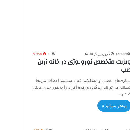
farzad
فروردین 5, 1404
0
5,958
یزیت متخصص نورولوژی در خانه آرین
ب
یماری‌های عصبی و مشکلاتی که با سیستم اعصاب مرتبط
ستند، می‌توانند زندگی روزمره افراد را به‌طور جدی مختل
نند و…
بیشتر بخوانید »