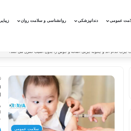
امت عمومی
دندانپزشکی
روانشناسی و سلامت روان
زیبای
بدون دارو ریسک سکته و بیماری قلبی را کاهش دهیم؟
و
ل
و
ا
ج
سلامت عمومی