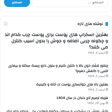
برای:
نوشته های تازه
بهترین اسکراپ های پوست برای پوست چرب کدام اند
و چگونه چربی اضافه و جوش را بدون آسیب کنترل
می کنند؟
اسفند 4, 1404
چطور فشار خون بالا را کنترل کنیم و بدون دارو ریسک سکته و بیماری
قلبی را کاهش دهیم؟
اسفند 3, 1404
بهترین راه های جوانسازی پوست در خانه و کلینیک
اسفند 2, 1404
هزینه ترمیم تاج دندان در سال 1404
بهمن 29, 1404
نقش ورزش در پیشگیری از سرطان چگونه فعالیت بدنی منظم خطر ابتلا