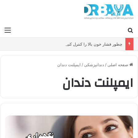
جستجو برای
منو
چطور فشار خون بالا را کنترل کنیم و بدون دارو ریسک سکته و بیماری قلبی را کاهش دهیم؟
صفحه اصلی
/
دندانپزشکی
/
ایمپلنت دندان
ایمپلنت دندان