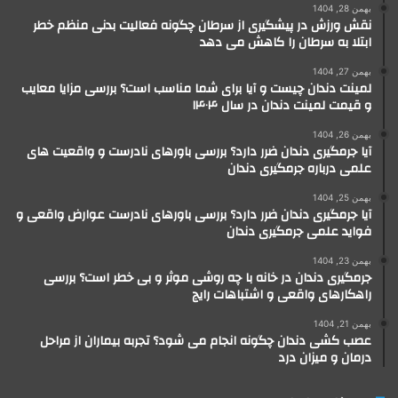
بهمن 28, 1404
نقش ورزش در پیشگیری از سرطان چگونه فعالیت بدنی منظم خطر
ابتلا به سرطان را کاهش می دهد
بهمن 27, 1404
لمینت دندان چیست و آیا برای شما مناسب است؟ بررسی مزایا معایب
و قیمت لمینت دندان در سال ۱۴۰۴
بهمن 26, 1404
آیا جرمگیری دندان ضرر دارد؟ بررسی باورهای نادرست و واقعیت های
علمی درباره جرمگیری دندان
بهمن 25, 1404
آیا جرمگیری دندان ضرر دارد؟ بررسی باورهای نادرست عوارض واقعی و
فواید علمی جرمگیری دندان
بهمن 23, 1404
جرمگیری دندان در خانه با چه روشی موثر و بی خطر است؟ بررسی
راهکارهای واقعی و اشتباهات رایج
بهمن 21, 1404
عصب کشی دندان چگونه انجام می شود؟ تجربه بیماران از مراحل
درمان و میزان درد