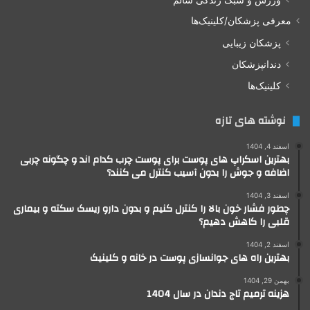
معرفی پزشکان/کلینیک‌ها
پزشکان زیبایی
دندانپزشکان
کلینیک‌ها
نوشته های تازه
اسفند 4, 1404
بهترین اسکراپ های پوست برای پوست چرب کدام اند و چگونه چربی
اضافه و جوش را بدون آسیب کنترل می کنند؟
اسفند 3, 1404
چطور فشار خون بالا را کنترل کنیم و بدون دارو ریسک سکته و بیماری
قلبی را کاهش دهیم؟
اسفند 2, 1404
بهترین راه های جوانسازی پوست در خانه و کلینیک
بهمن 29, 1404
هزینه ترمیم تاج دندان در سال 1404