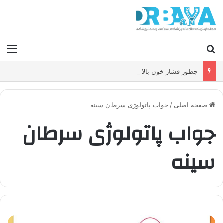
جستجو برای
منو
چطور فشار خون بالا را کنترل کنیم و بدون دارو ریسک سکته و بیماری قلبی را کاهش دهیم؟
صفحه اصلی
/
جواب پاتولوژی سرطان سینه
جواب پاتولوژی سرطان
سینه