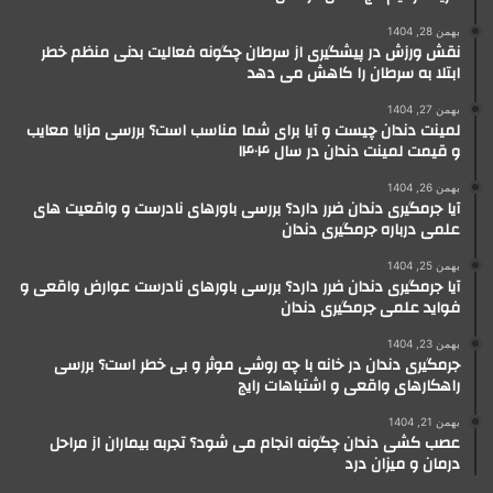
بهمن 28, 1404
نقش ورزش در پیشگیری از سرطان چگونه فعالیت بدنی منظم خطر
ابتلا به سرطان را کاهش می دهد
بهمن 27, 1404
لمینت دندان چیست و آیا برای شما مناسب است؟ بررسی مزایا معایب
و قیمت لمینت دندان در سال ۱۴۰۴
بهمن 26, 1404
آیا جرمگیری دندان ضرر دارد؟ بررسی باورهای نادرست و واقعیت های
علمی درباره جرمگیری دندان
بهمن 25, 1404
آیا جرمگیری دندان ضرر دارد؟ بررسی باورهای نادرست عوارض واقعی و
فواید علمی جرمگیری دندان
بهمن 23, 1404
جرمگیری دندان در خانه با چه روشی موثر و بی خطر است؟ بررسی
راهکارهای واقعی و اشتباهات رایج
بهمن 21, 1404
عصب کشی دندان چگونه انجام می شود؟ تجربه بیماران از مراحل
درمان و میزان درد