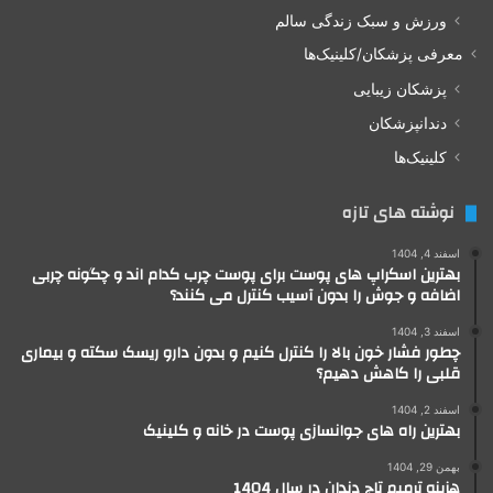
ورزش و سبک زندگی سالم
معرفی پزشکان/کلینیک‌ها
پزشکان زیبایی
دندانپزشکان
کلینیک‌ها
نوشته های تازه
اسفند 4, 1404
بهترین اسکراپ های پوست برای پوست چرب کدام اند و چگونه چربی
اضافه و جوش را بدون آسیب کنترل می کنند؟
اسفند 3, 1404
چطور فشار خون بالا را کنترل کنیم و بدون دارو ریسک سکته و بیماری
قلبی را کاهش دهیم؟
اسفند 2, 1404
بهترین راه های جوانسازی پوست در خانه و کلینیک
بهمن 29, 1404
هزینه ترمیم تاج دندان در سال 1404