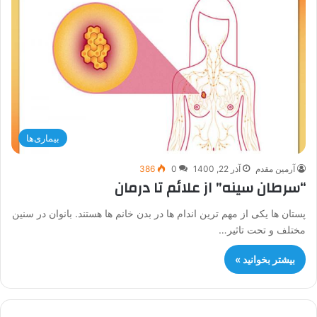
بیماری‌ها
آرمین مقدم
آذر 22, 1400
0
386
“سرطان سینه” از علائم تا درمان
پستان ها یکی از مهم ترین اندام ها در بدن خانم ها هستند. بانوان در سنین
مختلف و تحت تاثیر…
بیشتر بخوانید »