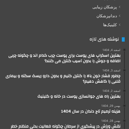
پزشکان زیبایی
دندانپزشکان
کلینیک‌ها
نوشته های تازه
اسفند 4, 1404
بهترین اسکراپ های پوست برای پوست چرب کدام اند و چگونه چربی
اضافه و جوش را بدون آسیب کنترل می کنند؟
اسفند 3, 1404
چطور فشار خون بالا را کنترل کنیم و بدون دارو ریسک سکته و بیماری
قلبی را کاهش دهیم؟
اسفند 2, 1404
بهترین راه های جوانسازی پوست در خانه و کلینیک
بهمن 29, 1404
هزینه ترمیم تاج دندان در سال 1404
بهمن 28, 1404
نقش ورزش در پیشگیری از سرطان چگونه فعالیت بدنی منظم خطر