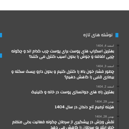
نوشته های تازه
اسفند 4, 1404
بهترین اسکراپ های پوست برای پوست چرب کدام اند و چگونه
چربی اضافه و جوش را بدون آسیب کنترل می کنند؟
اسفند 3, 1404
چطور فشار خون بالا را کنترل کنیم و بدون دارو ریسک سکته و
بیماری قلبی را کاهش دهیم؟
اسفند 2, 1404
بهترین راه های جوانسازی پوست در خانه و کلینیک
بهمن 29, 1404
هزینه ترمیم تاج دندان در سال 1404
بهمن 28, 1404
نقش ورزش در پیشگیری از سرطان چگونه فعالیت بدنی منظم
خطر ابتلا به سرطان را کاهش می دهد