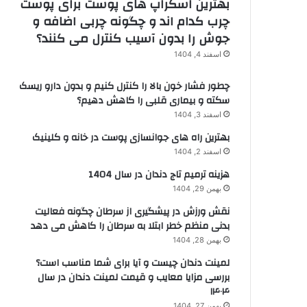
بهترین اسکراپ های پوست برای پوست
چرب کدام اند و چگونه چربی اضافه و
جوش را بدون آسیب کنترل می کنند؟
اسفند 4, 1404
چطور فشار خون بالا را کنترل کنیم و بدون دارو ریسک
سکته و بیماری قلبی را کاهش دهیم؟
اسفند 3, 1404
بهترین راه های جوانسازی پوست در خانه و کلینیک
اسفند 2, 1404
هزینه ترمیم تاج دندان در سال 1404
بهمن 29, 1404
نقش ورزش در پیشگیری از سرطان چگونه فعالیت
بدنی منظم خطر ابتلا به سرطان را کاهش می دهد
بهمن 28, 1404
لمینت دندان چیست و آیا برای شما مناسب است؟
بررسی مزایا معایب و قیمت لمینت دندان در سال
۱۴۰۴
بهمن 27, 1404