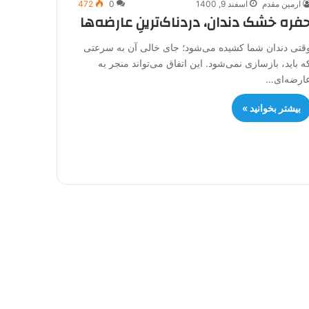
آرمین مقدم
اسفند 9, 1400
0
472
فره خشک دندان، دردناک‌ترینِ عارضه‌‌ها
قتی دندان شما کشیده می‌شود؛ جای خالی آن به سرعتی
ه باید، بازسازی نمی‌شود. این اتفاق می‌تواند منجر به
ارضه‌ای…
بیشتر بخوانید »