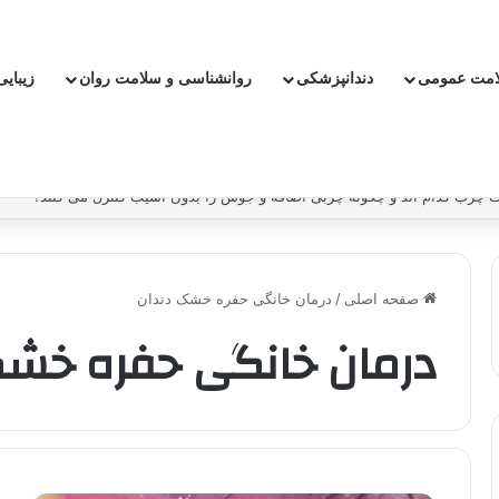
امت عمومی
دندانپزشکی
روانشناسی و سلامت روان
زیبای
چرب کدام اند و چگونه چربی اضافه و جوش را بدون آسیب کنترل می کنند؟
صفحه اصلی
/
درمان خانگی حفره خشک دندان
درمان خانگی حفره خشک