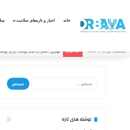
خانه
اخبار و تازه‌های سلامت
سل
پنجشنبه, مرداد 15 1405
خبر فوری
بهترین اسکراپ های پوست برای پوست 
جستجو
برای:
نوشته های تازه