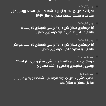
بهمن 27, 1404
لمینت دندان چیست و آیا برای شما مناسب است؟ بررسی مزایا
معایب و قیمت لمینت دندان در سال ۱۴۰۴
بهمن 26, 1404
آیا جرمگیری دندان ضرر دارد؟ بررسی باورهای نادرست و
واقعیت های علمی درباره جرمگیری دندان
بهمن 25, 1404
آیا جرمگیری دندان ضرر دارد؟ بررسی باورهای نادرست عوارض
واقعی و فواید علمی جرمگیری دندان
بهمن 23, 1404
جرمگیری دندان در خانه با چه روشی موثر و بی خطر است؟
بررسی راهکارهای واقعی و اشتباهات رایج
بهمن 21, 1404
عصب کشی دندان چگونه انجام می شود؟ تجربه بیماران از
مراحل درمان و میزان درد