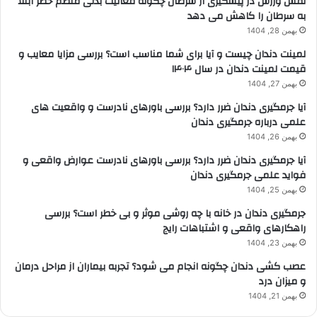
نقش ورزش در پیشگیری از سرطان چگونه فعالیت بدنی منظم خطر ابتلا
به سرطان را کاهش می دهد
بهمن 28, 1404
لمینت دندان چیست و آیا برای شما مناسب است؟ بررسی مزایا معایب و
قیمت لمینت دندان در سال ۱۴۰۴
بهمن 27, 1404
آیا جرمگیری دندان ضرر دارد؟ بررسی باورهای نادرست و واقعیت های
علمی درباره جرمگیری دندان
بهمن 26, 1404
آیا جرمگیری دندان ضرر دارد؟ بررسی باورهای نادرست عوارض واقعی و
فواید علمی جرمگیری دندان
بهمن 25, 1404
جرمگیری دندان در خانه با چه روشی موثر و بی خطر است؟ بررسی
راهکارهای واقعی و اشتباهات رایج
بهمن 23, 1404
عصب کشی دندان چگونه انجام می شود؟ تجربه بیماران از مراحل درمان
و میزان درد
بهمن 21, 1404