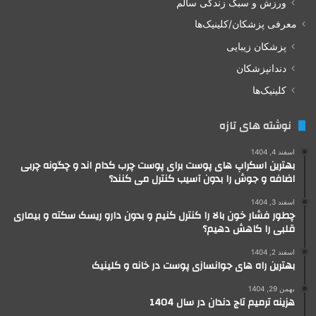
ورزش و سبک زندگی سالم
معرفی پزشکان/کلینیک‌ها
پزشکان زیبایی
دندانپزشکان
کلینیک‌ها
نوشته های تازه
اسفند 4, 1404
بهترین اسکراپ های پوست برای پوست چرب کدام اند و چگونه چربی
اضافه و جوش را بدون آسیب کنترل می کنند؟
اسفند 3, 1404
چطور فشار خون بالا را کنترل کنیم و بدون دارو ریسک سکته و بیماری
قلبی را کاهش دهیم؟
اسفند 2, 1404
بهترین راه های جوانسازی پوست در خانه و کلینیک
بهمن 29, 1404
هزینه ترمیم تاج دندان در سال 1404