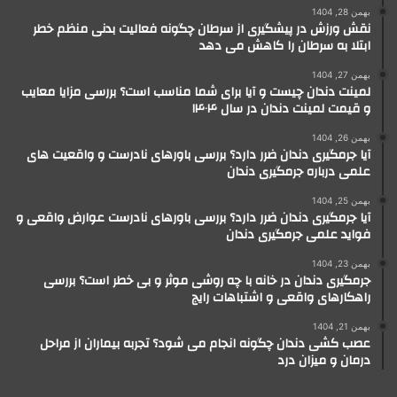
بهمن 28, 1404
نقش ورزش در پیشگیری از سرطان چگونه فعالیت بدنی منظم خطر
ابتلا به سرطان را کاهش می دهد
بهمن 27, 1404
لمینت دندان چیست و آیا برای شما مناسب است؟ بررسی مزایا معایب
و قیمت لمینت دندان در سال ۱۴۰۴
بهمن 26, 1404
آیا جرمگیری دندان ضرر دارد؟ بررسی باورهای نادرست و واقعیت های
علمی درباره جرمگیری دندان
بهمن 25, 1404
آیا جرمگیری دندان ضرر دارد؟ بررسی باورهای نادرست عوارض واقعی و
فواید علمی جرمگیری دندان
بهمن 23, 1404
جرمگیری دندان در خانه با چه روشی موثر و بی خطر است؟ بررسی
راهکارهای واقعی و اشتباهات رایج
بهمن 21, 1404
عصب کشی دندان چگونه انجام می شود؟ تجربه بیماران از مراحل
درمان و میزان درد