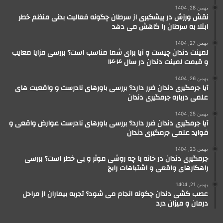
بهمن 28, 1404
نقش ورزش در پیشگیری از سرطان چگونه فعالیت بدنی منظم خطر
ابتلا به سرطان را کاهش می دهد
بهمن 27, 1404
لمینت دندان چیست و آیا برای شما مناسب است؟ بررسی مزایا معایب
و قیمت لمینت دندان در سال ۱۴۰۴
بهمن 26, 1404
آیا جرمگیری دندان ضرر دارد؟ بررسی باورهای نادرست و واقعیت های
علمی درباره جرمگیری دندان
بهمن 25, 1404
آیا جرمگیری دندان ضرر دارد؟ بررسی باورهای نادرست عوارض واقعی و
فواید علمی جرمگیری دندان
بهمن 23, 1404
جرمگیری دندان در خانه با چه روشی موثر و بی خطر است؟ بررسی
راهکارهای واقعی و اشتباهات رایج
بهمن 21, 1404
عصب کشی دندان چگونه انجام می شود؟ تجربه بیماران از مراحل
درمان و میزان درد