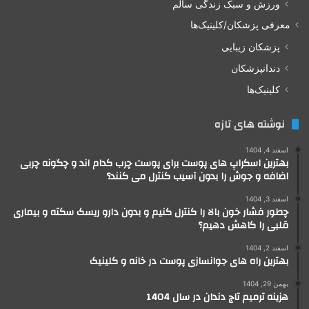
ورزش و سبک زندگی سالم
معرفی پزشکان/کلینیک‌ها
پزشکان زیبایی
دندانپزشکان
کلینیک‌ها
نوشته های تازه
اسفند 4, 1404
بهترین اسکراپ های پوست برای پوست چرب کدام اند و چگونه چربی
اضافه و جوش را بدون آسیب کنترل می کنند؟
اسفند 3, 1404
چطور فشار خون بالا را کنترل کنیم و بدون دارو ریسک سکته و بیماری
قلبی را کاهش دهیم؟
اسفند 2, 1404
بهترین راه های جوانسازی پوست در خانه و کلینیک
بهمن 29, 1404
هزینه ترمیم تاج دندان در سال 1404