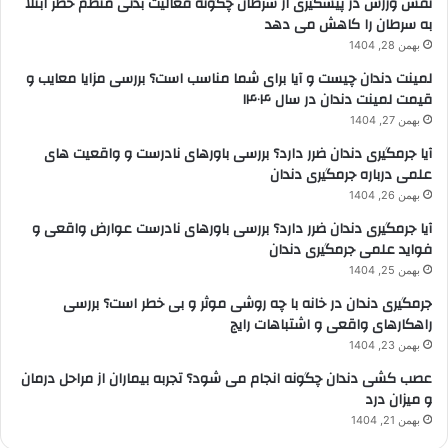
نقش ورزش در پیشگیری از سرطان چگونه فعالیت بدنی منظم خطر ابتلا
به سرطان را کاهش می دهد
بهمن 28, 1404
لمینت دندان چیست و آیا برای شما مناسب است؟ بررسی مزایا معایب و
قیمت لمینت دندان در سال ۱۴۰۴
بهمن 27, 1404
آیا جرمگیری دندان ضرر دارد؟ بررسی باورهای نادرست و واقعیت های
علمی درباره جرمگیری دندان
بهمن 26, 1404
آیا جرمگیری دندان ضرر دارد؟ بررسی باورهای نادرست عوارض واقعی و
فواید علمی جرمگیری دندان
بهمن 25, 1404
جرمگیری دندان در خانه با چه روشی موثر و بی خطر است؟ بررسی
راهکارهای واقعی و اشتباهات رایج
بهمن 23, 1404
عصب کشی دندان چگونه انجام می شود؟ تجربه بیماران از مراحل درمان
و میزان درد
بهمن 21, 1404