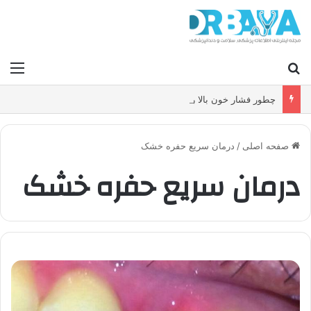
جستجو برای
منو
چطور فشار خون بالا را کنترل کنیم و بدون دارو ریسک سکته و بیماری قلبی را کاهش دهیم؟
صفحه اصلی
/
درمان سریع حفره خشک
درمان سریع حفره خشک