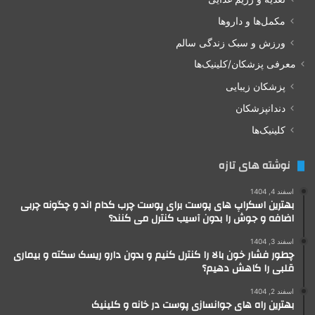
مکمل‌ها و داروها
ورزش و سبک زندگی سالم
معرفی پزشکان/کلینیک‌ها
پزشکان زیبایی
دندانپزشکان
کلینیک‌ها
نوشته های تازه
اسفند 4, 1404
بهترین اسکراپ های پوست برای پوست چرب کدام اند و چگونه چربی
اضافه و جوش را بدون آسیب کنترل می کنند؟
اسفند 3, 1404
چطور فشار خون بالا را کنترل کنیم و بدون دارو ریسک سکته و بیماری
قلبی را کاهش دهیم؟
اسفند 2, 1404
بهترین راه های جوانسازی پوست در خانه و کلینیک