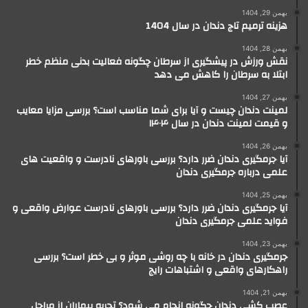
بهمن 29, 1404
هزینه ترمیم تاج دندان در سال 1404
بهمن 28, 1404
نقش ورزش در پیشگیری از سرطان چگونه فعالیت بدنی منظم خطر
ابتلا به سرطان را کاهش می دهد
بهمن 27, 1404
لمینت دندان چیست و آیا برای شما مناسب است؟ بررسی مزایا معایب
و قیمت لمینت دندان در سال ۱۴۰۴
بهمن 26, 1404
آیا جرمگیری دندان ضرر دارد؟ بررسی باورهای نادرست و واقعیت های
علمی درباره جرمگیری دندان
بهمن 25, 1404
آیا جرمگیری دندان ضرر دارد؟ بررسی باورهای نادرست عوارض واقعی و
فواید علمی جرمگیری دندان
بهمن 23, 1404
جرمگیری دندان در خانه با چه روشی موثر و بی خطر است؟ بررسی
راهکارهای واقعی و اشتباهات رایج
بهمن 21, 1404
عصب کشی دندان چگونه انجام می شود؟ تجربه بیماران از مراحل