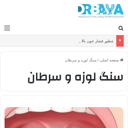
جستجو برای
منو
چطور فشار خون بالا را کنترل کنیم و بدون دارو ریسک سکته و بیماری قلبی را کاهش دهیم؟
صفحه اصلی
/
سنگ لوزه و سرطان
سنگ لوزه و سرطان