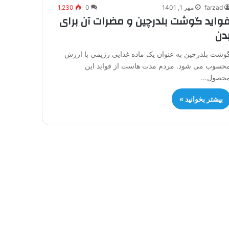
farzad
مهر 1, 1401
0
1,230
واید گوشت بلدرچین و مضرات آن برای
دن
وشت بلدرچین به عنوان یک ماده غذایی رژیمی با ارزش
حسوب می شود. مردم مدت هاست از فواید این
حصول…
بیشتر بخوانید »