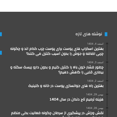
نوشته های تازه
اسفند 4, 1404
بهترین اسکراپ های پوست برای پوست چرب کدام اند و چگونه
چربی اضافه و جوش را بدون آسیب کنترل می کنند؟
اسفند 3, 1404
چطور فشار خون بالا را کنترل کنیم و بدون دارو ریسک سکته و
بیماری قلبی را کاهش دهیم؟
اسفند 2, 1404
بهترین راه های جوانسازی پوست در خانه و کلینیک
بهمن 29, 1404
هزینه ترمیم تاج دندان در سال 1404
بهمن 28, 1404
نقش ورزش در پیشگیری از سرطان چگونه فعالیت بدنی منظم