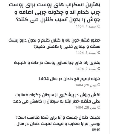
بهترین اسکراپ های پوست برای پوست
چرب کدام اند و چگونه چربی اضافه و
جوش را بدون آسیب کنترل می کنند؟
اسفند 4, 1404
چطور فشار خون بالا را کنترل کنیم و بدون دارو ریسک
سکته و بیماری قلبی را کاهش دهیم؟
اسفند 3, 1404
بهترین راه های جوانسازی پوست در خانه و کلینیک
اسفند 2, 1404
هزینه ترمیم تاج دندان در سال 1404
بهمن 29, 1404
نقش ورزش در پیشگیری از سرطان چگونه فعالیت
بدنی منظم خطر ابتلا به سرطان را کاهش می دهد
بهمن 28, 1404
لمینت دندان چیست و آیا برای شما مناسب است؟
بررسی مزایا معایب و قیمت لمینت دندان در سال
۱۴۰۴