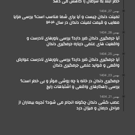
خطر ابتلا به سرطان را کاهش می دهد
بهمن 27, 1404
لمینت دندان چیست و آیا برای شما مناسب است؟ بررسی مزایا
معایب و قیمت لمینت دندان در سال ۱۴۰۴
بهمن 26, 1404
آیا جرمگیری دندان ضرر دارد؟ بررسی باورهای نادرست و
واقعیت های علمی درباره جرمگیری دندان
بهمن 25, 1404
آیا جرمگیری دندان ضرر دارد؟ بررسی باورهای نادرست عوارض
واقعی و فواید علمی جرمگیری دندان
بهمن 23, 1404
جرمگیری دندان در خانه با چه روشی موثر و بی خطر است؟
بررسی راهکارهای واقعی و اشتباهات رایج
بهمن 21, 1404
عصب کشی دندان چگونه انجام می شود؟ تجربه بیماران از
مراحل درمان و میزان درد