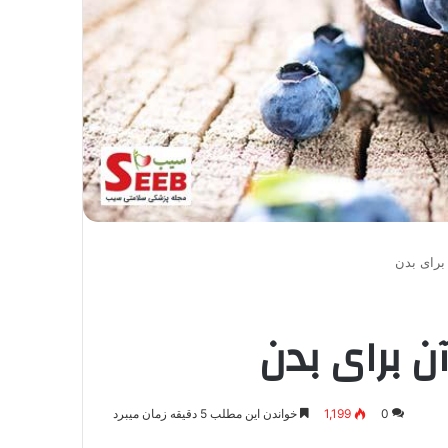
برای بدن
 برای بدن
0
1,199
خواندن این مطلب 5 دقیقه زمان میبرد