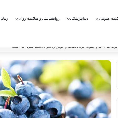
امت عمومی
دندانپزشکی
روانشناسی و سلامت روان
زیبای
ون دارو ریسک سکته و بیماری قلبی را کاهش دهیم؟