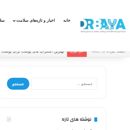
خانه
اخبار و تازه‌های سلامت
سل
جمعه, مرداد 16 1405
خبر فوری
چطور فشار خون بالا را کنترل کنیم و بد
جستجو
برای:
نوشته های تازه