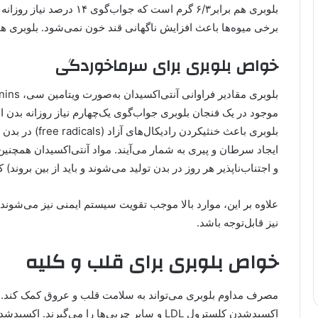
بلوبری هم برابر۶/۳ گرم است 
برخی میوه‌ها باعث افزایش ناگهانی قند خون نمی‌شود. بلوبری 
خواص بلوبری برای سرماخوردگی
بلوبری باعث خنثی
ایجاد سرطان و پیری به شمار می‌آیند. مواد آنتی‌اکسیدان همچنی
و اجتناب‌ناپذیر هر روز در بدن تولید می‌شوند و باید از بین بروند) 
علاوه بر این، موارد بالا موجب تقویت سیستم ایمنی نیز می‌ش
نیز قابل‌توجه باشد.
خواص بلوبری برای قلب و کلیه
مصرف مداوم بلوبری می‌تواند به سلامت قلب و عروق کمک کند. م
اکسیدشدن کلسترول LDL و سایر چربی‌ها را می‌گی