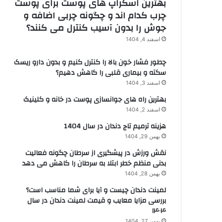
بهترین اسکراپ های پوست برای پوست
چرب کدام اند و چگونه چربی اضافه و
جوش را بدون آسیب کنترل می کنند؟
اسفند 4, 1404
چطور فشار خون بالا را کنترل کنیم و بدون دارو ریسک
سکته و بیماری قلبی را کاهش دهیم؟
اسفند 3, 1404
بهترین راه های جوانسازی پوست در خانه و کلینیک
اسفند 2, 1404
هزینه ترمیم تاج دندان در سال 1404
بهمن 29, 1404
نقش ورزش در پیشگیری از سرطان چگونه فعالیت
بدنی منظم خطر ابتلا به سرطان را کاهش می دهد
بهمن 28, 1404
لمینت دندان چیست و آیا برای شما مناسب است؟
بررسی مزایا معایب و قیمت لمینت دندان در سال
۱۴۰۴
بهمن 27, 1404