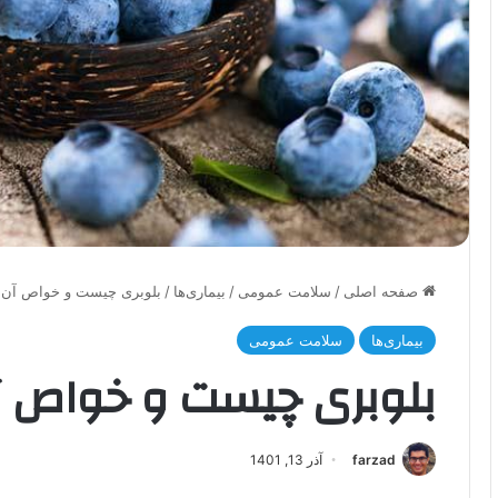
صفحه اصلی
/
سلامت عمومی
/
بیماری‌ها
/
بلوبری چیست و خواص آن 
بیماری‌ها
سلامت عمومی
بلوبری چیست و خواص آن
farzad
آذر 13, 1401