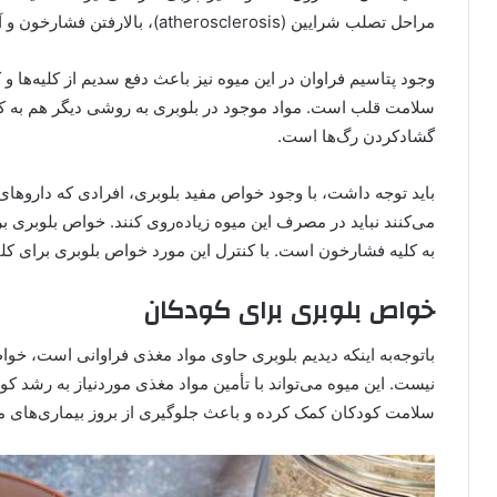
مراحل تصلب شرایین (atherosclerosis)، بالارفتن فشارخون و آغاز بیماری‌های قلبی‌عروقی است.
وجود پتاسیم فراوان در این میوه نیز باعث دفع سدیم از کلیه‌ه
سلامت قلب است. مواد موجود در بلوبری به روشی دیگر هم به 
گشادکردن رگ‌ها است.
می‌کنند نباید در مصرف این میوه زیاده‌روی کنند. خواص بلوبری بر
به کلیه فشارخون است. با کنترل این مورد خواص بلوبری برای کلیه 
خواص بلوبری برای کودکان
باتوجه‌به اینکه دیدیم بلوبری حاوی مواد مغذی فراوانی است، خو
نیست. این میوه می‌تواند با تأمین مواد مغذی موردنیاز به رشد ک
سلامت کودکان کمک کرده و باعث جلوگیری از بروز بیماری‌های 