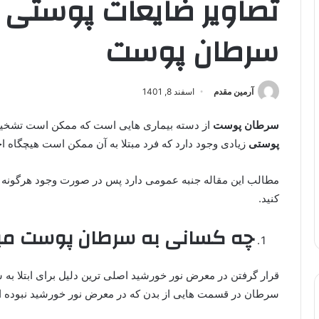
تصاویر ضایعات پوستی
سرطان پوست
آرمین مقدم
اسفند 8, 1401
سرطان پوست
از دسته بیماری هایی است که ممکن است تشخی
پوستی
زیادی وجود دارد که فرد مبتلا به آن ممکن است هیچگاه احت
مطالب این مقاله جنبه عمومی دارد پس در صورت وجود هرگونه
کنید.
چه کسانی به سرطان پوست مبتل
قرار گرفتن در معرض نور خورشید اصلی ترین دلیل برای ابتلا ب
سرطان در قسمت هایی از بدن که در معرض نور خورشید نبوده اند