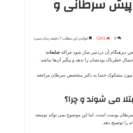
 پیش سرطانی و
0
1,243
خواندن این مطلب 7 دقیقه زمان میبرد
ص دیرهنگام آن دردسر ساز شود چراکه
ضایعات
مال خطرناک بودنشان را ندهد و پیگیر آن‌ها نباشد.
 مورد مشکوک حتما به دکتر متخصص سرطان مراجعه
ا می شوند و چرا؟
ه سرطان پوست است. اما این موضوع نمی تواند توسعه
 را توضیح دهد.