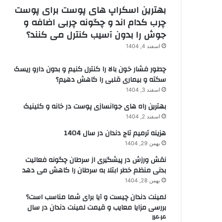
بهترین اسکراپ های پوست برای پوست
چرب کدام اند و چگونه چربی اضافه و
جوش را بدون آسیب کنترل می کنند؟
اسفند 4, 1404
چطور فشار خون بالا را کنترل کنیم و بدون دارو ریسک
سکته و بیماری قلبی را کاهش دهیم؟
اسفند 3, 1404
بهترین راه های جوانسازی پوست در خانه و کلینیک
اسفند 2, 1404
هزینه ترمیم تاج دندان در سال 1404
بهمن 29, 1404
نقش ورزش در پیشگیری از سرطان چگونه فعالیت
بدنی منظم خطر ابتلا به سرطان را کاهش می دهد
بهمن 28, 1404
لمینت دندان چیست و آیا برای شما مناسب است؟
بررسی مزایا معایب و قیمت لمینت دندان در سال
۱۴۰۴