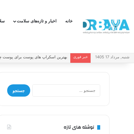
خانه
اخبار و تازه‌های سلامت
سل
شنبه, مرداد 17 1405
خبر فوری
چطور فشار خون بالا را کنترل کنیم و بدو
جستجو
برای:
نوشته های تازه