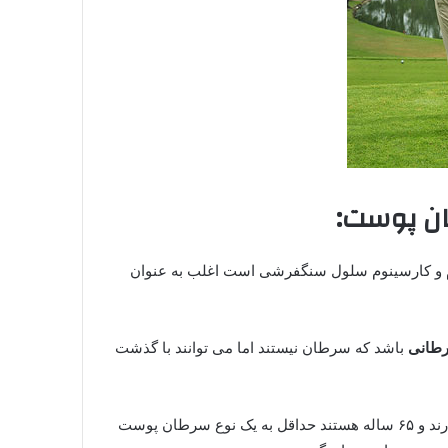
ن پوست:
م و کارسینوم سلول سنگفرشی است اغلب به عنوان
طانی
باشد که سرطان نیستند اما می توانند با گذشت
تخمین زده شده است ۴۰ تا ۵۰ درصد افرادی که پوست روشن دارند و ۶۵ ساله هستند حداقل به یک نوع سرطان پوست