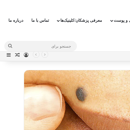
ی و پوست
معرفی پزشکان/کلینیک‌ها
تماس با ما
درباره ما
جستج
ورود
نوار
نوشته ت
برای