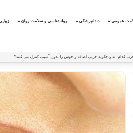
امت عمومی
دندانپزشکی
روانشناسی و سلامت روان
زیبای
ن دارو ریسک سکته و بیماری قلبی را کاهش دهیم؟