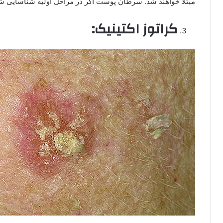
مبتلا خواهند شد. سرطان پوست اگر در مراحل اولیه شناسایی شو
کراتوز اکتینیک: