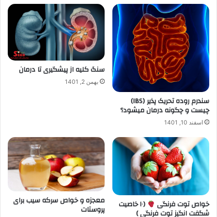
سنگ کلیه از پیشگیری تا درمان
بهمن 2, 1401
سندرم روده تحریک پذیر (IBS)
چیست و چگونه درمان میشود؟
اسفند 10, 1401
معجزه و خواص سرکه سیب برای
خواص توت فرنگی
(۱۰ خاصیت
پروستات
شگفت انگیز توت فرنگی )