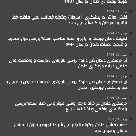
هزینه ترمیم تاج دندان در سال 1404
بهمن 28, 1404
نقش ورزش در پیشگیری از سرطان چگونه فعالیت بدنی منظم خطر
ابتلا به سرطان را کاهش می دهد
بهمن 27, 1404
لمینت دندان چیست و آیا برای شما مناسب است؟ بررسی مزایا معایب
و قیمت لمینت دندان در سال ۱۴۰۴
بهمن 26, 1404
آیا جرمگیری دندان ضرر دارد؟ بررسی باورهای نادرست و واقعیت های
علمی درباره جرمگیری دندان
بهمن 25, 1404
آیا جرمگیری دندان ضرر دارد؟ بررسی باورهای نادرست عوارض واقعی و
فواید علمی جرمگیری دندان
بهمن 23, 1404
جرمگیری دندان در خانه با چه روشی موثر و بی خطر است؟ بررسی
راهکارهای واقعی و اشتباهات رایج
بهمن 21, 1404
عصب کشی دندان چگونه انجام می شود؟ تجربه بیماران از مراحل
درمان و میزان درد