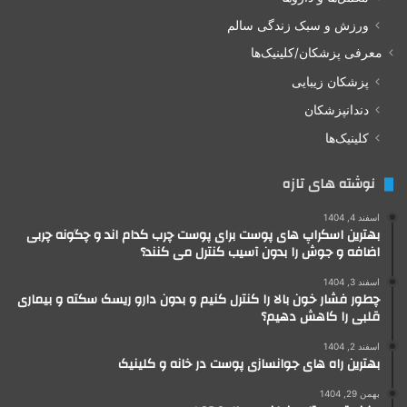
ورزش و سبک زندگی سالم
معرفی پزشکان/کلینیک‌ها
پزشکان زیبایی
دندانپزشکان
کلینیک‌ها
نوشته های تازه
اسفند 4, 1404
بهترین اسکراپ های پوست برای پوست چرب کدام اند و چگونه چربی
اضافه و جوش را بدون آسیب کنترل می کنند؟
اسفند 3, 1404
چطور فشار خون بالا را کنترل کنیم و بدون دارو ریسک سکته و بیماری
قلبی را کاهش دهیم؟
اسفند 2, 1404
بهترین راه های جوانسازی پوست در خانه و کلینیک
بهمن 29, 1404