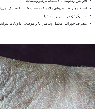
افزایش رطوبت با دستگاه مرطوب‌کننده؛
استفاده از صابون‌های ملایم که پوست شما را تحریک نمی‌ک
حمام‌کردن در آب ولرم نه داغ؛
مصرف خوراکی مکمل ویتامین C و موضعی E و A می‌تواند درمان پوسته شدن کف پا را سرعت بخشد.