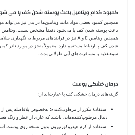
کمبود کدام ویتامین باعث پوسته شدن کف پا می ‌شو
همچنین کمبود بعضی مواد مانند ویتامین‌ها در بدن نیز می‌تواند
همچنین ویتامین E و A نیز در فرایندهای مربوط به نگ
شدن کف پا ارتباط مستقیم دارد. معمولاً به‌جز در موارد نادر کمبود
سوءتغذیه یا مسافرت‌های آبی طولانی‌مدت.
درمان خشکی پوست
گزینه‌های درمان خشکی کف پا عبارت‌اند از:
استفادۀ مکرر از مرطوب‌کننده؛ به‌خصوص بلافاصله پس ا
دنبال مرطوب‌کننده‌هایی باشید که عاری از عطر و رنگ هست
استفاده از کرم هیدروکورتیزون بدون نسخه روی پوست آسی