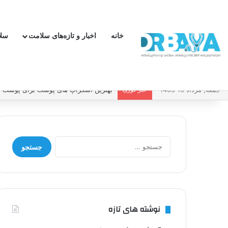
خانه
اخبار و تازه‌های سلامت
سل
جمعه, مرداد 16 1405
خبر فوری
چطور فشار خون بالا را کنترل کنیم و بد
جستجو
برای:
نوشته های تازه