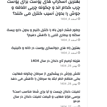
بهترین اسکراپ های پوست برای پوست
چرب کدام اند و چگونه چربی اضافه و
جوش را بدون آسیب کنترل می کنند؟
اسفند 4, 1404
چطور فشار خون بالا را کنترل کنیم و بدون دارو ریسک
سکته و بیماری قلبی را کاهش دهیم؟
اسفند 3, 1404
بهترین راه های جوانسازی پوست در خانه و کلینیک
اسفند 2, 1404
هزینه ترمیم تاج دندان در سال 1404
بهمن 29, 1404
نقش ورزش در پیشگیری از سرطان چگونه فعالیت
بدنی منظم خطر ابتلا به سرطان را کاهش می دهد
بهمن 28, 1404
لمینت دندان چیست و آیا برای شما مناسب است؟
بررسی مزایا معایب و قیمت لمینت دندان در سال
۱۴۰۴
بهمن 27, 1404