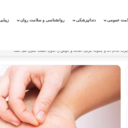
امت عمومی
دندانپزشکی
روانشناسی و سلامت روان
زیبای
ون دارو ریسک سکته و بیماری قلبی را کاهش دهیم؟