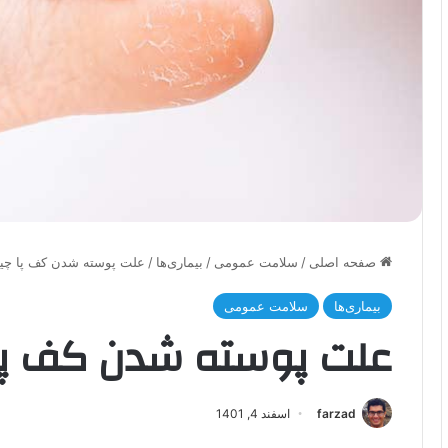
صفحه اصلی
/
سلامت عمومی
/
بیماری‌ها
/
علت پوسته شدن کف پا چ
بیماری‌ها
سلامت عمومی
علت پوسته شدن کف پ
farzad
اسفند 4, 1401