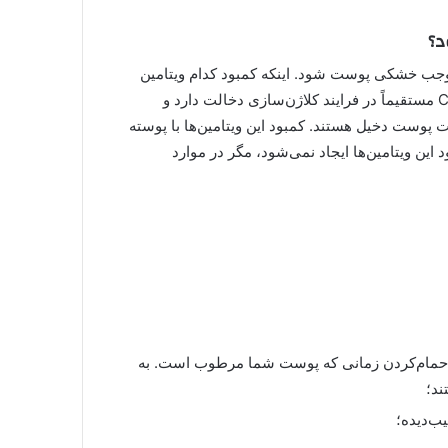
د؟
 موجب خشکی پوست شود. اینکه کمبود کدام ویتامین
باعث پوسته شدن کف پا می‌شود دقیقاً مشخص نیست. ویتامین C مستقیماً در فرایند کلاژن‌سازی دخالت دارد و
هداری سلامت پوست دخیل هستند. کمبود این ویتامین‌ها با پوسته‌
 این ویتامین‌ها ایجاد نمی‌شود، مگر در موارد
ز حمام‌کردن زمانی که پوست شما مرطوب است. به
ند؛
ب‌دیده؛