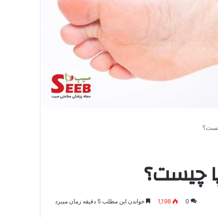
یست؟
ا چیست؟
0
1,198
خواندن این مطلب 5 دقیقه زمان میبرد