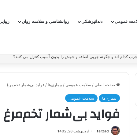
امت عمومی
دندانپزشکی
روانشناسی و سلامت روان
زیبای
ب کدام اند و چگونه چربی اضافه و جوش را بدون آسیب کنترل می کنند؟
صفحه اصلی
/
سلامت عمومی
/
بیماری‌ها
/
فواید بی‌شمار تخم‌مرغ
بیماری‌ها
سلامت عمومی
فواید بی‌شمار تخم‌مرغ
farzad
اردیبهشت 28, 1402