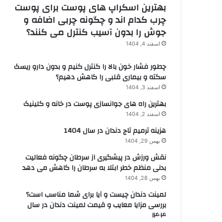
بهترین اسکراپ های پوست برای پوست
چرب کدام اند و چگونه چربی اضافه و
جوش را بدون آسیب کنترل می کنند؟
اسفند 4, 1404
چطور فشار خون بالا را کنترل کنیم و بدون دارو ریسک
سکته و بیماری قلبی را کاهش دهیم؟
اسفند 3, 1404
بهترین راه های جوانسازی پوست در خانه و کلینیک
اسفند 2, 1404
هزینه ترمیم تاج دندان در سال 1404
بهمن 29, 1404
نقش ورزش در پیشگیری از سرطان چگونه فعالیت
بدنی منظم خطر ابتلا به سرطان را کاهش می دهد
بهمن 28, 1404
لمینت دندان چیست و آیا برای شما مناسب است؟
بررسی مزایا معایب و قیمت لمینت دندان در سال
۱۴۰۴