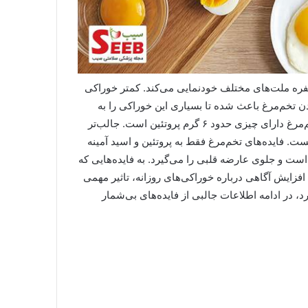
سفره ملت‌های مختلف خودنمایی می‌کند. کمتر خوراکی
ن تخم‌مرغ باعث شده تا بسیاری این خوراکی را به
لحاظ منابع غذایی دست‌کم بگیرند. جالب‌ است بدانید یک عدد تخم‌مرغ دارای چیزی حدود ۶ گرم پروتئین است. جالب‌تر
نیست. فایده‌های تخم‌مرغ فقط به پروتئین و اسید آمینه
 و جلوی عارضه‌ قلبی را می‌گیرد. به فایده‌هایی که
افزایش آگاهی درباره خوراکی‌های روزانه، تاثیر مهمی
د، در ادامه اطلاعات جالبی از فایده‌های بی‌شمار