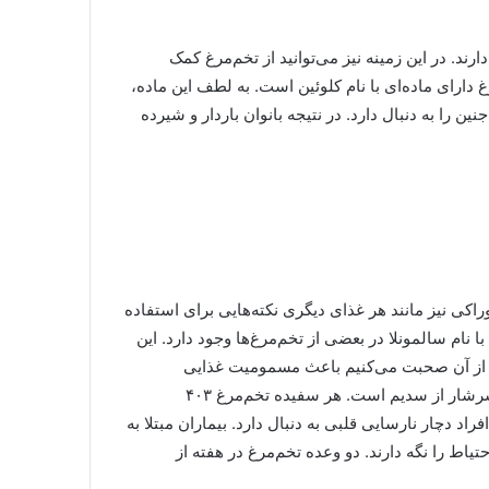
لول‌های خاکستری مغز برای افزایش عملکرد نیاز به ویتامین D دارند. در این زمینه نیز می‌توانید از تخم‌مرغ کمک
ت. از طرف دیگر تخم‌مرغ دارای ماده‌ای با نام کلوئین است. به لطف این ماده،
 را به دنبال دارد. در نتیجه بانوان باردار و شیرده
وراکی نیز مانند هر غذای دیگری نکته‌هایی برای استفاده
با نام سالمونلا در بعضی از تخم‌مرغ‌ها وجود دارد. این
که از آن صحبت می‌کنیم باعث مسمومیت غذایی
می‌شود. اگر خاطر شما باشد، اشاره کردیم که تخم‌مرغ منبعی سرشار از سدیم است. هر سفیده‌ تخم‌مرغ ۴۰۳
اد دچار نارسایی قلبی به دنبال دارد. بیماران مبتلا به
اط را نگه دارند. دو وعده تخم‌مرغ در هفته از