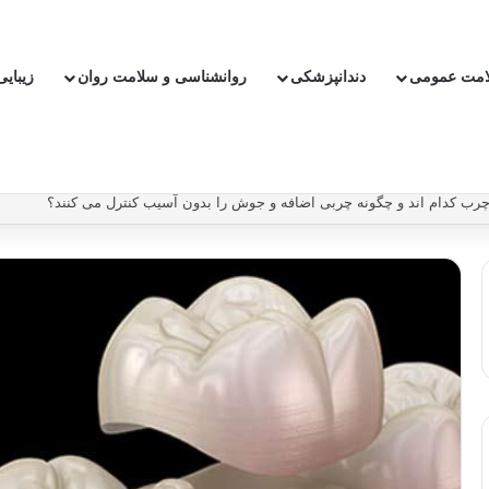
امت عمومی
دندانپزشکی
روانشناسی و سلامت روان
زیبای
ون دارو ریسک سکته و بیماری قلبی را کاهش دهیم؟