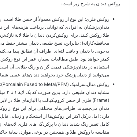
روکش دندان به شرح زیر است:
روکش فلزی: این نوع از روکش معمولاً از جنس طلا است. ر
دندان‌پزشکان به افرادی که توانایی پرداخت هزینه‌های این نو
طلا روکش کنند. برای روکش‌کردن دندان با طلا لایۀ نازک‌تر
محافظه‌کارانه)؛ بنابراین، نسج طبیعی دندان بیشتر حفظ می
به‌خوبی با دندان‌ و بافت لثه‌ای اطراف آن تطابق پیدا می‌کن
کمتر خواهد بود. طبق مطالعات بسیار، عمر این نوع روکش از
استفاده در دندان‌پزشکی قیمت گران و رنگ طلایی آن است. ا
می‌توانید از دندان‌پزشک خود بخواهید دندان‌های عقبی شما ر
روک
(Frame) فلزی از جنس کروم‌‌ـ‌‌کبالت یا آلیاژهای طلا د
دندان می‌چسباند. طراحی‌های مختلفی برای این نوع از روک
دارد؛ اما، درکل اکثر این روکش‌ها از استحکام و زیبایی قاب
کامل تغییر رنگ شدید دندان یا پرکردگی‌های فلزی لایه‌های ز
مقایسه با روکش طلا و، همچنین در برخی موارد، سایۀ خاکس