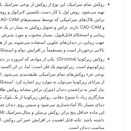
تهیه می‌شود. روش اول با کار دست تکنسین لابراتوار و روش
و CAD-CAM دارند، تراش و تحویل روکش به بیمار 
زیبایی و استحکام قابل‌قبول، بسیار محبوب و مورد پذیرش د
جهت زیبایی در دندان‌های جلویی استفاده می‌شوند نیز از
بالایی برخوردار است و مستقیماً در افزایش دوام و استحکام آ
روکش زیرکونیا (Zirconia): یکی از موادی ک
زیرکونیوم است. زیرکونیوم یک فلز است؛ اما، در اثر اکسیدش
نوعی جزء روکش‌های تمام سرامیکی طبقه‌بندی می‌شود. از ز
از مزایای زیرکونیا می‌توان به موارد زیر اشاره کرد:‌ استح
سازگاری زیاد با نسوج دهانی. روکش زیرکونیا از یک بلوک
دمای بسیار بالا آماده‌سازی می‌‌شود و سپس روی دندان چسب
داشته باشد. نکته قابل اهمیت در افزایش عمر این روکش، ا
مناسب دندان است.