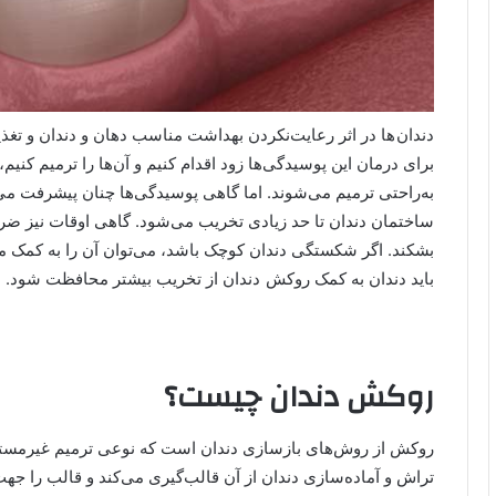
دندان ها در اثر رعايت‌نکردن بهداشت مناسب دهان و دندان و تغ
برای درمان اين پوسيدگی‌ها زود اقدام کنیم و آن‌ها را ترميم كني
به‌راحتی ترميم می‌شوند. اما گاهی پوسيدگی‌ها چنان پيشرفت می‌
ساختمان دندان تا حد زيادی تخريب می‌شود. گاهی اوقات نيز ضرب
بشكند. اگر شكستگی دندان كوچک باشد، می‌توان آن را به كمک مو
بايد دندان به كمک روکش دندان از تخريب بيشتر محافظت شود.
روکش دندان چیست؟
روکش از روش‌های بازسازی دندان است که نوعی ترميم غيرمستقي
تراش و آماده‌سازی دندان از آن قالب‌گيری می‌کند و قالب را ج