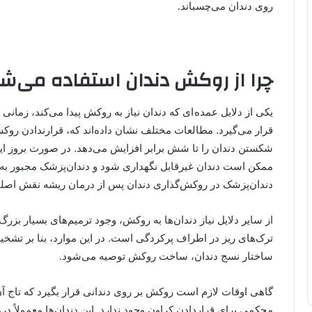
روی دندان می‌چسباند.
چرا از روکش دندان استفاده می‌ش
يکی از دلايل عمده ای که دندان نياز به روکش پيدا می‌کند، زم
شکستن دندان را تا شش برابر افزايش می‌دهد. در صورت بروز 
ممکن است دندان غيرقابل‌ نگهداری شود و دندان‌پزشک مجبور ب
دندان‌پزشک در روکش‌گذاری دندان پس از درمان ريشه نقش اصلی 
از ساير دلايل نياز دندان‌ها به روکش، وجود ترميم‌های بسيار بزر
ترک‌های ريز در اطراف پرکردگی است. در اين موارد، بنا بر تشخ
ساختار نسج دندان، ساخت روکش توصيه می‌شود.
گاهی اوقات لازم است روكش بر روی دندانی قرار بگيرد كه تاج آن 
محکمی برای قراردادن کراون وجود ندارد. اين دندان‌ها معمولاً