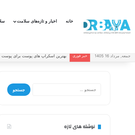
خانه
اخبار و تازه‌های سلامت
سل
جمعه, مرداد 16 1405
خبر فوری
چطور فشار خون بالا را کنترل کنیم و بد
جستجو
برای:
نوشته های تازه