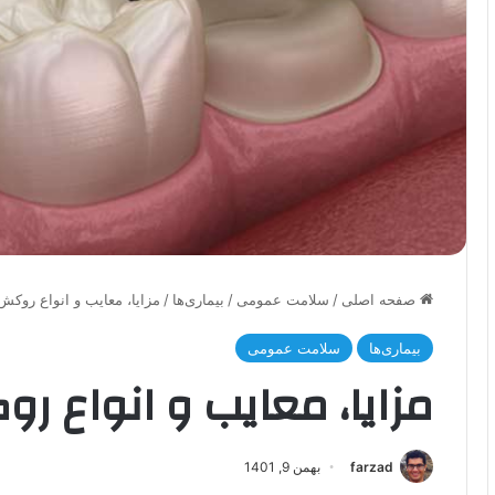
صفحه اصلی
/
سلامت عمومی
/
بیماری‌ها
/
مزایا، معایب و انواع روکش
بیماری‌ها
سلامت عمومی
مزایا، معایب و انواع ر
farzad
بهمن 9, 1401