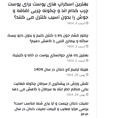
بهترین اسکراپ های پوست برای پوست
چرب کدام اند و چگونه چربی اضافه و
جوش را بدون آسیب کنترل می کنند؟
اسفند 4, 1404
چطور فشار خون بالا را کنترل کنیم و بدون دارو ریسک
سکته و بیماری قلبی را کاهش دهیم؟
اسفند 3, 1404
بهترین راه های جوانسازی پوست در خانه و کلینیک
اسفند 2, 1404
هزینه ترمیم تاج دندان در سال 1404
بهمن 29, 1404
نقش ورزش در پیشگیری از سرطان چگونه فعالیت
بدنی منظم خطر ابتلا به سرطان را کاهش می دهد
بهمن 28, 1404
لمینت دندان چیست و آیا برای شما مناسب است؟
بررسی مزایا معایب و قیمت لمینت دندان در سال
۱۴۰۴