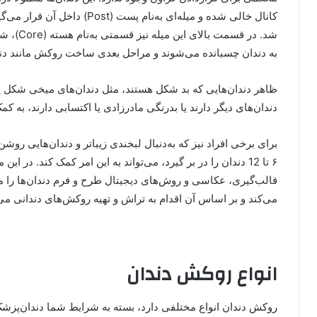
كانال خالی شده و ميله‌ای به‌نا
شد. در ق
به دندان چسبانده می‌شوند و مراحل بعدی ساخت روكش مانند دندا
ظاهر دندان‌هايی که بد شکل هستند، مثل دندان‌های ميخی شكل يا د
دندان‌های ديگر دارند يا بدرنگی مادرزادی يا اکتسابی دارند، به
برای برخی افراد نيز که به‌دنبال لبخندی زيباتر و دندان‌هايی ر
۶ تا 12 دندان را در بر گيرد، می‌تواند به اين امر کمک کند. در 
قالب‌گيری، عکاسی و روش‌های ديجيتال طرح و فرم دندان‌ها را 
می‌کند و بر اساس آن اقدام به تراش و تهيه روکش‌های دندانی می‌
انواع روکش دندان
روکش دندان انواع مختلفی دارد، بسته به شرایط شما دندان‌پزشک