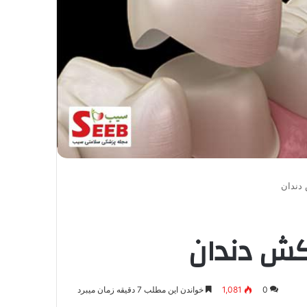
 دندان
وکش دندان
0
1,081
خواندن این مطلب 7 دقیقه زمان میبرد