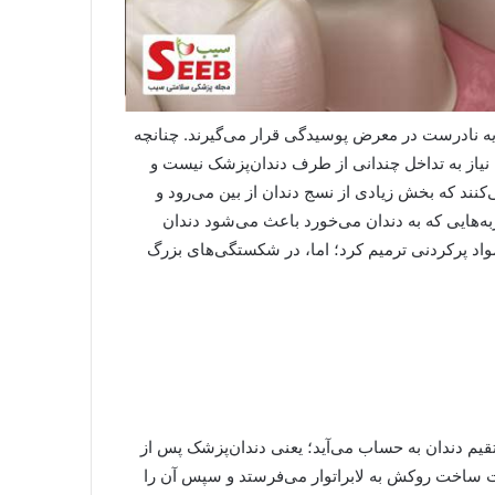
ذيه نادرست در معرض پوسيدگی قرار می‌گيرند. چنانچه
م، نياز به تداخل چندانی از طرف دندان‌پزشک نیست و
كنند كه بخش زيادی از نسج دندان از بين می‌رود و
ه‌هايی كه به دندان می‌خورد باعث می‌شود دندان
اد پركردنی ترميم كرد؛ اما، در شكستگی‌های بزرگ
م دندان به حساب می‌آيد؛ يعنی دندان‌پزشک پس از
هت ساخت روکش به لابراتوار می‌فرستد و سپس آن را