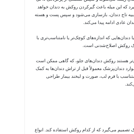
م پست (Post) داخل آن قرار می‌گيرد كه اين ميله باعث گيرکردن روكش به دندان خواهد
سمت بالای اين ميله نيز قسمتی به‌نام هسته (Core)، شبيه تاج دندان، بازسازی می‌شود و سپس پست و هسته
ن عادی ادامه پيدا می‌كند.
ندان‌هايی كه اندازه‌های كوچک‌تر يا نامتناسب‌تری با
 كمک روكش اصلاح‌شدنی است.
وشن‌تر هستند روکش دندان‌های جلو، که گاهی ممکن است
اين موارد دندان‌پزشک معمولاً قبل از تراش دندان‌ها به کمک
متناسب با فرم لب، صورت و لبخند بيمار طراحی
کند.
 تصمیم می‌گیرد که از کدام روکش استفاده کند. انواع