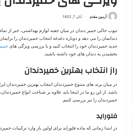
ویژگی های خمیردندان ب
آرمین مقدم
آبان 7, 1402
تیوب خالی خمیر دندان در میان جعبه لوازم بهداشتی، خبر از تما
دندانمان را می دهد و دوباره دغدغه انتخاب خمیردندان را برایمان 
جدید خمیردندان خود را انتخاب کنید و با بررسی ویژگی های
خمیر
بخشیدن به دندان های خود داشته باشید.
راز انتخاب بهترین خمیردندان
در میان برند های متنوع خمیردندان انتخاب بهترین خمیردندان ای
باشد. از این رو ما در اینجا باید علاوه بر شناخت انواع خمیردندا
خمیردندان را نیز بررسی کنیم.
فلوراید
در ابتدا زمانی که ماده فلوراید برای اولین بار وارد ترکیبات خمی