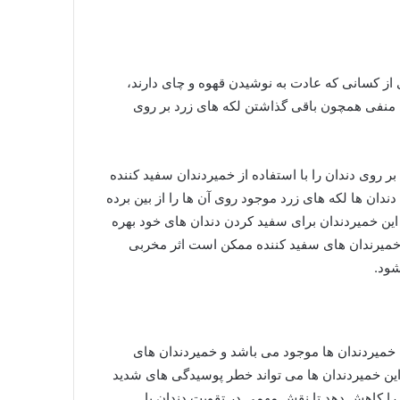
 از کسانی که عادت به نوشیدن قهوه و چای دارند،
ی منفی همچون باقی گذاشتن لکه های زرد بر روی
 بر روی دندان را با استفاده از خمیردندان سفید کننده
دندان ها لکه های زرد موجود روی آن ها را از بین برده
از این خمیردندان برای سفید کردن دندان های خود بهره
ه خمیرندان های سفید کننده ممکن است اثر مخربی
شود.
ب خمیردندان ها موجود می باشد و خمیردندان های
ز این خمیردندان ها می تواند خطر پوسیدگی های شدید
ن را کاهش دهد تا نقش مهمی در تقویت دندان یا