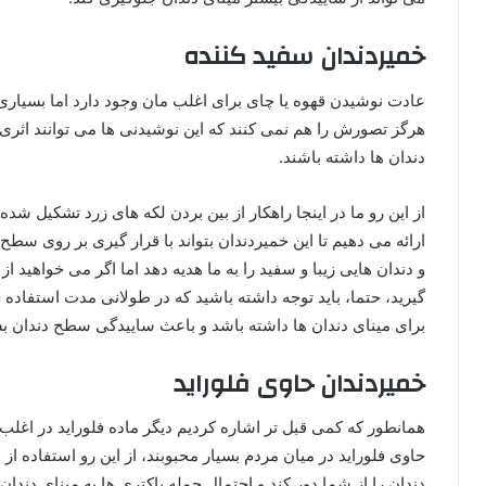
خمیردندان سفید کننده
عادت نوشیدن قهوه یا چای برای اغلب مان وجود دارد اما بسیاری
هرگز تصورش را هم نمی کنند که این نوشیدنی ها می توانند اثر
دندان ها داشته باشند.
از این رو ما در اینجا راهکار از بین بردن لکه های زرد تشکیل شده
ارائه می دهیم تا این خمیردندان بتواند با قرار گیری بر روی سطح 
و دندان هایی زیبا و سفید را به ما هدیه دهد اما اگر می خواهید 
گیرید، حتما، باید توجه داشته باشید که در طولانی مدت استفاد
برای مینای دندان ها داشته باشد و باعث ساییدگی سطح دندان ب
خمیردندان حاوی فلوراید
همانطور که کمی قبل تر اشاره کردیم دیگر ماده فلوراید در اغل
حاوی فلوراید در میان مردم بسیار محبوبند، از این رو استفاده ا
دندان را از شما دور کند و احتمال حمله باکتری ها به مینای دندا