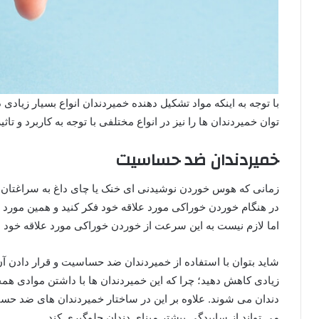
با توجه به اینکه مواد تشکیل دهنده خمیردندان انواع بسیار زیاد
توان خمیردندان ها را نیز در انواع مختلفی با توجه به کاربرد و تا
خمیردندان ضد حساسیت
زمانی که هوس خوردن نوشیدنی ای خنک یا چای داغ به سراغتان 
در هنگام خوردن خوراکی مورد علاقه خود فکر کنید و همین مورد
اما لازم نیست به این سرعت از خوردن خوراکی مورد علاقه خود
شاید بتوان با استفاده از خمیردندان ضد حساسیت و قرار دادن آن 
زیادی کاهش دهید؛ چرا که این خمیردندان ها با داشتن موادی
دندان می شوند. علاوه بر این در ساختار خمیردندان های ضد حساس
می تواند از ساییدگی بیشتر مینای دندان جلوگیری کند.