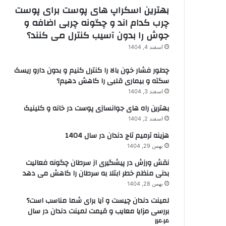
بهترین اسکراپ های پوست برای پوست
چرب کدام اند و چگونه چربی اضافه و
جوش را بدون آسیب کنترل می کنند؟
اسفند 4, 1404
چطور فشار خون بالا را کنترل کنیم و بدون دارو ریسک
سکته و بیماری قلبی را کاهش دهیم؟
اسفند 3, 1404
بهترین راه های جوانسازی پوست در خانه و کلینیک
اسفند 2, 1404
هزینه ترمیم تاج دندان در سال 1404
بهمن 29, 1404
نقش ورزش در پیشگیری از سرطان چگونه فعالیت
بدنی منظم خطر ابتلا به سرطان را کاهش می دهد
بهمن 28, 1404
لمینت دندان چیست و آیا برای شما مناسب است؟
بررسی مزایا معایب و قیمت لمینت دندان در سال
۱۴۰۴