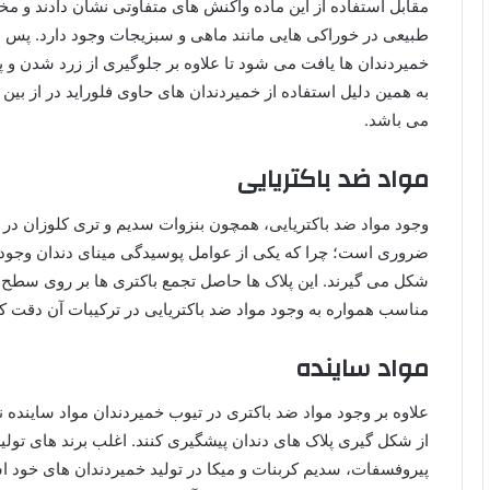
مقابل استفاده از این ماده واکنش های متفاوتی نشان دادند و مخال
طبیعی در خوراکی هایی مانند ماهی و سبزیجات وجود دارد. پس از
خمیردندان ها یافت می شود تا علاوه بر جلوگیری از زرد شدن و پوس
به همین دلیل استفاده از خمیردندان های حاوی فلوراید در از بین
می باشد.
مواد ضد باکتریایی
وجود مواد ضد باکتریایی، همچون بنزوات سدیم و تری کلوزان در 
ضروری است؛ چرا که یکی از عوامل پوسیدگی مینای دندان وجود پل
شکل می گیرند. این پلاک ها حاصل تجمع باکتری ها بر روی سطح دن
مناسب همواره به وجود مواد ضد باکتریایی در ترکیبات آن دقت کن
مواد ساینده
علاوه بر وجود مواد ضد باکتری در تیوب خمیردندان مواد ساینده نیز
از شکل گیری پلاک های دندان پیشگیری کنند. اغلب برند های تولی
پیروفسفات، سدیم کربنات و میکا در تولید خمیردندان های خود است