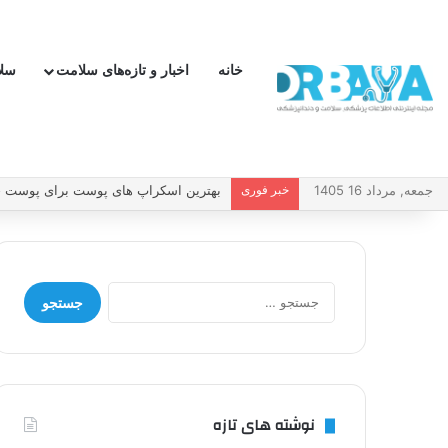
خانه
اخبار و تازه‌های سلامت
سل
جمعه, مرداد 16 1405
خبر فوری
چطور فشار خون بالا را کنترل کنیم و بد
جستجو
برای:
نوشته های تازه