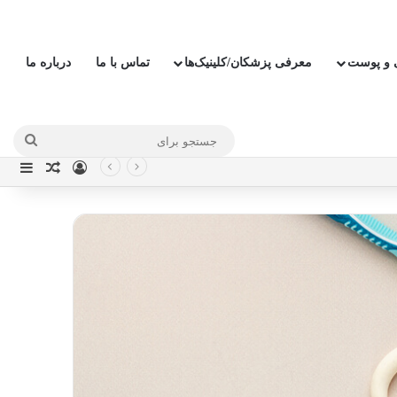
ی و پوست
معرفی پزشکان/کلینیک‌ها
تماس با ما
درباره ما
جستج
ورود
نوار
نوشته ت
برای