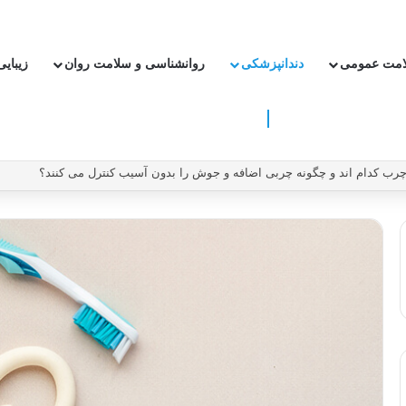
امت عمومی
دندانپزشکی
روانشناسی و سلامت روان
زیبای
ون دارو ریسک سکته و بیماری قلبی را کاهش دهیم؟