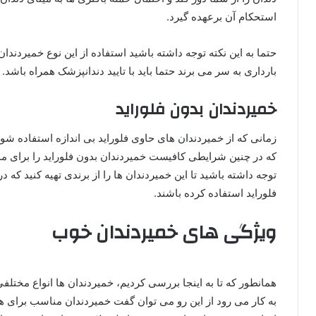
استحکام آن برعهده گیرد.
حتما به این نکته توجه داشته باشید استفاده از این نوع خمیردندا
بارداری به سر می برند حتما باید با تایید دندانپزشک همراه باشد.
خمیردندان بدون فلوراید
زمانی که از خمیردندان های حاوی فلوراید بی اندازه استفاده ش
که در چنین شرایطی کافیست خمیردندان بدون فلوراید را برای مدت
توجه داشته باشید تا این خمیردندان ها را از برندی تهیه کنید که 
فلوراید استفاده کرده باشند.
ویژگی های خمیردندان خوب
همانطور که تا به اینجا بررسی کردیم، خمیردندان ها انواع مختل
به کار می رود از این رو می توان گفت خمیردندان مناسب برای ه