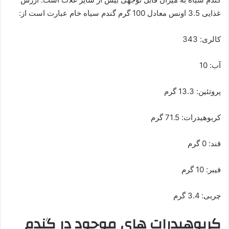
غذایی 3.5 اونس معادل 100 گرم گندم سیاه خام عبارت است از:
کالری: 343
آب: 10
پروتئین: 13.3 گرم
کربوهیدرات: 71.5 گرم
قند: 0 گرم
فیبر: 10 گرم
چربی: 3.4 گرم
کربوهیدرات های موجود در گندم