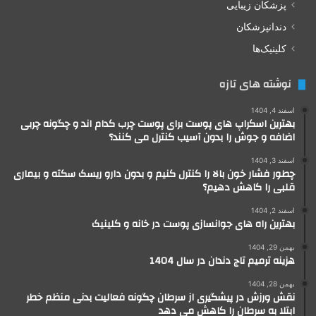
پزشکان زیبایی
دندانپزشکان
کلینیک‌ها
نوشته های تازه
اسفند 4, 1404
بهترین اسکراپ های پوست برای پوست چرب کدام اند و چگونه چربی
اضافه و جوش را بدون آسیب کنترل می کنند؟
اسفند 3, 1404
چطور فشار خون بالا را کنترل کنیم و بدون دارو ریسک سکته و بیماری
قلبی را کاهش دهیم؟
اسفند 2, 1404
بهترین راه های جوانسازی پوست در خانه و کلینیک
بهمن 29, 1404
هزینه ترمیم تاج دندان در سال 1404
بهمن 28, 1404
نقش ورزش در پیشگیری از سرطان چگونه فعالیت بدنی منظم خطر
ابتلا به سرطان را کاهش می دهد