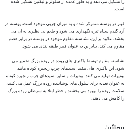
را تشکیل می دهد و به طور عمده از سلولز و لیگنین تشکیل شده
است.
فیبر در پوسته متمرکز شده و یه میزان جزیی موجود است. پوسته در
آرد گندم سیاه تیره نگهداری می شود و طعم بی نظیری به آن می
بخشد. علاوه بر این، نشاسته مقاوم موجود در پوسته در برابر هضم
مقاوم می کند، بنابراین به عنوان فیبر طبقه بندی می شود.
نشاسته مقاوم توسط باکتری های روده در روده بزرگ تخمیر می
شود. این باکتری های مفید اسیدهای چرب زنجیره کوتاه مانند
بوتیرات تولید می کنند. بوتیرات و سایر اسیدهای چرب زنجیره کوتاه
به عنوان تغذیه برای سلول های پوشاننده روده بزرگ عمل می کنند،
سلامت روده را بهبود می بخشند و خطر ابتلا به سرطان روده بزرگ
را کاهش می دهند.
پروتئین