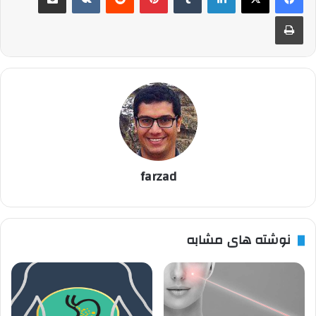
چاپ
farzad
نوشته های مشابه