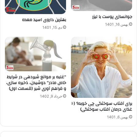
جوانسازی پوست با لیزر
بهترین داروی اسید معده
بهمن 16, 1401
دی 15, 1401
“غلبه بر موانع شیردهی در شرایط
خاص مادر” دوشیدن، ذخیره سازی،
و فراهم آوری شیر (قسمت اول)
خرداد 9, 1402
برای آفتاب سوختگی چی خوبه؟ (۱۰
غذای درمان آفتاب سوختگی)
بهمن 6, 1401