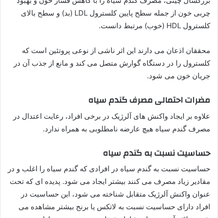
بزرگسال چینی، مصرف گندم سیاه را با کاهش فشار خون و بهبود
چربی خون از جمله سطح پایین کلسترول LDL (بد) و سطح بالای
کلسترول HDL (خوب) مرتبط دانست.
محققان اذعان می دارند این اثر ناشی از نوعی پروتئین است که
کلسترول را در دستگاه گوارش متصل می کند و مانع از جذب آن در
جریان خون می شود.
مضرات احتمالی مصرف گندم سیاه
علاوه بر ایجاد واکنش های آلرژیک در برخی افراد، رعایت اعتدال در
مصرف گندم سیاه هیچ عارضه نامطلوبی به همراه ندارد.
حساسیت نسبت به گندم سیاه
حساسیت نسبت به گندم سیاه در افرادی که گندم سیاه را اغلب و در
مقادیر زیاد مصرف می کنند بیشتر ایجاد می شود. پدیده ای که تحت
عنوان واکنش آلرژیک متقابل شناخته می شود، این حساسیت در
افراد دارای حساسیت نسبت به لاتکس یا برنج بیشتر مشاهده می