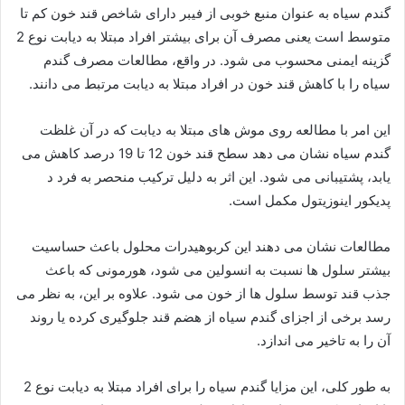
گندم سیاه به عنوان منبع خوبی از فیبر دارای شاخص قند خون کم تا
متوسط ​​است یعنی مصرف آن برای بیشتر افراد مبتلا به دیابت نوع 2
گزینه ایمنی محسوب می شود. در واقع، مطالعات مصرف گندم
سیاه را با کاهش قند خون در افراد مبتلا به دیابت مرتبط می دانند.
این امر با مطالعه روی موش های مبتلا به دیابت که در آن غلظت
گندم سیاه نشان می دهد سطح قند خون 12 تا 19 درصد کاهش می
یابد، پشتیبانی می شود. این اثر به دلیل ترکیب منحصر به فرد د
پدیکور اينوزيتول مکمل است.
مطالعات نشان می دهند این کربوهیدرات محلول باعث حساسیت
بیشتر سلول ها نسبت به انسولین می شود، هورمونی که باعث
جذب قند توسط سلول ها از خون می شود. علاوه بر این، به نظر می
رسد برخی از اجزای گندم سیاه از هضم قند جلوگیری کرده یا روند
آن را به تاخیر می اندازد.
به طور کلی، این مزایا گندم سیاه را برای افراد مبتلا به دیابت نوع 2