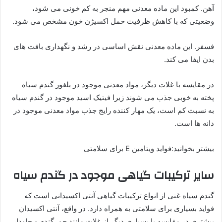
آهن. کمبود این ماده معدنی مهم منجر به کم خونی می شود،
وضعیتی که با کاهش ظرفیت حمل اکسیژن خون مشخص می شود.
فسفر. این ماده معدنی نقش اساسی در رشد و نگهداری بافت های
بدن ایفا می کند.
در مقایسه با غلات دیگر، مواد معدنی موجود در بلغور گندم سیاه
پخته به خوبی جذب می شوند زیرا فیتیک اسید موجود در گندم سیاه
به نسبت کم است، یک مهار کننده رایج جذب مواد معدنی موجود در
دانه ها است.
بیشتر بخوانید:فواید ویتامین E برای سلامتی
سایر ترکیبات گیاهی موجود در گندم سیاه
گندم سیاه غنی از انواع ترکیبات گیاهی آنتی اکسیدانی است که
فواید بسیاری برای سلامتی به همراه دارد. در واقع، آنتی اکسیدان
بیشتری در مقایسه با بسیاری دیگر از غلات مانند جو، گندم و چاودار