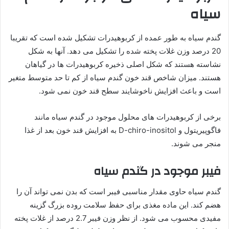
سیاه
گندم سیاه به طور عمده از کربوهیدرات تشکیل شده است که تقریبا
20 درصد وزن غلات پخته شده را تشکیل می دهد. آنها به شکل
نشاسته هستند که شکل اصلی ذخیره کربوهیدرات ها در گیاهان
هستند. میزان شاخص قند خون گندم سیاه از کم تا حد متوسط متغیر
است و باعث افزایش ناخوشایند سطح قند خون نمی شود.
برخی از کربوهیدرات های محلول موجود در گندم سیاه مانند
فاگوپیریتول و D-chiro-inositol به افزایش قند خون بعد از غذا
منجر می شوند.
فیبر موجود در گندم سیاه
گندم سیاه حاوی مقدار مناسبی فیبر است که بدن نمی تواند آن را
هضم کند. این ماده مغذی برای حفظ سلامت روده بزرگ گزینه
مفیدی محسوب می شود. از نظر وزن فیبر 2.7 درصد از غلات پخته