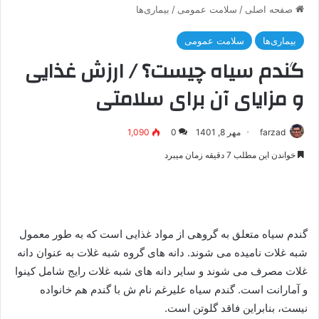
صفحه اصلی
/
سلامت عمومی
/
بیماری‌ها
بیماری‌ها
سلامت عمومی
گندم سیاه چیست؟ / ارزش غذایی
و مزایای آن برای سلامتی
farzad
مهر 8, 1401
0
1,090
خواندن این مطلب 7 دقیقه زمان میبرد
گندم سیاه متعلق به گروهی از مواد غذایی است که به طور معمول
شبه غلات نامیده می شوند. دانه های گروه شبه غلات به عنوان دانه
غلات مصرف می شوند و سایر دانه های شبه غلات رایج شامل کینوا
و آمارانت است. گندم سیاه علیرغم نام ش با گندم هم خانواده
نیست، بنابراین فاقد گلوتن است.