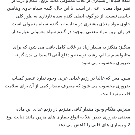
گندم سیاه از بسیاری از غلات معمولی مانند برنج، گندم و ذرت از
نظر مواد معدنی غنی تر است. با این حال، گندم سیاه حاوی ویتامین
خاصی نیست. از دو گونه اصلی گندم سیاه تارتاری به طور کلی
حاوی مواد مغذی بیشتری در مقایسه با گندم سیاه معمولی است.
فراوان ترین مواد معدنی موجود در گندم سیاه معمولی عبارتند از:
منگنز: منگنز به مقدار زیاد در غلات کامل یافت می شود که برای
متابولیسم سالم، رشد، توسعه و دفاع آنتی اکسیدانی بدن گزینه
ضروری محسوب می شود.
مس. مس که غالبا در رژیم غذایی غربی وجود ندارد عنصر کمیاب
ضروری محسوب می شود که مصرف مقدار کمی از آن برای سلامت
قلب مفید است.
منیزیم. هنگام وجود مقدار کافی منیزیم در رژیم غذای این ماده
معدنی ضروری خطر ابتلا به انواع بیماری های مزمن مانند دیابت نوع
2 و بیماری های قلبی را کاهش می دهد.