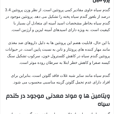
گندم سیاه حاوی مقادیر کمی پروتئین است. از نظر وزن پروتئین 3.4
درصد از بلغور گندم سیاه پخته را تشکیل می دهد. پروتئین موجود در
گندم سیاه بخاطر مشخصات اسید آمینه ای متعادل آن بسیار با
کیفیت است. به ویژه دارای اسیدهای آمینه لیزین و آرژنین است.
با این حال، قابلیت هضم این پروتئین ها به دلیل داروهای ضد مغذی
مانند مهار کننده های پروتئاز و تانن به نسبت پایین است. در حیوانات
پروتئین گندم سیاه در کاهش کلسترول خون، سرکوب تشکیل سنگ
کیسه صفرا و کاهش خطر ابتلا به سرطان روده موثر است.
گندم سیاه مانند سایر شبه غلات فاقد گلوتن است، بنابراین برای
افراد دارای عدم تحمل گلوتن گزینه مناسبی محسوب می شود.
ویتامین ها و مواد معدنی موجود در گندم
سیاه