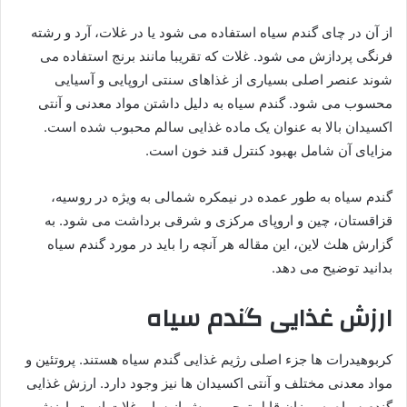
از آن در چای گندم سیاه استفاده می شود یا در غلات، آرد و رشته
فرنگی پردازش می شود. غلات که تقریبا مانند برنج استفاده می
شوند عنصر اصلی بسیاری از غذاهای سنتی اروپایی و آسیایی
محسوب می شود. گندم سیاه به دلیل داشتن مواد معدنی و آنتی
اکسیدان بالا به عنوان یک ماده غذایی سالم محبوب شده است.
مزایای آن شامل بهبود کنترل قند خون است.
گندم سیاه به طور عمده در نیمکره شمالی به ویژه در روسیه،
قزاقستان، چین و اروپای مرکزی و شرقی برداشت می شود. به
گزارش هلث لاین، این مقاله هر آنچه را باید در مورد گندم سیاه
بدانید توضیح می دهد.
ارزش غذایی گندم سیاه
کربوهیدرات ها جزء اصلی رژیم غذایی گندم سیاه هستند. پروتئین و
مواد معدنی مختلف و آنتی اکسیدان ها نیز وجود دارد. ارزش غذایی
گندم سیاه به میزان قابل توجهی بیش از سایر غلات است. ارزش