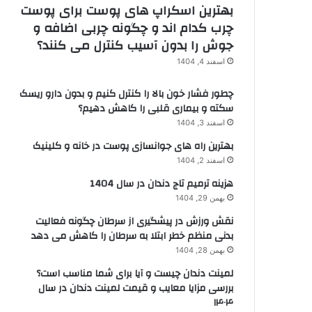
بهترین اسکراپ های پوست برای پوست
چرب کدام اند و چگونه چربی اضافه و
جوش را بدون آسیب کنترل می کنند؟
اسفند 4, 1404
چطور فشار خون بالا را کنترل کنیم و بدون دارو ریسک
سکته و بیماری قلبی را کاهش دهیم؟
اسفند 3, 1404
بهترین راه های جوانسازی پوست در خانه و کلینیک
اسفند 2, 1404
هزینه ترمیم تاج دندان در سال 1404
بهمن 29, 1404
نقش ورزش در پیشگیری از سرطان چگونه فعالیت
بدنی منظم خطر ابتلا به سرطان را کاهش می دهد
بهمن 28, 1404
لمینت دندان چیست و آیا برای شما مناسب است؟
بررسی مزایا معایب و قیمت لمینت دندان در سال
۱۴۰۴