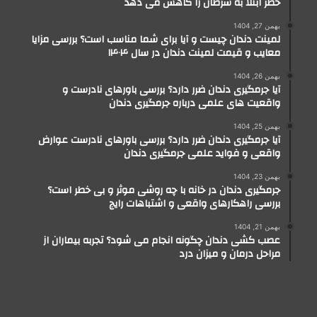
خطر ابتلا به سرطان را کاهش می دهد
بهمن 27, 1404
لمینت دندان چیست و آیا برای شما مناسب است؟ بررسی مزایا
معایب و قیمت لمینت دندان در سال ۱۴۰۴
بهمن 26, 1404
آیا جرمگیری دندان ضرر دارد؟ بررسی باورهای نادرست و
واقعیت های علمی درباره جرمگیری دندان
بهمن 25, 1404
آیا جرمگیری دندان ضرر دارد؟ بررسی باورهای نادرست عوارض
واقعی و فواید علمی جرمگیری دندان
بهمن 23, 1404
جرمگیری دندان در خانه با چه روشی موثر و بی خطر است؟
بررسی راهکارهای واقعی و اشتباهات رایج
بهمن 21, 1404
عصب کشی دندان چگونه انجام می شود؟ تجربه بیماران از
مراحل درمان و میزان درد