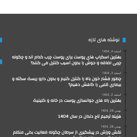
نوشته های تازه
اسفند 4, 1404
بهترین اسکراپ های پوست برای پوست چرب کدام اند و چگونه
چربی اضافه و جوش را بدون آسیب کنترل می کنند؟
اسفند 3, 1404
چطور فشار خون بالا را کنترل کنیم و بدون دارو ریسک سکته و
بیماری قلبی را کاهش دهیم؟
اسفند 2, 1404
بهترین راه های جوانسازی پوست در خانه و کلینیک
بهمن 29, 1404
هزینه ترمیم تاج دندان در سال 1404
بهمن 28, 1404
نقش ورزش در پیشگیری از سرطان چگونه فعالیت بدنی منظم