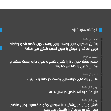
نوشته های تازه
اسفند 4, 1404
بهترین اسکراپ های پوست برای پوست چرب کدام اند و چگونه
چربی اضافه و جوش را بدون آسیب کنترل می کنند؟
اسفند 3, 1404
چطور فشار خون بالا را کنترل کنیم و بدون دارو ریسک سکته و
بیماری قلبی را کاهش دهیم؟
اسفند 2, 1404
بهترین راه های جوانسازی پوست در خانه و کلینیک
بهمن 29, 1404
هزینه ترمیم تاج دندان در سال 1404
بهمن 28, 1404
نقش ورزش در پیشگیری از سرطان چگونه فعالیت بدنی منظم
خطر ابتلا به سرطان را کاهش می دهد