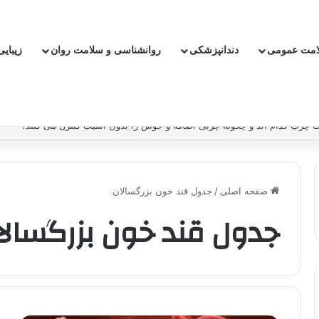
امت عمومی
دندانپزشکی
روانشناسی و سلامت روان
زیبای
چرب کدام اند و چگونه چربی اضافه و جوش را بدون آسیب کنترل می کنند؟
صفحه اصلی
/
جدول قند خون بزرگسالان
جدول قند خون بزرگسالا