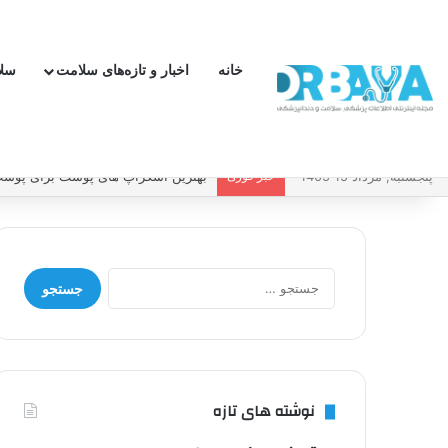
خانه
اخبار و تازه‌های سلامت
سل
پنجشنبه, مرداد 15 1405
خبر فوری
بهترین اسکراپ های پوست برای پوست 
جستجو
برای:
نوشته های تازه