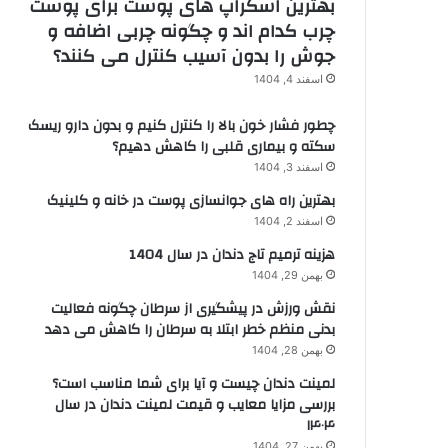
بهترین اسکراپ های پوست برای پوست
چرب کدام اند و چگونه چربی اضافه و
جوش را بدون آسیب کنترل می کنند؟
اسفند 4, 1404
چطور فشار خون بالا را کنترل کنیم و بدون دارو ریسک
سکته و بیماری قلبی را کاهش دهیم؟
اسفند 3, 1404
بهترین راه های جوانسازی پوست در خانه و کلینیک
اسفند 2, 1404
هزینه ترمیم تاج دندان در سال 1404
بهمن 29, 1404
نقش ورزش در پیشگیری از سرطان چگونه فعالیت
بدنی منظم خطر ابتلا به سرطان را کاهش می دهد
بهمن 28, 1404
لمینت دندان چیست و آیا برای شما مناسب است؟
بررسی مزایا معایب و قیمت لمینت دندان در سال
۱۴۰۴
بهمن 27, 1404