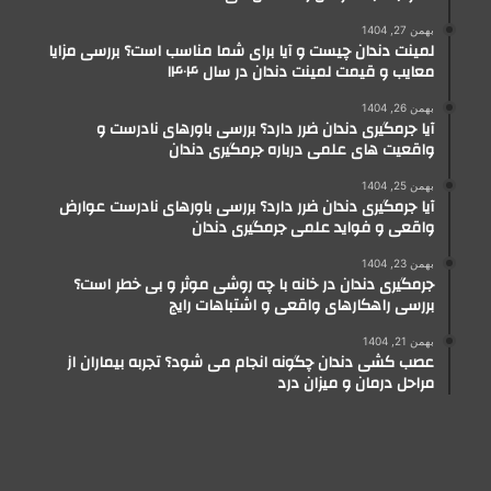
بهمن 27, 1404
لمینت دندان چیست و آیا برای شما مناسب است؟ بررسی مزایا
معایب و قیمت لمینت دندان در سال ۱۴۰۴
بهمن 26, 1404
آیا جرمگیری دندان ضرر دارد؟ بررسی باورهای نادرست و
واقعیت های علمی درباره جرمگیری دندان
بهمن 25, 1404
آیا جرمگیری دندان ضرر دارد؟ بررسی باورهای نادرست عوارض
واقعی و فواید علمی جرمگیری دندان
بهمن 23, 1404
جرمگیری دندان در خانه با چه روشی موثر و بی خطر است؟
بررسی راهکارهای واقعی و اشتباهات رایج
بهمن 21, 1404
عصب کشی دندان چگونه انجام می شود؟ تجربه بیماران از
مراحل درمان و میزان درد