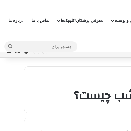
ی و پوست
معرفی پزشکان/کلینیک‌ها
تماس با ما
درباره ما
جستج
ورود
نوار
نوشته ت
برای
شب چیست؟