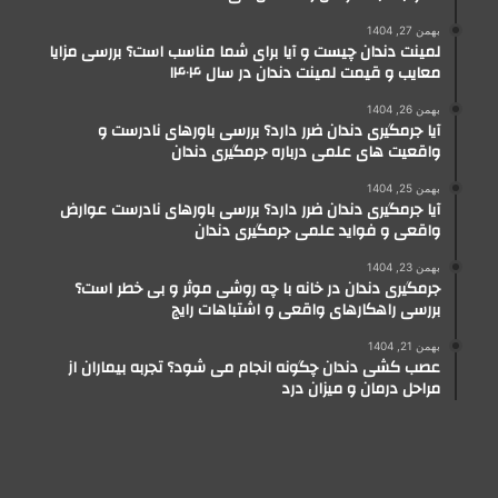
بهمن 27, 1404
لمینت دندان چیست و آیا برای شما مناسب است؟ بررسی مزایا
معایب و قیمت لمینت دندان در سال ۱۴۰۴
بهمن 26, 1404
آیا جرمگیری دندان ضرر دارد؟ بررسی باورهای نادرست و
واقعیت های علمی درباره جرمگیری دندان
بهمن 25, 1404
آیا جرمگیری دندان ضرر دارد؟ بررسی باورهای نادرست عوارض
واقعی و فواید علمی جرمگیری دندان
بهمن 23, 1404
جرمگیری دندان در خانه با چه روشی موثر و بی خطر است؟
بررسی راهکارهای واقعی و اشتباهات رایج
بهمن 21, 1404
عصب کشی دندان چگونه انجام می شود؟ تجربه بیماران از
مراحل درمان و میزان درد