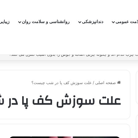
امت عمومی
دندانپزشکی
روانشناسی و سلامت روان
زیبای
چرب کدام اند و چگونه چربی اضافه و جوش را بدون آسیب کنترل می کنند؟
صفحه اصلی
/
علت سوزش کف پا در شب چیست؟
علت سوزش کف پا در 