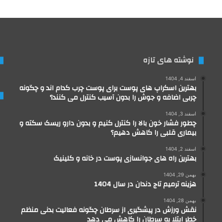
نوشته های تازه
اسفند 4, 1404
بهترین اسکراپ های پوست برای پوست چرب کدام اند و چگونه
چربی اضافه و جوش را بدون آسیب کنترل می کنند؟
اسفند 3, 1404
چطور فشار خون بالا را کنترل کنیم و بدون دارو ریسک سکته و
بیماری قلبی را کاهش دهیم؟
اسفند 2, 1404
بهترین راه های جوانسازی پوست در خانه و کلینیک
بهمن 29, 1404
هزینه ترمیم تاج دندان در سال 1404
بهمن 28, 1404
نقش ورزش در پیشگیری از سرطان چگونه فعالیت بدنی منظم
خطر ابتلا به سرطان را کاهش می دهد