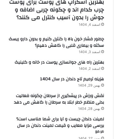
بهترین اسکراپ های پوست برای پوست
چرب کدام اند و چگونه چربی اضافه و
جوش را بدون آسیب کنترل می کنند؟
اسفند 4, 1404
چطور فشار خون بالا را کنترل کنیم و بدون دارو ریسک
سکته و بیماری قلبی را کاهش دهیم؟
اسفند 3, 1404
بهترین راه های جوانسازی پوست در خانه و کلینیک
اسفند 2, 1404
هزینه ترمیم تاج دندان در سال 1404
بهمن 29, 1404
نقش ورزش در پیشگیری از سرطان چگونه فعالیت
بدنی منظم خطر ابتلا به سرطان را کاهش می دهد
بهمن 28, 1404
لمینت دندان چیست و آیا برای شما مناسب است؟
بررسی مزایا معایب و قیمت لمینت دندان در سال
۱۴۰۴
بهمن 27, 1404