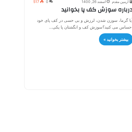
آرمین مقدم
اسفند 26, 1400
0
517
رباره سوزش کف پا بخوانید
یا گرما، سوزن شدن، لرزش و بی حسی در کف پای خود
حساس می کنید؟سوزش کف و انگشتان پا یکی…
بیشتر بخوانید »