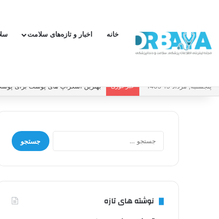
خانه
اخبار و تازه‌های سلامت
سل
پنجشنبه, مرداد 15 1405
خبر فوری
بهترین اسکراپ های پوست برای پوست 
جستجو
برای:
نوشته های تازه