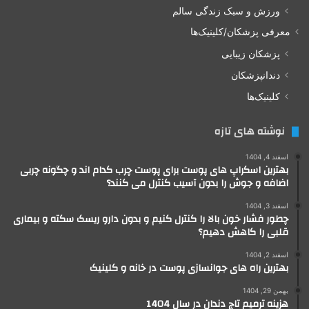
ورزش و سبک زندگی سالم
معرفی پزشکان/کلینیک‌ها
پزشکان زیبایی
دندانپزشکان
کلینیک‌ها
نوشته های تازه
اسفند 4, 1404
بهترین اسکراپ های پوست برای پوست چرب کدام اند و چگونه چربی
اضافه و جوش را بدون آسیب کنترل می کنند؟
اسفند 3, 1404
چطور فشار خون بالا را کنترل کنیم و بدون دارو ریسک سکته و بیماری
قلبی را کاهش دهیم؟
اسفند 2, 1404
بهترین راه های جوانسازی پوست در خانه و کلینیک
بهمن 29, 1404
هزینه ترمیم تاج دندان در سال 1404