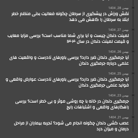
بهمن 28, 1404
نقش ورزش در پیشگیری از سرطان چگونه فعالیت بدنی منظم خطر
ابتلا به سرطان را کاهش می دهد
بهمن 27, 1404
لمینت دندان چیست و آیا برای شما مناسب است؟ بررسی مزایا معایب
و قیمت لمینت دندان در سال ۱۴۰۴
بهمن 26, 1404
آیا جرمگیری دندان ضرر دارد؟ بررسی باورهای نادرست و واقعیت های
علمی درباره جرمگیری دندان
بهمن 25, 1404
آیا جرمگیری دندان ضرر دارد؟ بررسی باورهای نادرست عوارض واقعی و
فواید علمی جرمگیری دندان
بهمن 23, 1404
جرمگیری دندان در خانه با چه روشی موثر و بی خطر است؟ بررسی
راهکارهای واقعی و اشتباهات رایج
بهمن 21, 1404
عصب کشی دندان چگونه انجام می شود؟ تجربه بیماران از مراحل
درمان و میزان درد