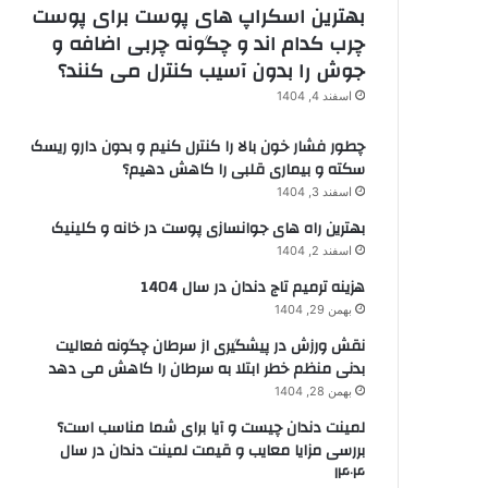
بهترین اسکراپ های پوست برای پوست
چرب کدام اند و چگونه چربی اضافه و
جوش را بدون آسیب کنترل می کنند؟
اسفند 4, 1404
چطور فشار خون بالا را کنترل کنیم و بدون دارو ریسک
سکته و بیماری قلبی را کاهش دهیم؟
اسفند 3, 1404
بهترین راه های جوانسازی پوست در خانه و کلینیک
اسفند 2, 1404
هزینه ترمیم تاج دندان در سال 1404
بهمن 29, 1404
نقش ورزش در پیشگیری از سرطان چگونه فعالیت
بدنی منظم خطر ابتلا به سرطان را کاهش می دهد
بهمن 28, 1404
لمینت دندان چیست و آیا برای شما مناسب است؟
بررسی مزایا معایب و قیمت لمینت دندان در سال
۱۴۰۴