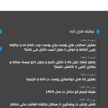
نوشته های تازه
اسفند 4, 1404
بهترین اسکراپ های پوست برای پوست چرب کدام اند و چگونه
چربی اضافه و جوش را بدون آسیب کنترل می کنند؟
اسفند 3, 1404
چطور فشار خون بالا را کنترل کنیم و بدون دارو ریسک سکته و
بیماری قلبی را کاهش دهیم؟
اسفند 2, 1404
بهترین راه های جوانسازی پوست در خانه و کلینیک
بهمن 29, 1404
هزینه ترمیم تاج دندان در سال 1404
بهمن 28, 1404
نقش ورزش در پیشگیری از سرطان چگونه فعالیت بدنی منظم