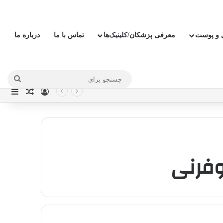
ی و پوست
معرفی پزشکان/کلینیک‌ها
تماس با ما
درباره ما
جستج
ورود
نوار
نوشته ت
برای
وفرنی