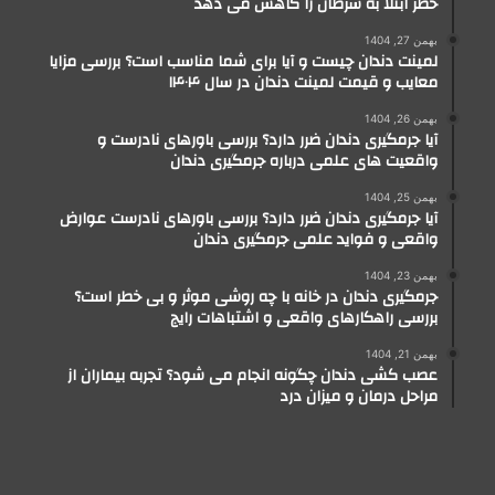
خطر ابتلا به سرطان را کاهش می دهد
بهمن 27, 1404
لمینت دندان چیست و آیا برای شما مناسب است؟ بررسی مزایا
معایب و قیمت لمینت دندان در سال ۱۴۰۴
بهمن 26, 1404
آیا جرمگیری دندان ضرر دارد؟ بررسی باورهای نادرست و
واقعیت های علمی درباره جرمگیری دندان
بهمن 25, 1404
آیا جرمگیری دندان ضرر دارد؟ بررسی باورهای نادرست عوارض
واقعی و فواید علمی جرمگیری دندان
بهمن 23, 1404
جرمگیری دندان در خانه با چه روشی موثر و بی خطر است؟
بررسی راهکارهای واقعی و اشتباهات رایج
بهمن 21, 1404
عصب کشی دندان چگونه انجام می شود؟ تجربه بیماران از
مراحل درمان و میزان درد