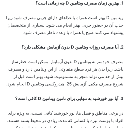
1. بهترین زمان مصرف ویتامین D چه زمانی است؟
ویتامین D بهتر است همراه با غذاهای دارای چربی مصرف شود زیرا
جذب آن در حضور چربی بهتر انجام می شود. بسیاری از متخصصان
پیشنهاد می کنند صبح یا همراه با وعده ناهار مصرف شود.
2. آیا مصرف روزانه ویتامین D بدون آزمایش مشکلی دارد؟
مصرف خودسرانه ویتامین D بدون آزمایش ممکن است خطرساز
باشد. زیرا بدن هر فرد سطح متفاوتی از این ویتامین دارد و مصرف
بیش از حد می تواند منجر به مسمومیت شود. بهتر است قبل از
شروع مصرف مکمل آزمایش 25-هیدروکسی ویتامین D انجام شود.
3. آیا نور خورشید به تنهایی برای تامین ویتامین D کافی است؟
در برخی مناطق و فصل ها، نور خورشید کافی نیست، به ویژه برای
افراد با پوست تیره یا کسانی که مدت زیادی در محیط بسته هستند.
در این شرایط ترکیب تغذیه مناسب و مکمل ها تحت نظر پزشک