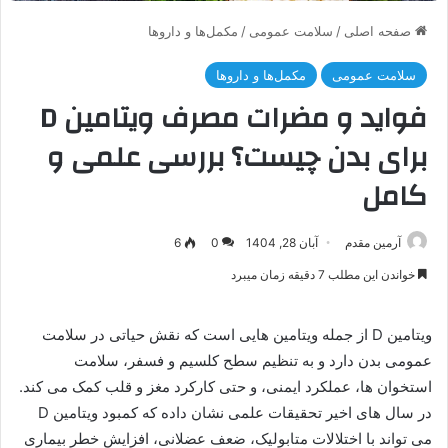
صفحه اصلی
/
سلامت عمومی
/
مکمل‌ها و داروها
سلامت عمومی
مکمل‌ها و داروها
فواید و مضرات مصرف ویتامین D
برای بدن چیست؟ بررسی علمی و
کامل
آرمین مقدم
آبان 28, 1404
0
6
خواندن این مطلب 7 دقیقه زمان میبرد
ویتامین D از جمله ویتامین هایی است که نقش حیاتی در سلامت
عمومی بدن دارد و به تنظیم سطح کلسیم و فسفر، سلامت
استخوان ها، عملکرد ایمنی، و حتی کارکرد مغز و قلب کمک می کند.
در سال های اخیر تحقیقات علمی نشان داده که کمبود ویتامین D
می تواند با اختلالات متابولیک، ضعف عضلانی، افزایش خطر بیماری