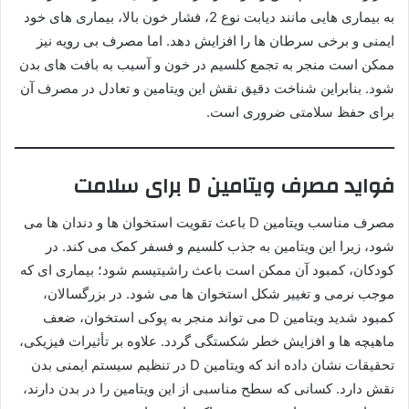
به بیماری هایی مانند دیابت نوع 2، فشار خون بالا، بیماری های خود
ایمنی و برخی سرطان ها را افزایش دهد. اما مصرف بی رویه نیز
ممکن است منجر به تجمع کلسیم در خون و آسیب به بافت های بدن
شود. بنابراین شناخت دقیق نقش این ویتامین و تعادل در مصرف آن
برای حفظ سلامتی ضروری است.
فواید مصرف ویتامین D برای سلامت
مصرف مناسب ویتامین D باعث تقویت استخوان ها و دندان ها می
شود، زیرا این ویتامین به جذب کلسیم و فسفر کمک می کند. در
کودکان، کمبود آن ممکن است باعث راشیتیسم شود؛ بیماری ای که
موجب نرمی و تغییر شکل استخوان ها می شود. در بزرگسالان،
کمبود شدید ویتامین D می تواند منجر به پوکی استخوان، ضعف
ماهیچه ها و افزایش خطر شکستگی گردد. علاوه بر تأثیرات فیزیکی،
تحقیقات نشان داده اند که ویتامین D در تنظیم سیستم ایمنی بدن
نقش دارد. کسانی که سطح مناسبی از این ویتامین را در بدن دارند،