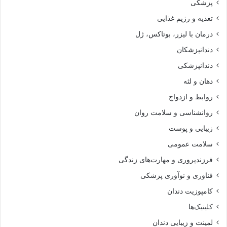
پزشکی
تغذیه و رژیم غذایی
درمان با لیزر، بوتاکس، ژل
دندانپزشکان
دندانپزشکی
دهان و لثه
روابط و ازدواج
روانشناسی و سلامت روان
زیبایی و پوست
سلامت عمومی
فرزندپروری و مهارت‌های زندگی
فناوری و نوآوری پزشکی
کامپوزیت دندان
کلینیک‌ها
لمینت و زیبایی دندان