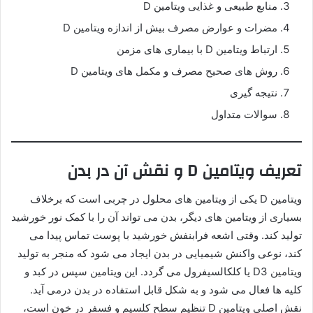
منابع طبیعی و غذایی ویتامین D
مضرات و عوارض مصرف بیش از اندازه ویتامین D
ارتباط ویتامین D با بیماری های مزمن
روش های صحیح مصرف و مکمل های ویتامین D
نتیجه گیری
سوالات متداول
تعریف ویتامین D و نقش آن در بدن
ویتامین D یکی از ویتامین های محلول در چربی است که برخلاف
بسیاری از ویتامین های دیگر، بدن می تواند آن را با کمک نور خورشید
تولید کند. وقتی اشعه فرابنفش خورشید با پوست تماس پیدا می
کند، نوعی واکنش شیمیایی در بدن ایجاد می شود که منجر به تولید
ویتامین D3 یا کلکالسیفرول می گردد. این ویتامین سپس در کبد و
کلیه ها فعال می شود و به شکل قابل استفاده در بدن درمی آید.
نقش اصلی ویتامین D تنظیم سطح کلسیم و فسفر در خون است،