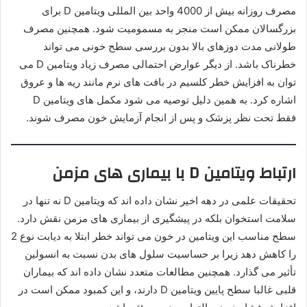
مصرف روزانه بیش از 4000 واحد بین المللی ویتامین D برای
بزرگسالان ممکن است منجر به مسمومیت شود. همچنین مصرف
طولانی مدت دوزهای بالا بدون بررسی سطح خونی می تواند
خطرناک باشد. از دیگر عوارض احتمالی مصرف زیاد ویتامین D می
توان به افزایش خطر کلسیم در بافت های نرم مانند ریه ها و عروق
اشاره کرد. به همین دلیل توصیه می شود مکمل های ویتامین D
فقط تحت نظر پزشک و پس از انجام آزمایش خون مصرف شوند.
ارتباط ویتامین D با بیماری های مزمن
تحقیقات علمی در دهه اخیر نشان داده اند که ویتامین D نه تنها در
سلامت استخوان بلکه در پیشگیری از بیماری های مزمن نقش دارد.
سطح مناسب این ویتامین در خون می تواند خطر ابتلا به دیابت نوع 2
را کاهش دهد زیرا بر حساسیت سلول های بدن نسبت به انسولین
تأثیر می گذارد. همچنین مطالعات متعدد نشان داده اند که بیماران
قلبی غالبا سطح پایین ویتامین D دارند، و این کمبود ممکن است در