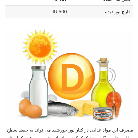
قارچ نور دیده
500 IU
مصرف این مواد غذایی در کنار نور خورشید می تواند به حفظ سطح
سالم ویتامین D در بدن کمک کند و مانع از نیاز به مصرف مکمل های