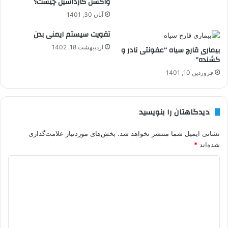
واکسن گارداسیل چیست؟
آبان 30, 1401
تقویت سیستم ایمنی بدن
اردیبهشت 18, 1402
بیماری قارچ سیاه “عفونتی نادر و
کشنده”
فروردین 10, 1401
دیدگاهتان را بنویسید
نشانی ایمیل شما منتشر نخواهد شد.
بخش‌های موردنیاز علامت‌گذاری
شده‌اند
*
د
ی
د
گ
ا