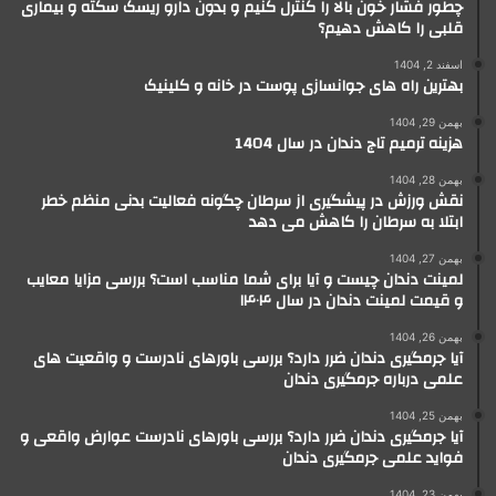
چطور فشار خون بالا را کنترل کنیم و بدون دارو ریسک سکته و بیماری
قلبی را کاهش دهیم؟
اسفند 2, 1404
بهترین راه های جوانسازی پوست در خانه و کلینیک
بهمن 29, 1404
هزینه ترمیم تاج دندان در سال 1404
بهمن 28, 1404
نقش ورزش در پیشگیری از سرطان چگونه فعالیت بدنی منظم خطر
ابتلا به سرطان را کاهش می دهد
بهمن 27, 1404
لمینت دندان چیست و آیا برای شما مناسب است؟ بررسی مزایا معایب
و قیمت لمینت دندان در سال ۱۴۰۴
بهمن 26, 1404
آیا جرمگیری دندان ضرر دارد؟ بررسی باورهای نادرست و واقعیت های
علمی درباره جرمگیری دندان
بهمن 25, 1404
آیا جرمگیری دندان ضرر دارد؟ بررسی باورهای نادرست عوارض واقعی و
فواید علمی جرمگیری دندان
بهمن 23, 1404