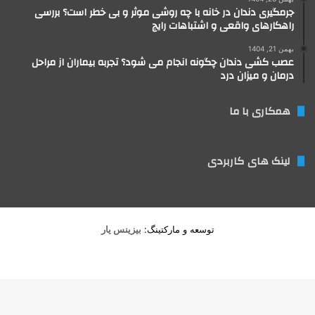
جرمگیری دندان در خانه با چه روشی موثر و بی خطر است؟ بررسی
راهکارهای واقعی و اشتباهات رایج
بهمن 21, 1404
عصب کشی دندان چگونه انجام می شود؟ تجربه بیماران از مراحل
درمان و میزان درد
همکاری با ما
لینک های کاربردی
توسعه و مارکتینگ:
بیزینس یار