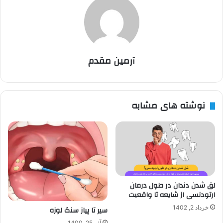
آرمین مقدم
نوشته های مشابه
لق شدن دندان در طول درمان
ارتودنسی از شایعه تا واقعیت
خرداد 2, 1402
سیر تا پیاز سنگ لوزه
آذر 25, 1400