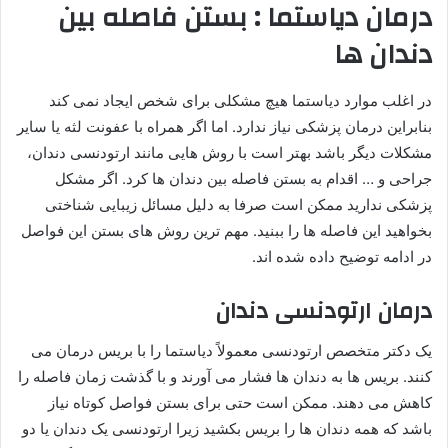
درمان دیاستما : بستن فاصله بین
دندان ها
در اغلب موارد دیاستما هیچ مشکلی برای شخص ایجاد نمی کند
بنابراین درمان پزشکی نیاز ندارد. اما اگر همراه با عفونت لثه یا سایر
مشکلات دیگر باشد بهتر است با روش هایی مانند ارتودنسی دندان،
جراحی و … اقدام به بستن فاصله بین دندان ها کرد. اگر مشکل
پزشکی ندارید ممکن است صرفا به دلیل مسائل زیبایی شناختی
بخواهید این فاصله ها را ببنید. مهم ترین روش های بستن این فواصل
در ادامه توضیح داده شده اند.
درمان ارتودنسی دندان
یک دکتر متخصص ارتودنسی معمولاً دیاستما را با بریس درمان می
کنند. بریس ها به دندان ها فشار می آورند و با گذشت زمان فاصله را
کاهش می دهند. ممکن است حتی برای بستن فواصل کوتاه نیاز
باشد که همه دندان ها را بریس بکشید زیرا ارتودنسی یک دندان یا دو