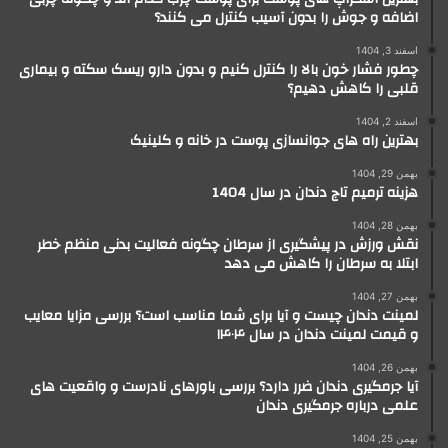
اضافه و جوش را بدون آسیب کنترل می کنند؟
اسفند 3, 1404
چطور فشار خون بالا را کنترل کنیم و بدون دارو ریسک سکته و بیماری
قلبی را کاهش دهیم؟
اسفند 2, 1404
بهترین راه های جوانسازی پوست در خانه و کلینیک
بهمن 29, 1404
هزینه ترمیم تاج دندان در سال 1404
بهمن 28, 1404
نقش ورزش در پیشگیری از سرطان چگونه فعالیت بدنی منظم خطر
ابتلا به سرطان را کاهش می دهد
بهمن 27, 1404
لمینت دندان چیست و آیا برای شما مناسب است؟ بررسی مزایا معایب
و قیمت لمینت دندان در سال ۱۴۰۴
بهمن 26, 1404
آیا جرمگیری دندان ضرر دارد؟ بررسی باورهای نادرست و واقعیت های
علمی درباره جرمگیری دندان
بهمن 25, 1404