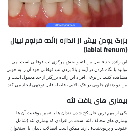
بزرگ بودن بیش از اندازه زائده فرنوم لبیال
labial frenum)
(
این زائده حد فاصل بین لثه و بخش مرکزی لب فوقانی است. می
توانید با نگاه کردن در آینه و بالا بردن لب فوقانی خود آن را به خوبی
مشاهده کنید. در برخی افراد این زائده بزرگتر از حد معمول است و
بین دو دندان جلویی در فک بالایی، فاصله قابل توجهی ایجاد می کند.
بیماری های بافت لثه
یکی از مهم ترین علل کج شدن دندان ها یا تغییر موقعیت آن ها
بیماری های مخالف لثه است. در افرادی که بیماری لثه (شامل
عفونت و پریودنتیت) دارند ممکن است اتصالات دندان با استخوان