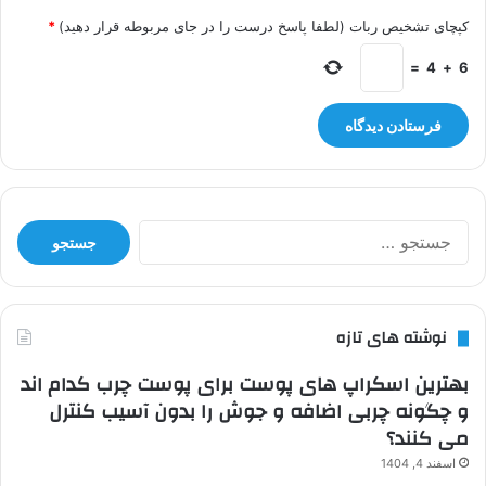
کپچای تشخیص ربات (لطفا پاسخ درست را در جای مربوطه قرار دهید)
*
=
4
+
6
جستجو
برای:
نوشته های تازه
بهترین اسکراپ های پوست برای پوست چرب کدام اند
و چگونه چربی اضافه و جوش را بدون آسیب کنترل
می کنند؟
اسفند 4, 1404