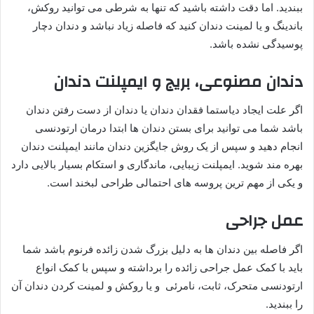
ببندید. اما دقت داشته باشید که تنها به شرطی می توانید روکش،
باندینگ و یا لمینت دندان کنید که فاصله زیاد نباشد و دندان دچار
پوسیدگی نشده باشد.
دندان مصنوعی، بریج و ایمپلنت دندان
اگر علت ایجاد دیاستما فقدان دندان یا دندان از دست رفتن دندان
باشد شما می توانید برای بستن دندان ها ابتدا درمان ارتودنسی
انجام دهید و سپس از یک روش جایگزین دندان مانند ایمپلنت دندان
بهره مند شوید. ایمپلنت زیبایی، ماندگاری و استکام بسیار بالایی دارد
و یکی از مهم ترین پروسه های احتمالی طراحی لبخند است.
عمل جراحی
اگر فاصله بین دندان ها به دلیل بزرگ شدن زائده فرنوم باشد شما
باید با کمک عمل جراحی زائده را برداشته و سپس با کمک انواع
ارتودنسی متحرک، ثابت، نامرئی و یا روکش و لمینت کردن دندان آن
را ببندید.