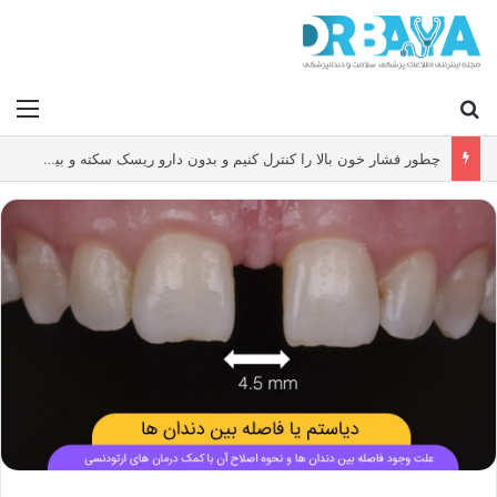
جستجو برای
منو
چطور فشار خون بالا را کنترل کنیم و بدون دارو ریسک سکته و بیماری قلبی را کاهش دهیم؟