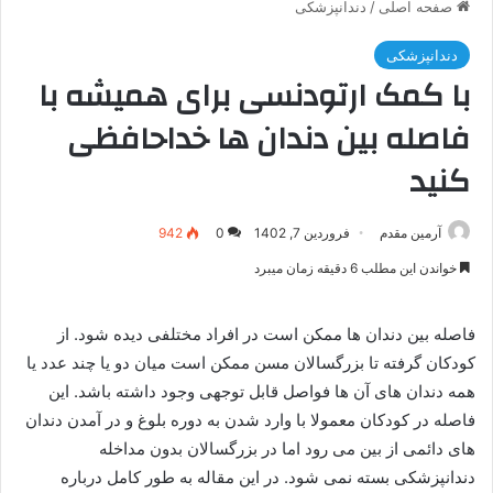
صفحه اصلی
/
دندانپزشکی
دندانپزشکی
با کمک ارتودنسی برای همیشه با
فاصله بین دندان ها خداحافظی
کنید
آرمین مقدم
فروردین 7, 1402
0
942
خواندن این مطلب 6 دقیقه زمان میبرد
فاصله بین دندان ها ممکن است در افراد مختلفی دیده شود. از
کودکان گرفته تا بزرگسالان مسن ممکن است میان دو یا چند عدد یا
همه دندان های آن ها فواصل قابل توجهی وجود داشته باشد. این
فاصله در کودکان معمولا با وارد شدن به دوره بلوغ و در آمدن دندان
های دائمی از بین می رود اما در بزرگسالان بدون مداخله
دندانپزشکی بسته نمی شود. در این مقاله به طور کامل درباره