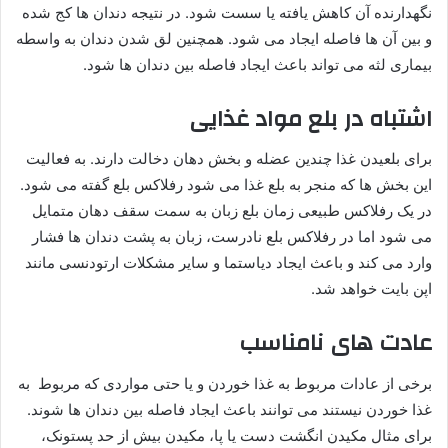
نگهدارنده آن کاهش یافته یا سست شود. در نتیجه دندان ها کج شده
و بین آن ها فاصله ایجاد می شود. همچنین لق شدن دندان به واسطه
بیماری لثه می تواند باعث ایجاد فاصله بین دندان ها شود.
اشتباه در بلع مواد غذایی
برای بلعیدن غذا چندین عضله و بخش دهان دخالت دارند. به فعالیت
این بخش ها که منجر به بلع غذا می شود رفلاکس بلع گفته می شود.
در یک رفلاکس طبیعی زمان بلع زبان به سمت سقف دهان متمایل
می شود اما در رفلاکس بلع نادرست، زبان به پشت دندان ها فشار
وارد می کند و باعث ایجاد دیاستما و سایر مشکلات ارتودنسی مانند
اپن بایت خواهد شد.
عادت های نامناسب
برخی از عادات مربوط به غذا خوردن و یا حتی مواردی که مربوط به
غذا خوردن نیستند می توانند باعث ایجاد فاصله بین دندان ها شوند.
برای مثال مکیدن انگشت دست یا پا، مکیدن بیش از حد پستونک،