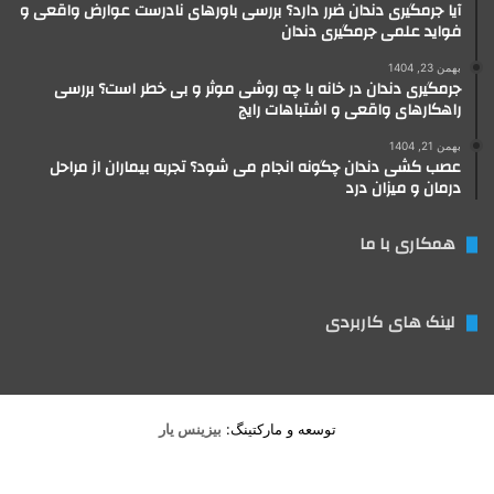
آیا جرمگیری دندان ضرر دارد؟ بررسی باورهای نادرست عوارض واقعی و
فواید علمی جرمگیری دندان
بهمن 23, 1404
جرمگیری دندان در خانه با چه روشی موثر و بی خطر است؟ بررسی
راهکارهای واقعی و اشتباهات رایج
بهمن 21, 1404
عصب کشی دندان چگونه انجام می شود؟ تجربه بیماران از مراحل
درمان و میزان درد
همکاری با ما
لینک های کاربردی
توسعه و مارکتینگ:
بیزینس یار