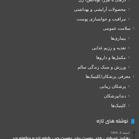
محصولات آرایشی و بهداشتی
مراقبت و جوانسازی پوست
سلامت عمومی
بیماری‌ها
تغذیه و رژیم غذایی
مکمل‌ها و داروها
ورزش و سبک زندگی سالم
معرفی پزشکان/کلینیک‌ها
پزشکان زیبایی
دندانپزشکان
کلینیک‌ها
نوشته های تازه
اسفند 4, 1404
بهترین اسکراپ های پوست برای پوست چرب کدام اند و چگونه چربی