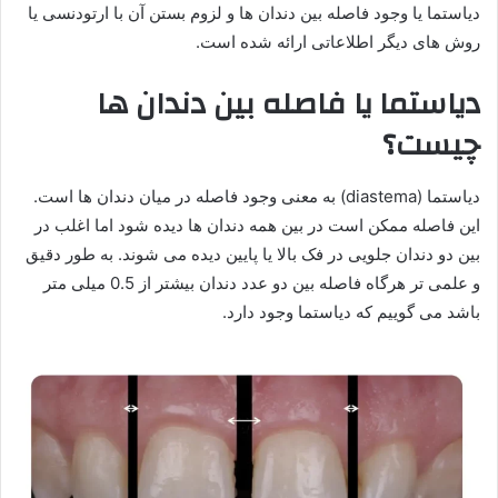
دیاستما یا وجود فاصله بین دندان ها و لزوم بستن آن با ارتودنسی یا
روش های دیگر اطلاعاتی ارائه شده است.
دیاستما یا فاصله بین دندان ها
چیست؟
دیاستما (diastema) به معنی وجود فاصله در میان دندان ها است.
این فاصله ممکن است در بین همه دندان ها دیده شود اما اغلب در
بین دو دندان جلویی در فک بالا یا پایین دیده می شوند. به طور دقیق
و علمی تر هرگاه فاصله بین دو عدد دندان بیشتر از 0.5 میلی متر
باشد می گوییم که دیاستما وجود دارد.