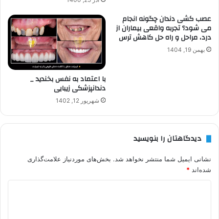
عصب کشی دندان چگونه انجام
می شود؟ تجربه واقعی بیماران از
درد، مراحل و راه حل کاهش ترس
بهمن 19, 1404
با اعتماد به نفس بخندید _
دندانپزشکی زیبایی
شهریور 12, 1402
دیدگاهتان را بنویسید
نشانی ایمیل شما منتشر نخواهد شد.
بخش‌های موردنیاز علامت‌گذاری
شده‌اند
*
د
ی
د