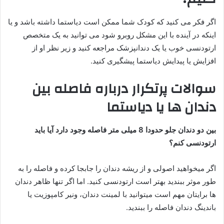
اگر فکر می کنید که کودک شما ممکن است دیاستما داشته باشد و یا
اینکه در آینده با این مشکل روبرو شود می توانید به یک متخصص
ارتودنسی خوب یا یک دندانپزشک مراجعه کنید و زیر نظر او از
افزایش یا پیدایش دیاستما پیشگیری کنید.
سوالات پرتکرار درباره فاصله بین
دندان ها یا دیاستما
بین دو دندان جلو حدودا 8 میلی متر فاصله وجود دارد آیا باید
ارتودنسی کنم؟
اگر میخواهید اصولی و از ریشه دندان را جابجا کرده و فاصله را به
طور موثر ببندید بهتر است ارتودنسی کنید. اما اگر تنها ظاهر دندان
ها برایتان مهم است میتوانید با لمینت دندان، ونیر کامپوزیت یا
باندینگ دندان فاصله را ببندید.