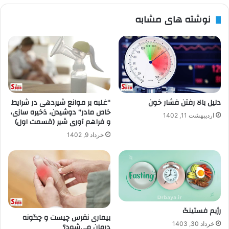
نوشته های مشابه
دلیل بالا رفتن فشار خون
“غلبه بر موانع شیردهی در شرایط
خاص مادر” دوشیدن، ذخیره سازی،
اردیبهشت 11, 1402
و فراهم آوری شیر (قسمت اول)
خرداد 9, 1402
رژیم فستینگ
بیماری نقرس چیست و چگونه
خرداد 30, 1403
درمان می‌شود؟