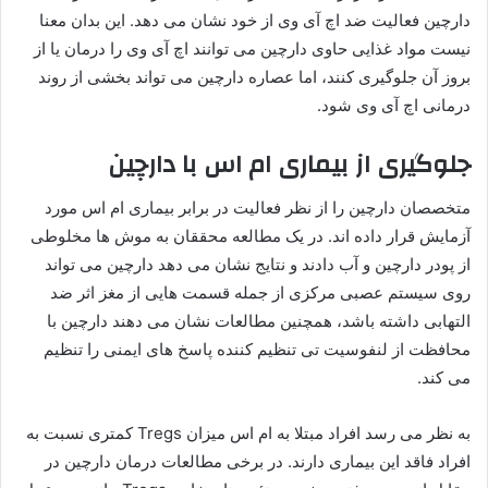
دارچین فعالیت ضد اچ آی وی از خود نشان می دهد. این بدان معنا
نیست مواد غذایی حاوی دارچین می توانند اچ آی وی را درمان یا از
بروز آن جلوگیری کنند، اما عصاره دارچین می تواند بخشی از روند
درمانی اچ آی وی شود.
جلوگیری از بیماری ام اس با دارچین
متخصصان دارچین را از نظر فعالیت در برابر بیماری ام اس مورد
آزمایش قرار داده اند. در یک مطالعه محققان به موش ها مخلوطی
از پودر دارچین و آب دادند و نتایج نشان می دهد دارچین می تواند
روی سیستم عصبی مرکزی از جمله قسمت هایی از مغز اثر ضد
التهابی داشته باشد، همچنین مطالعات نشان می دهند دارچین با
محافظت از لنفوسیت تی تنظیم ‌کننده پاسخ های ایمنی را تنظیم
می کند.
به نظر می رسد افراد مبتلا به ام اس میزان Tregs کمتری نسبت به
افراد فاقد این بیماری دارند. در برخی مطالعات درمان دارچین در