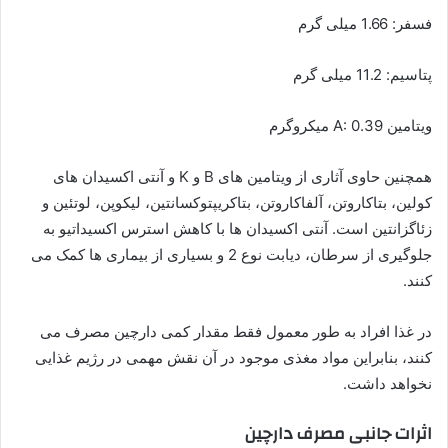
فسفر: 1.66 میلی گرم
پتاسیم: 11.2 میلی گرم
ویتامین A: 0.39 میکروگرم
همچنین حاوی آثاری از ویتامین های B و K و آنتی اکسیدان های
کولین، بتاکاروتن، آلفاکاروتن، بتاکریپتوکسانتین، لیکوپن، لوتئین و
زئاگزانتین است. آنتی اکسیدان ها با کاهش استرس اکسیداتیو به
جلوگیری از سرطان، دیابت نوع 2 و بسیاری از بیماری ها کمک می
کنند.
در غذا افراد به طور معمول فقط مقدار کمی دارچین مصرف می
کنند، بنابراین مواد مغذی موجود در آن نقش مهمی در رژیم غذایی
نخواهد داشت.
اثرات جانبی مصرف دارچین