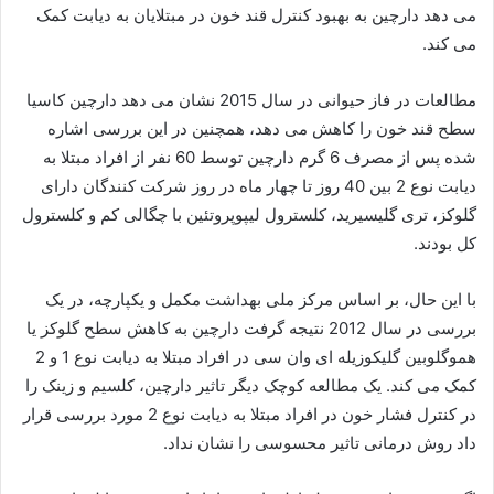
می دهد دارچین به بهبود کنترل قند خون در مبتلایان به دیابت کمک
می کند.
مطالعات در فاز حیوانی در سال 2015 نشان می دهد دارچین کاسیا
سطح قند خون را کاهش می دهد، همچنین در این بررسی اشاره
شده پس از مصرف 6 گرم دارچین توسط 60 نفر از افراد مبتلا به
دیابت نوع 2 بین 40 روز تا چهار ماه در روز شرکت کنندگان دارای
گلوکز، تری گلیسیرید، کلسترول لیپوپروتئین با چگالی کم و کلسترول
کل بودند.
با این حال، بر اساس مرکز ملی بهداشت مکمل و یکپارچه، در یک
بررسی در سال 2012 نتیجه گرفت دارچین به کاهش سطح گلوکز یا
هموگلوبین گلیکوزیله ای وان سی در افراد مبتلا به دیابت نوع 1 و 2
کمک می کند. یک مطالعه کوچک دیگر تاثیر دارچین، کلسیم و زینک را
در کنترل فشار خون در افراد مبتلا به دیابت نوع 2 مورد بررسی قرار
داد روش درمانی تاثیر محسوسی را نشان نداد.