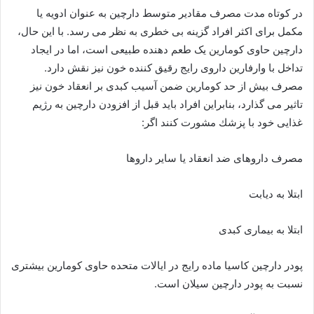
در کوتاه مدت مصرف مقادیر متوسط دارچین به عنوان ادویه یا
مکمل برای اکثر افراد گزینه بی خطری به نظر می رسد. با این حال،
دارچین حاوی کومارین یک طعم دهنده طبیعی است، اما در ایجاد
تداخل با وارفارین داروی رایج رقیق کننده خون نیز نقش دارد.
مصرف بیش از حد کومارین ضمن آسیب کبدی بر انعقاد خون نیز
تاثیر می گذارد، بنابراین افراد باید قبل از افزودن دارچین به رژیم
غذایی خود با پزشك مشورت كنند اگر:
مصرف داروهای ضد انعقاد یا سایر داروها
ابتلا به دیابت
ابتلا به بیماری کبدی
پودر دارچین کاسیا ماده رایج در ایالات متحده حاوی کومارین بیشتری
نسبت به پودر دارچین سیلان است.