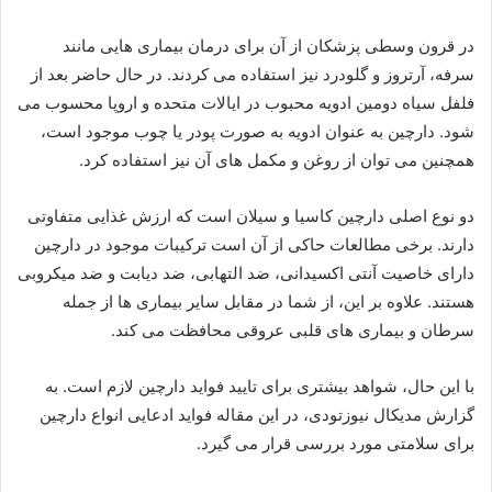
در قرون وسطی پزشکان از آن برای درمان بیماری هایی مانند
سرفه، آرتروز و گلودرد نیز استفاده می کردند. در حال حاضر بعد از
فلفل سیاه دومین ادویه محبوب در ایالات متحده و اروپا محسوب می
شود. دارچین به عنوان ادویه به صورت پودر یا چوب موجود است،
همچنین می توان از روغن و مکمل های آن نیز استفاده کرد.
دو نوع اصلی دارچین کاسیا و سیلان است که ارزش غذایی متفاوتی
دارند. برخی مطالعات حاکی از آن است ترکیبات موجود در دارچین
دارای خاصیت آنتی اکسیدانی، ضد التهابی، ضد دیابت و ضد میکروبی
هستند. علاوه بر این، از شما در مقابل سایر بیماری ها از جمله
سرطان و بیماری های قلبی عروقی محافظت می کند.
با این حال، شواهد بیشتری برای تایید فواید دارچین لازم است. به
گزارش مدیکال نیوزتودی، در این مقاله فواید ادعایی انواع دارچین
برای سلامتی مورد بررسی قرار می گیرد.