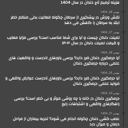
هزینه ترمیم تاج دندان در سال 1404
بهمن 28, 1404
نقش ورزش در پیشگیری از سرطان چگونه فعالیت بدنی منظم خطر
ابتلا به سرطان را کاهش می دهد
بهمن 27, 1404
لمینت دندان چیست و آیا برای شما مناسب است؟ بررسی مزایا معایب
و قیمت لمینت دندان در سال ۱۴۰۴
بهمن 26, 1404
آیا جرمگیری دندان ضرر دارد؟ بررسی باورهای نادرست و واقعیت های
علمی درباره جرمگیری دندان
بهمن 25, 1404
آیا جرمگیری دندان ضرر دارد؟ بررسی باورهای نادرست عوارض واقعی و
فواید علمی جرمگیری دندان
بهمن 23, 1404
جرمگیری دندان در خانه با چه روشی موثر و بی خطر است؟ بررسی
راهکارهای واقعی و اشتباهات رایج
بهمن 21, 1404
عصب کشی دندان چگونه انجام می شود؟ تجربه بیماران از مراحل
درمان و میزان درد