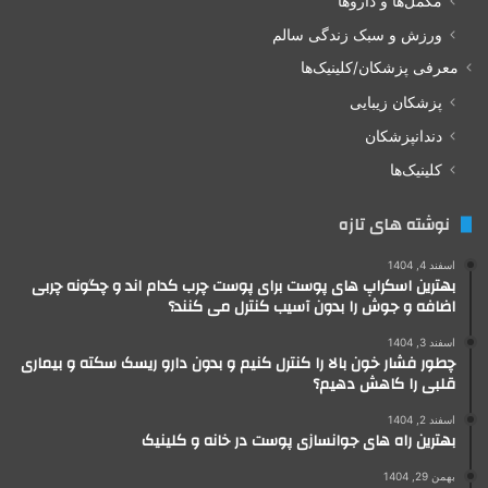
مکمل‌ها و داروها
ورزش و سبک زندگی سالم
معرفی پزشکان/کلینیک‌ها
پزشکان زیبایی
دندانپزشکان
کلینیک‌ها
نوشته های تازه
اسفند 4, 1404
بهترین اسکراپ های پوست برای پوست چرب کدام اند و چگونه چربی
اضافه و جوش را بدون آسیب کنترل می کنند؟
اسفند 3, 1404
چطور فشار خون بالا را کنترل کنیم و بدون دارو ریسک سکته و بیماری
قلبی را کاهش دهیم؟
اسفند 2, 1404
بهترین راه های جوانسازی پوست در خانه و کلینیک
بهمن 29, 1404