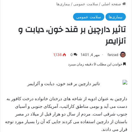
صفحه اصلی
/
سلامت عمومی
/
بیماری‌ها
بیماری‌ها
سلامت عمومی
تاثیر دارچین بر قند خون، دیابت و
آلزایمر
farzad
مهر 4, 1401
0
1,136
خواندن این مطلب 9 دقیقه زمان میبرد
دارچین به عنوان ادویه از شاخه های درختان خانواده درخت کافور به
دست می آید و بومی مناطق کارائیب، آمریکای جنوبی و آسیای
جنوب شرقی است. مردم از سال دو هزار قبل از میلاد در مصر
باستان از دارچین استفاده می کردند جایی که آن را بسیار مورد توجه
قرار می دادند.