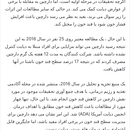
اگرچه تحقیقات در مرحله اولیه است، اما دارچین به مقابله با برخی
از عوارض دیابت کمک می کند. در حالی که سایر مطالعات این اثرات
را زیر سوال می برند، بعید به نظر می رسد دارچین باعث افزایش
فشار خون شود یا قند خون را مختل کند.
با این حال ، یک مطالعه معتبر روی 25 نفر در سال 2016 به این
نتیجه رسید دارچین می تواند مزایایی برای افراد مبتلا به دیابت کنترل
نشده داشته باشد. شرکت کنندگان به مدت 12 هفته یک گرم دارچین
مصرف کردند که در نتیجه 17 درصد سطح قند خون ناشتا در آنها
کاهش یافت.
یک منبع تجزیه و تحلیل در سال 2016، منتشر شده در مجله آکادمی
تغذیه و رژیم درمانی، با هدف جمع آوری تحقیقات موجود در مورد
نقش دارچین در کاهش قند خون انجام شد. با این حال، تنها چهار
مورد از مطالعات باعث کاهش قند خون مطابق با اهداف درمان
انجمن دیابت آمریکا (ADA) شد. این امر نشان می دهد دارچین برای
مدیریت سطح قند خون در برخی افراد مفید باشد، اما جایگزین قابل
اعتمادی برای درمان های سنتی دیابت نیست.