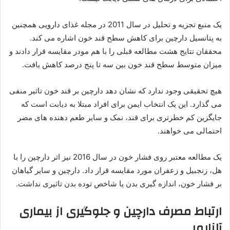
یک منبع تجزیه و تحلیل در سال 2011 در مجله غذای دارویی همچنین
به پتانسیل دارچین برای کاهش سطح قند خون اشاره می کند.
محققان نتایج هشت مطالعه قبلی را با هم مودر مقایسه قرار دادند و
میزان متوسط سطح ​​قند خون بین سه تا پنج درصد کاهش یافت.
هیچ تحقیقی وجود ندارد که نشان دهد دارچین بر قند خون تاثیر منفی
می گذارد. این یک انتخاب ایمن برای افراد مبتلا به دیابت است که
جایگزین کم خطرتری برای قند، نمک و سایر طعم دهنده های مضر
احتمالی می خواهند.
یک مطالعه معتبر روی فشار خون در سال 2016 نیز اثر دارچین را با
هل، زنجبیل و زعفران مورد مقایسه قرار داد. دارچین و سایر گیاهان
بر فشار خون، اندازه گیری بدن یا شاخص توده بدن تاثیری نداشت.
ارتباط مصرف دارچین و جلوگیری از بیماری
آلزایمر