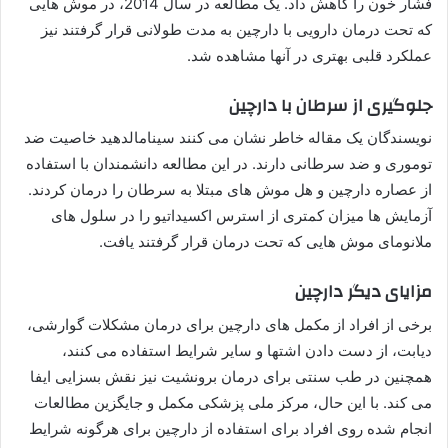
فشار خون را کاهش داد. یک مطالعه در سال 2014، در موش هایی
که تحت درمان دارویی با دارچین به مدت طولانی قرار گرفتند نیز
عملکرد قلبی بهتری در آنها مشاهده شد.
جلوگیری از سرطان با دارچین
نویسندگان یک مقاله خاطر نشان می کنند سینامالدهید خاصیت ضد
توموری و ضد سرطانی دارند. در این مطالعه دانشمندان با استفاده
از عصاره دارچین و هل موش های مبتلا به سرطان را درمان کردند.
آزمایش ها میزان کمتری از استرس اکسیداتیو را در سلول های
ملانومای موش هایی که تحت درمان قرار گرفتند یافت.
مزایای دیگر دارچین
برخی از افراد از مکمل های دارچین برای درمان مشکلات گوارشی،
دیابت، از دست دادن اشتها و سایر شرایط استفاده می کنند،
همچنین در طب سنتی برای درمان برونشیت نیز نقش بسزایی ایفا
می کند. با این حال، مرکز ملی پزشکی مکمل و جایگزین مطالعات
انجام شده روی افراد برای استفاده از دارچین برای هرگونه شرایط