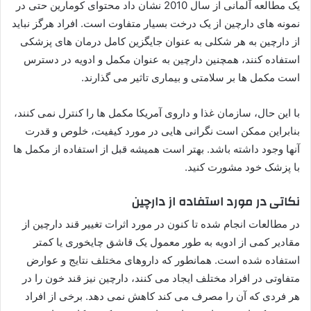
یک مطالعه آلمانی از سال 2010 نشان داد محتوای کومارین حتی در
نمونه های دارچین از یک درخت بسیار متفاوت است. افراد هرگز نباید
از دارچین به هر شکلی به عنوان جایگزین کامل درمان های پزشکی
استفاده کنند، همچنین دارچین به عنوان مکمل و ادویه در دسترس
است مکمل ها بر سلامتی و بیماری تاثیر می گذارند.
با این حال، سازمان غذا و داروی آمریکا مکمل ها را کنترل نمی کنند،
بنابراین ممکن است نگرانی هایی در مورد کیفیت، خلوص و قدرت
آنها وجود داشته باشد. بهتر است همیشه قبل از استفاده از مکمل ها
با پزشک خود مشورت کنید.
نکاتی در مورد استفاده از دارچین
در مطالعات انجام شده تا کنون در مورد اثرات تغییر قند دارچین از
مقادیر کمی از ادویه به طور معمول یک قاشق چایخوری یا کمتر
استفاده شده است. همانطور که داروهای مختلف نتایج و عوارض
متفاوتی در افراد مختلف ایجاد می کنند، دارچین نیز قند خون را در
هر فردی که آن را مصرف می کند کاهش نمی دهد. برخی از افراد