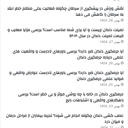
نقش ورزش در پیشگیری از سرطان چگونه فعالیت بدنی منظم خطر ابتلا
به سرطان را کاهش می دهد
بهمن 28, 1404
لمینت دندان چیست و آیا برای شما مناسب است؟ بررسی مزایا معایب و
قیمت لمینت دندان در سال ۱۴۰۴
بهمن 27, 1404
آیا جرمگیری دندان ضرر دارد؟ بررسی باورهای نادرست و واقعیت های
علمی درباره جرمگیری دندان
بهمن 26, 1404
آیا جرمگیری دندان ضرر دارد؟ بررسی باورهای نادرست عوارض واقعی و
فواید علمی جرمگیری دندان
بهمن 25, 1404
جرمگیری دندان در خانه با چه روشی موثر و بی خطر است؟ بررسی
راهکارهای واقعی و اشتباهات رایج
بهمن 23, 1404
عصب کشی دندان چگونه انجام می شود؟ تجربه بیماران از مراحل درمان
و میزان درد
بهمن 21, 1404