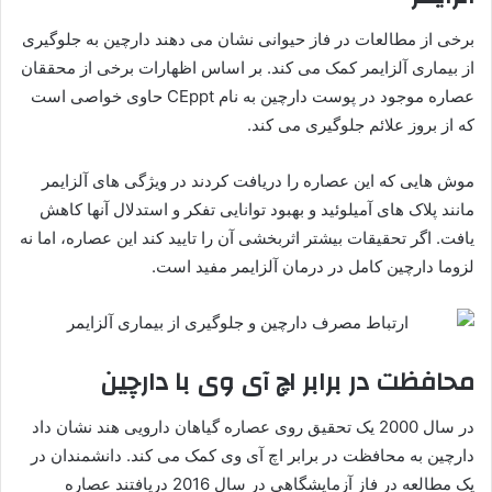
برخی از مطالعات در فاز حیوانی نشان می دهند دارچین به جلوگیری
از بیماری آلزایمر کمک می کند. بر اساس اظهارات برخی از محققان
عصاره موجود در پوست دارچین به نام CEppt حاوی خواصی است
که از بروز علائم جلوگیری می کند.
موش هایی که این عصاره را دریافت کردند در ویژگی های آلزایمر
مانند پلاک های آمیلوئید و بهبود توانایی تفکر و استدلال آنها کاهش
یافت. اگر تحقیقات بیشتر اثربخشی آن را تایید کند این عصاره، اما نه
لزوما دارچین کامل در درمان آلزایمر مفید است.
محافظت در برابر اچ آی وی با دارچین
در سال 2000 یک تحقیق روی عصاره گیاهان دارویی هند نشان داد
دارچین به محافظت در برابر اچ آی وی کمک می کند. دانشمندان در
یک مطالعه در فاز آزمایشگاهی در سال 2016 دریافتند عصاره