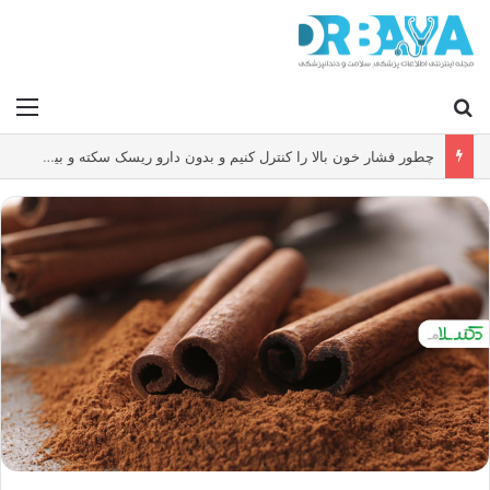
جستجو برای
منو
چطور فشار خون بالا را کنترل کنیم و بدون دارو ریسک سکته و بیماری قلبی را کاهش دهیم؟