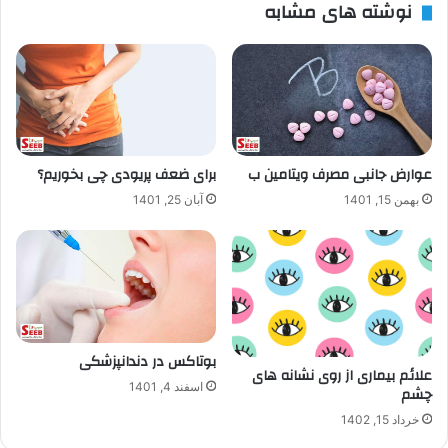
نوشته های مشابه
عوارض جانبی مصرف ویتامین‌ ب
برای ضعف پریودی چی بخوریم؟
بهمن 15, 1401
آبان 25, 1401
بوتاکس در دندانپزشکی
علائم بیماری از روی نشانه های
اسفند 4, 1401
چشم
خرداد 15, 1402