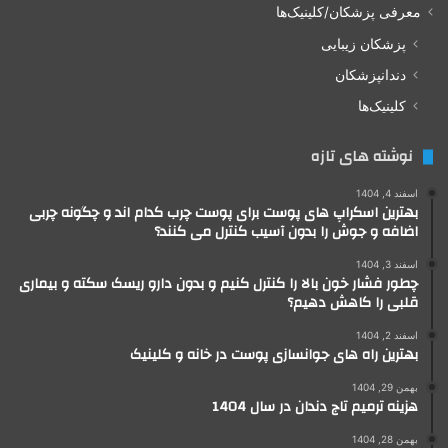
معرفی پزشکان/کلینیک‌ها
پزشکان زیبایی
دندانپزشکان
کلینیک‌ها
نوشته های تازه
اسفند 4, 1404
بهترین اسکراپ های پوست برای پوست چرب کدام اند و چگونه چربی
اضافه و جوش را بدون آسیب کنترل می کنند؟
اسفند 3, 1404
چطور فشار خون بالا را کنترل کنیم و بدون دارو ریسک سکته و بیماری
قلبی را کاهش دهیم؟
اسفند 2, 1404
بهترین راه های جوانسازی پوست در خانه و کلینیک
بهمن 29, 1404
هزینه ترمیم تاج دندان در سال 1404
بهمن 28, 1404