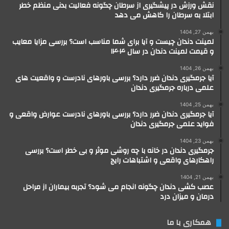
نقش ورزش در پیشگیری از سرطان چگونه فعالیت بدنی منظم خطر
ابتلا به سرطان را کاهش می دهد
بهمن 27, 1404
لمینت دندان چیست و آیا برای شما مناسب است؟ بررسی مزایا معایب
و قیمت لمینت دندان در سال ۱۴۰۴
بهمن 26, 1404
آیا جرمگیری دندان ضرر دارد؟ بررسی باورهای نادرست و واقعیت های
علمی درباره جرمگیری دندان
بهمن 25, 1404
آیا جرمگیری دندان ضرر دارد؟ بررسی باورهای نادرست عوارض واقعی و
فواید علمی جرمگیری دندان
بهمن 23, 1404
جرمگیری دندان در خانه با چه روشی موثر و بی خطر است؟ بررسی
راهکارهای واقعی و اشتباهات رایج
بهمن 21, 1404
عصب کشی دندان چگونه انجام می شود؟ تجربه بیماران از مراحل
درمان و میزان درد
همکاری با ما