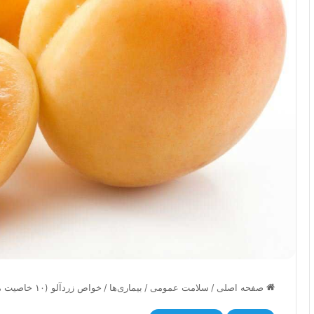
صفحه اصلی
/
سلامت عمومی
/
بیماری‌ها
/
خواص زردآلو (۱۰ خاصیت میوه زرد آلو + ویتامین ها و ارزش غذایی)