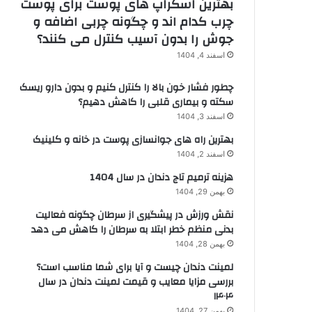
بهترین اسکراپ های پوست برای پوست
چرب کدام اند و چگونه چربی اضافه و
جوش را بدون آسیب کنترل می کنند؟
اسفند 4, 1404
چطور فشار خون بالا را کنترل کنیم و بدون دارو ریسک
سکته و بیماری قلبی را کاهش دهیم؟
اسفند 3, 1404
بهترین راه های جوانسازی پوست در خانه و کلینیک
اسفند 2, 1404
هزینه ترمیم تاج دندان در سال 1404
بهمن 29, 1404
نقش ورزش در پیشگیری از سرطان چگونه فعالیت
بدنی منظم خطر ابتلا به سرطان را کاهش می دهد
بهمن 28, 1404
لمینت دندان چیست و آیا برای شما مناسب است؟
بررسی مزایا معایب و قیمت لمینت دندان در سال
۱۴۰۴
بهمن 27, 1404