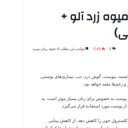
۱ خاصیت میوه زرد آلو +
ی)
0
1,149
خواندن این مطلب 6 دقیقه زمان میبرد
اضمه، یبوست، گوش درد، تب، بیماری‌های پوستی،
 زخم‌ها مفید خواهد بود.
از پوست به خصوص برای زنان بسیار موثر است. به
ز پوست مورد استفاده قرار می‌گیرد.
کلسترول خون را کاهش دهد، از کاهش بینایی
سی را درمان کند، به تقویت استخوان‌ها کمک کند و