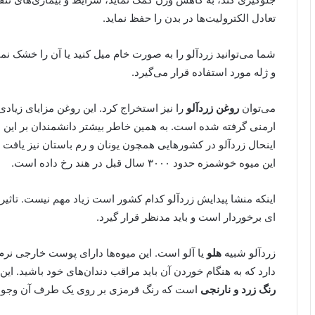
تعادل الکترولیت‌ها در بدن را حفظ نماید.
شما می‌توانید زردآلو را به صورت خام میل کنید یا آن را خشک نم
و ژله مورد استفاده قرار می‌گیرد.
می‌توان
روغن زردآلو
را نیز استخراج کرد. این روغن مزایای زیادی
ارمنی گرفته شده است. به همین خاطر بیشتر دانشمندان بر این با
اینحال زردآلو در کشورهایی همچون یونان و رم باستان نیز یافت
این میوه خوشمزه حدود ۳۰۰۰ سال قبل در هند رخ داده است.
اینکه منشا پیدایش زردآلو کدام کشور است زیاد مهم نیست. تاثیر
ای برخوردار است و باید مدنظر قرار گیرد.
زردآلو شبیه
هلو
یا آلو است. این میوه‌ها دارای پوست خارجی نر
دارد که به هنگام خوردن آن باید مراقب دندان‌های خود باشید. 
رنگ زرد و نارنجی
است که رنگ قرمزی بر روی یک طرف آن وجود 