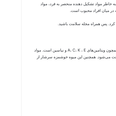
 به خاطر مواد تشکیل دهنده منحصر به فرد، مواد
 در میان افراد محبوب است.
 کرد. پس همراه مجله سلامت باشید.
مزایای زردآلو برای سلامتی بدن، به خاطر محتوای ارزشمند آن همچون ویتامین‌های A، C، K ، E و نیاسین است. مواد
افت می‌شود. همچنین این میوه خوشمزه سرشار از