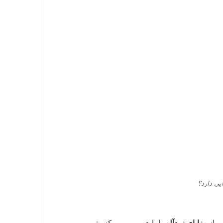
یی دارد؟
ی از
مزایای زردآلو
را با هم مرور می‌کنیم: