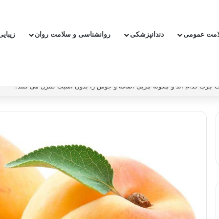
امت عمومی
دندانپزشکی
روانشناسی و سلامت روان
زیبای
بدون دارو ریسک سکته و بیماری قلبی را کاهش دهیم؟