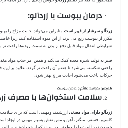
درمان یبوست با زردآلو:
زردآلو سرشار از فیبر است
. بنابراین می‌تواند اجابت مزاج را ب
مکرر از یبوست رنج می برند از این میوه استفاده کنند زیرا خاصی
شرایطی انتقال مواد قابل دفع از بدن به سمت روده‌ها راحت تر م
فیبر به تولید شیره معده کمک می‌کند و همین امر جذب مواد مغذی
راحتی شکسته می‌شود تا هضم آن راحت تر گردد. علاوه بر این، فی
حرکات باعث می‌شود اجابت مزاج بهتر شود.
همچنین بخوانید: علائم و درمان یبوست
سلامت استخوان‌ها با مصرف زرد
زردآلو دارای مواد معدنی
ارزشمند ومهمی است که برای سلامت 
کلسیم، فسفر، منگنز، آهن و مس نقش بسیار مهمی در ایجاد استخ
خوردن زرد آلو شما را مطمئن می‌سازد که استخوان‌های سالمی د