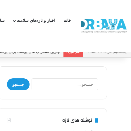
خانه
اخبار و تازه‌های سلامت
سل
پنجشنبه, مرداد 15 1405
خبر فوری
چطور فشار خون بالا را کنترل کنیم و 
جستجو
برای:
نوشته های تازه