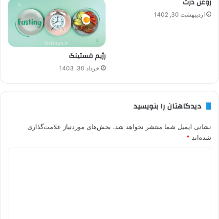
روغن ذرت
اردیبهشت 30, 1402
رژیم فستینگ
خرداد 30, 1403
دیدگاهتان را بنویسید
نشانی ایمیل شما منتشر نخواهد شد.
بخش‌های موردنیاز علامت‌گذاری
شده‌اند
*
د
ی
د
گ
ا