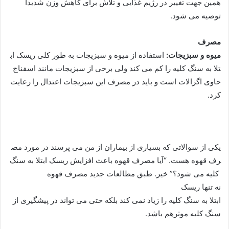
همین جهت تغییر در رژیم غذایی و تلاش برای کاهش وزن شدیدا
توصیه می شود.
مصرف
میوه و سبزیجات:
استفاده از میوه و سبزیجات به طور کلی ریسک اب
تلا به سنگ کلیه را کم می کند ولی برخی از سبزیجات مانند اسفناج
حاوی اگزالات است و باید در مصرف این سبزیجات اعتدال را رعایت
کرد.
یکی از سوالاتی که بسیاری از بیماران از من می پرسند در مورد مص
رف قهوه هست. “آیا مصرف قهوه باعث افزایش ریسک ابتلا به سنگ
کلیه می شود؟” خیر. طبق مطالعات جدید مصرف ‌قهوه‌
نه تنها ریسک‌
ابتلا به سنگ کلیه را زیاد نمی کند بلکه حتی می تواند در پیشگیری از
سنگ کلیه موثرهم باشد.