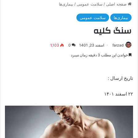
صفحه اصلی
/
سلامت عمومی
/
بیماری‌ها
بیماری‌ها
سلامت عمومی
سنگ کلیه
farzad
اسفند 23, 1401
0
1,103
خواندن این مطلب 3 دقیقه زمان میبرد
تاریخ ارسال :
۲۲ اسفند ۱۴۰۱