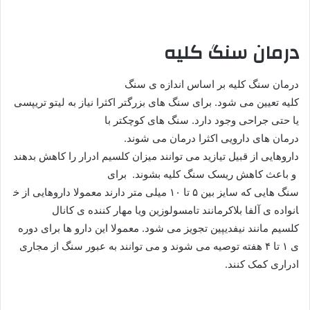
درمان سنگ کلیه
درمان سنگ کلیه بر اساس اندازه ی‌ سنگ
‌کلیه تعیین می شود. برای سنگ های بزرگتر اکثرا نیاز به لیتو تریپسی
یا حتی جراحی وجود دارد. سنگ های کوچکتر‌ با‌
درمان های دارویی اکثرا درمان می شوند.
داروهایی از قبیل تیازید می توانند میزان کلسیم‌ ادرار را کاهش بدهند
و باعث کاهش ریسک سنگ کلیه بشوند. برای
سنگ هایی که سایز بین ۵ تا ۱۰ میلی متر دارند معمولا داروهایی از خ
انواده ی آلفا بلاکر‌مانند تامسولوزین ویا مهار کننده ی کانال
کلسیم مانند نیفدیپین تجویز می شود. معمولا این دارو ها برای دوره
ی ۱ تا ۴ هفته توصیه ‌می شوند و می توانند به عبور سنگ از مجاری
ادراری کمک کنند.