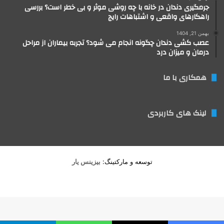
جرمگیری دندان در خانه با چه روشی موثر و بی خطر است؟ بررسی
راهکارهای واقعی و اشتباهات رایج
بهمن 21, 1404
عصب کشی دندان چگونه انجام می شود؟ تجربه بیماران از مراحل
درمان و میزان درد
همکاری با ما
لینک های کاربردی
توسعه و مارکتینگ:
بیزینس یار