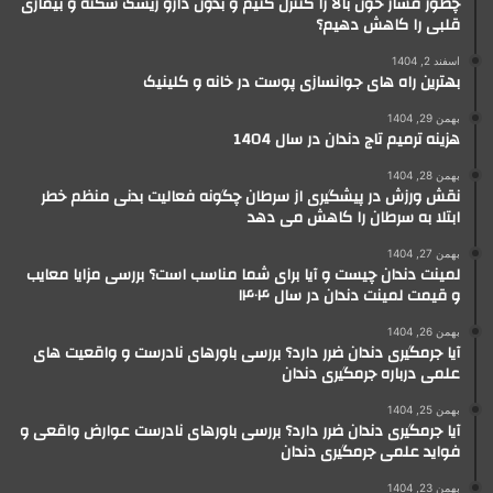
چطور فشار خون بالا را کنترل کنیم و بدون دارو ریسک سکته و بیماری
قلبی را کاهش دهیم؟
اسفند 2, 1404
بهترین راه های جوانسازی پوست در خانه و کلینیک
بهمن 29, 1404
هزینه ترمیم تاج دندان در سال 1404
بهمن 28, 1404
نقش ورزش در پیشگیری از سرطان چگونه فعالیت بدنی منظم خطر
ابتلا به سرطان را کاهش می دهد
بهمن 27, 1404
لمینت دندان چیست و آیا برای شما مناسب است؟ بررسی مزایا معایب
و قیمت لمینت دندان در سال ۱۴۰۴
بهمن 26, 1404
آیا جرمگیری دندان ضرر دارد؟ بررسی باورهای نادرست و واقعیت های
علمی درباره جرمگیری دندان
بهمن 25, 1404
آیا جرمگیری دندان ضرر دارد؟ بررسی باورهای نادرست عوارض واقعی و
فواید علمی جرمگیری دندان
بهمن 23, 1404