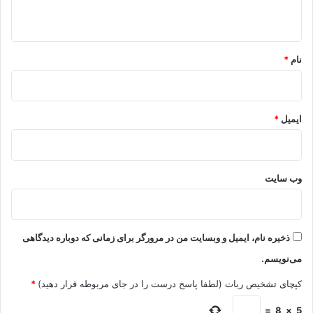
ه
*
نام
*
ایمیل
*
وب‌ سایت
ذخیره نام، ایمیل و وبسایت من در مرورگر برای زمانی که دوباره دیدگاهی
می‌نویسم.
کپچای تشخیص ربات (لطفا پاسخ درست را در جای مربوطه قرار دهید)
*
=
8
×
5