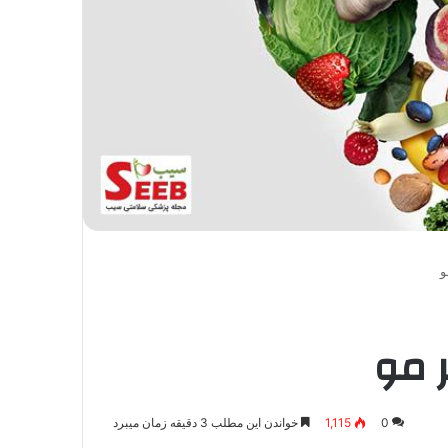
0
1,115
خواندن این مطلب 3 دقیقه زمان میبرد