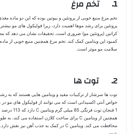
1. تخم مرغ
تخم مرغ منبع خوبی از پروتئین و بیوتین بوده که این دو ماده
پروتئین برای رشد موها اهمیت دارد، زیرا فولیکول های مو بیشتر
کراتین (پروتئین مو) ضروری است. تحقیقات نشان می دهد که مصرف
کمبود این ویتامین کمک کند. تخم مرغ همچنین منبع خوبی از ماد
سلامت مو موثر است.
2. توت ها
خواص آنتی اکسیدانی است که می توانند از فولیکول های مو در ب
1 فنجان توت فر
همچنین از ویتامین C برای ساخت کلاژن استفاده می کن
محافظت می کند. ویتامین C در کمک به جذب آهن
شود.