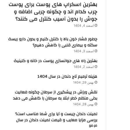
بهترین اسکراپ های پوست برای پوست
چرب کدام اند و چگونه چربی اضافه و
جوش را بدون آسیب کنترل می کنند؟
اسفند 4, 1404
چطور فشار خون بالا را کنترل کنیم و بدون دارو ریسک
سکته و بیماری قلبی را کاهش دهیم؟
اسفند 3, 1404
بهترین راه های جوانسازی پوست در خانه و کلینیک
اسفند 2, 1404
هزینه ترمیم تاج دندان در سال 1404
بهمن 29, 1404
نقش ورزش در پیشگیری از سرطان چگونه فعالیت
بدنی منظم خطر ابتلا به سرطان را کاهش می دهد
بهمن 28, 1404
لمینت دندان چیست و آیا برای شما مناسب است؟
بررسی مزایا معایب و قیمت لمینت دندان در سال
۱۴۰۴