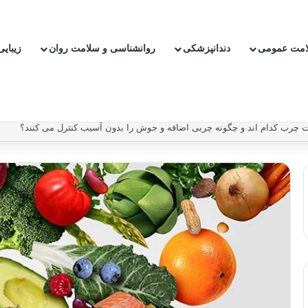
امت عمومی
دندانپزشکی
روانشناسی و سلامت روان
زیبای
بدون دارو ریسک سکته و بیماری قلبی را کاهش دهیم؟