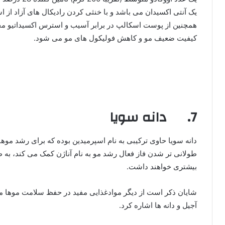
یک آنتی اکسیدان می باشد و با خنثی کردن رادیکال های آزاد از ا
همچنین از پوست اسکالپ در برابر آسیب و استرس اکسیداتیو 
کیفیت ضعیف مو و کاهش فولیکول های مو می شود.
7. دانه سویا
دانه سویا حاوی ترکیبی به نام اسپرمیدین بوده که برای رشد م
طولانی تر شدن فاز فعال رشد مو به نام آناژن کمک می کند، به طو
بیشتری خواهند داشت.
شایان ذکر است از دیگر موادغذایی مفید در حفظ سلامت موها م
آجیل و دانه ها اشاره کرد.