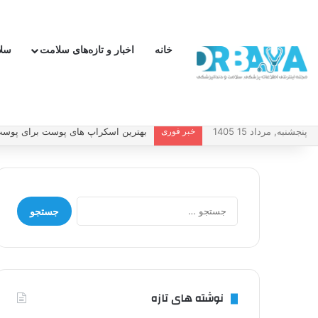
خانه
اخبار و تازه‌های سلامت
سل
پنجشنبه, مرداد 15 1405
خبر فوری
چطور فشار خون بالا را کنترل کنیم و 
جستجو
برای:
نوشته های تازه