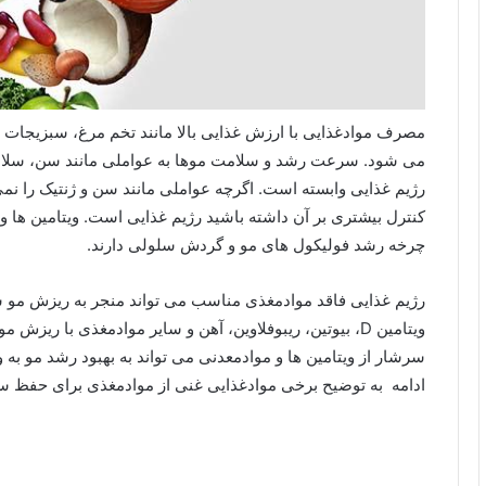
مصرف موادغذایی با ارزش غذایی بالا مانند تخم مرغ، سبزیجات
می شود. سرعت رشد و سلامت موها به عواملی مانند سن، سلا
رژیم غذایی وابسته است. اگرچه عواملی مانند سن و ژنتیک را نمی ت
کنترل بیشتری بر آن داشته باشید رژیم غذایی است. ویتامین ها 
چرخه رشد فولیکول های مو و گردش سلولی دارند.
ویتامین D، بیوتین، ریبوفلاوین، آهن و سایر موادمغذی با ر
سرشار از ویتامین ها و موادمعدنی می تواند به بهبود رشد مو به 
ادامه به توضیح برخی موادغذایی غنی از موادمغذی برای حفظ سل