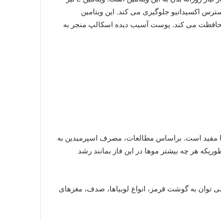
سترس اکسیداتیو جلوگیری می کند. این ویتامین
محافظت می کند. پوست آسیب دیده اسکالپ منجر به
وها مفید است. براساس مطالعات، مصرف اسپرمیدین به
ریکه هر چه بیشتر موها در این فاز بمانند رشد
ی توان به گوشت قرمز، انواع لوبیاها، صدف، مغزهای