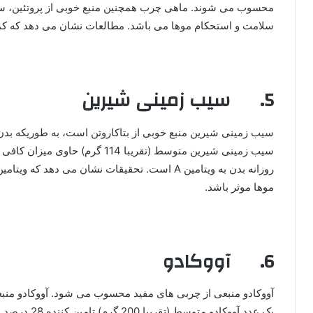
سلامت و استحکام موها می باشد. مطالعات نشان می دهد که کمبود ویتامین D3 با ریزش م
5. سیب زمینی شیرین
موها موثر باشد.
6. آووکادو