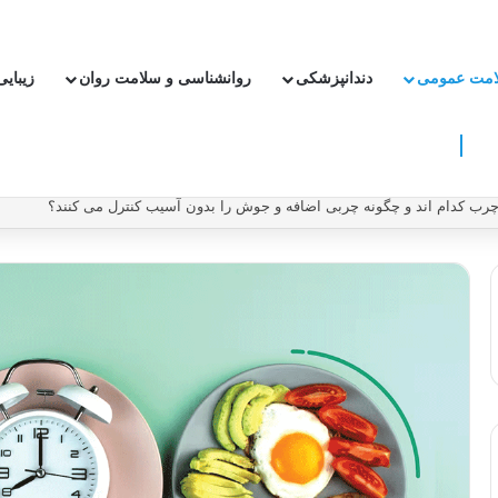
امت عمومی
دندانپزشکی
روانشناسی و سلامت روان
زیبای
ون دارو ریسک سکته و بیماری قلبی را کاهش دهیم؟