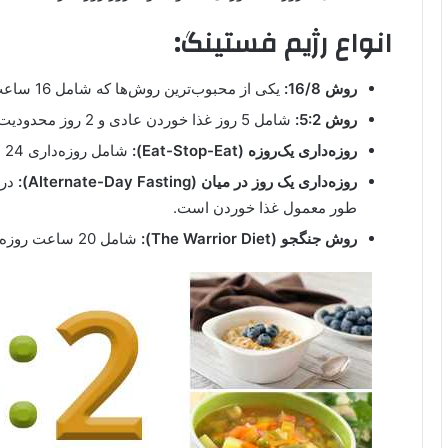
انواع رژیم فستینگ:
روش 16/8:
یکی از محبوب‌ترین روش‌ها که شامل 16 ساعت روزه‌داری و 8 ساعت غذا خوردن است.
روش 5:2:
شامل 5 روز غذا خوردن عادی و 2 روز محدودیت کالری به حدود 500-600 کالری است.
روزه‌داری یک‌روزه (Eat-Stop-Eat):
شامل روزه‌داری 24 ساعته یک یا دو بار در هفته است.
روزه‌داری یک روز در میان (Alternate-Day Fasting):
در 
طور معمول غذا خوردن است.
روش جنگجو (The Warrior Diet):
شامل 20 ساعت روزه‌داری و یک وعده بزرگ غذا خوردن در شب است.