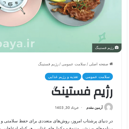
رژیم فستینگ
صفحه اصلی
/
سلامت عمومی
/
رژیم فستینگ
سلامت عمومی
تغذیه و رژیم غذایی
رژیم فستینگ
آرمین مقدم
خرداد 30, 1403
در دنیای پرشتاب امروز، روش‌های متعددی برای حفظ سلامتی و تن
برنامه‌های ورزشی متنوع و مکمل‌های غذایی، هر کدام ادعاهایی بر