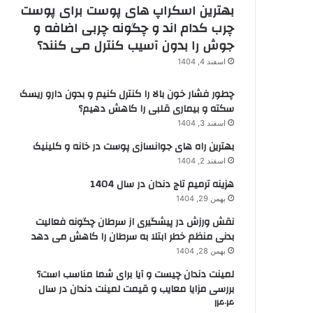
بهترین اسکراپ های پوست برای پوست
چرب کدام اند و چگونه چربی اضافه و
جوش را بدون آسیب کنترل می کنند؟
اسفند 4, 1404
چطور فشار خون بالا را کنترل کنیم و بدون دارو ریسک
سکته و بیماری قلبی را کاهش دهیم؟
اسفند 3, 1404
بهترین راه های جوانسازی پوست در خانه و کلینیک
اسفند 2, 1404
هزینه ترمیم تاج دندان در سال 1404
بهمن 29, 1404
نقش ورزش در پیشگیری از سرطان چگونه فعالیت
بدنی منظم خطر ابتلا به سرطان را کاهش می دهد
بهمن 28, 1404
لمینت دندان چیست و آیا برای شما مناسب است؟
بررسی مزایا معایب و قیمت لمینت دندان در سال
۱۴۰۴