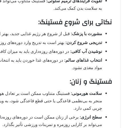
تقویت فرآیندهای ترمیم سلولی:
فستینگ متناوب می‌تواند فر
به سلامت بدن کمک می‌کند.
نکاتی برای شروع فستینگ:
مشورت با پزشک:
قبل از شروع هر رژیم غذایی جدید، بهتر
تدریجی شروع کردن:
بهتر است به تدریج وارد دوره‌های روزه
نوشیدن آب کافی:
در دوره‌های روزه‌داری باید به میزان کاف
انتخاب غذاهای سالم:
در دوره‌های غذا خوردن باید به انتخا
مواد مغذی نشود.
فستینگ و زنان:
سلامت هورمونی:
فستینگ متناوب ممکن است بر تعادل هورمو
منجر به بی‌نظمی قاعدگی یا حتی قطع قاعدگی شود، به ویژه
چربی کمی دارد.
سطح انرژی:
برخی از زنان ممکن است در دوره‌های روزه‌دا
می‌تواند بر کارایی روزمره و تمرینات ورزشی تأثیر بگذارد.