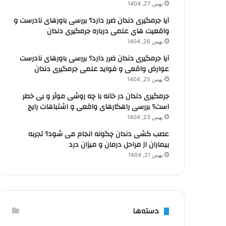
بهمن 27, 1404
آیا جرمگیری دندان ضرر دارد؟ بررسی باورهای نادرست و
واقعیت های علمی درباره جرمگیری دندان
بهمن 26, 1404
آیا جرمگیری دندان ضرر دارد؟ بررسی باورهای نادرست
عوارض واقعی و فواید علمی جرمگیری دندان
بهمن 25, 1404
جرمگیری دندان در خانه با چه روشی موثر و بی خطر
است؟ بررسی راهکارهای واقعی و اشتباهات رایج
بهمن 23, 1404
عصب کشی دندان چگونه انجام می شود؟ تجربه
بیماران از مراحل درمان و میزان درد
بهمن 21, 1404
دسته‌ها