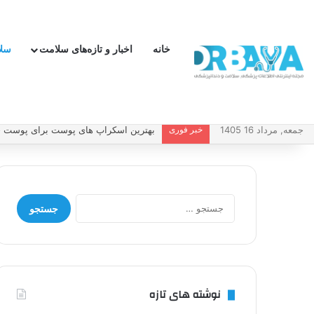
خانه
اخبار و تازه‌های سلامت
سل
جمعه, مرداد 16 1405
خبر فوری
چطور فشار خون بالا را کنترل کنیم و بد
جستجو
برای:
نوشته های تازه