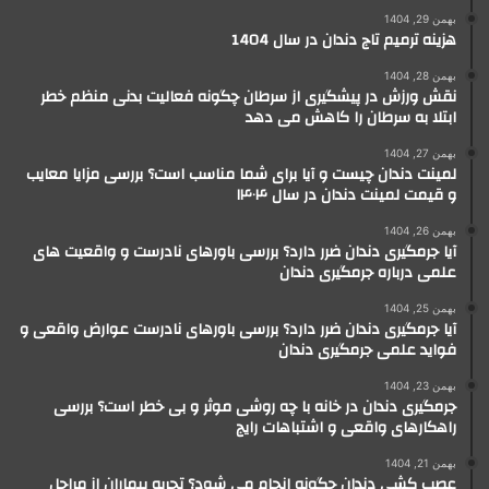
بهمن 29, 1404
هزینه ترمیم تاج دندان در سال 1404
بهمن 28, 1404
نقش ورزش در پیشگیری از سرطان چگونه فعالیت بدنی منظم خطر
ابتلا به سرطان را کاهش می دهد
بهمن 27, 1404
لمینت دندان چیست و آیا برای شما مناسب است؟ بررسی مزایا معایب
و قیمت لمینت دندان در سال ۱۴۰۴
بهمن 26, 1404
آیا جرمگیری دندان ضرر دارد؟ بررسی باورهای نادرست و واقعیت های
علمی درباره جرمگیری دندان
بهمن 25, 1404
آیا جرمگیری دندان ضرر دارد؟ بررسی باورهای نادرست عوارض واقعی و
فواید علمی جرمگیری دندان
بهمن 23, 1404
جرمگیری دندان در خانه با چه روشی موثر و بی خطر است؟ بررسی
راهکارهای واقعی و اشتباهات رایج
بهمن 21, 1404
عصب کشی دندان چگونه انجام می شود؟ تجربه بیماران از مراحل