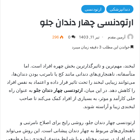
دندانپزشکی
ارتودنسی
ارتودنسی چهار دندان جلو
آرمین مقدم
تیر 11, 1403
0
296
خواندن این مطلب 3 دقیقه زمان میبرد
لبخند، مهم‌ترین و تاثیرگذارترین بخش چهره افراد است. اما
متأسفانه، ناهنجاری‌های دندانی مانند کج یا نامرتب بودن دندان‌ها،
می‌توانند زیبایی لبخند را تحت تاثیر قرار داده و اعتماد به نفس افراد
را کاهش دهد. در این میان،
ارتودنسی چهار دندان جلو
به عنوان راه
حلی کارآمد و موثر، به بسیاری از افراد کمک می‌کند تا صاحب
لبخندی زیبا و آراسته شوند.
ارتودنسی چهار دندان جلو، روشی رایج برای اصلاح نامرتبی و
ناهنجاری‌های مربوط به چهار دندان پیشانی است. این روش می‌تواند
برای افراد در سنین مختلف و با شرایط متنوع، لبخندی زیبا و طبیعی