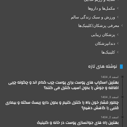
مکمل‌ها و داروها
ورزش و سبک زندگی سالم
معرفی پزشکان/کلینیک‌ها
پزشکان زیبایی
دندانپزشکان
کلینیک‌ها
نوشته های تازه
اسفند 4, 1404
بهترین اسکراپ های پوست برای پوست چرب کدام اند و چگونه چربی
اضافه و جوش را بدون آسیب کنترل می کنند؟
اسفند 3, 1404
چطور فشار خون بالا را کنترل کنیم و بدون دارو ریسک سکته و بیماری
قلبی را کاهش دهیم؟
اسفند 2, 1404
بهترین راه های جوانسازی پوست در خانه و کلینیک