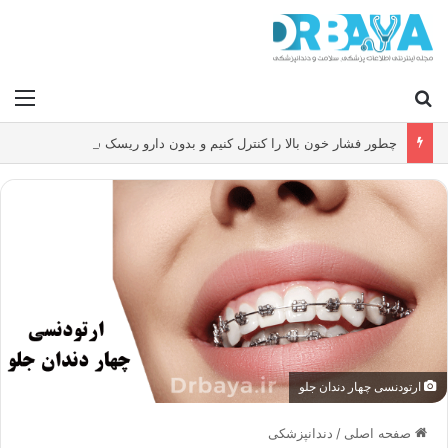
جستجو برای
منو
چطور فشار خون بالا را کنترل کنیم و بدون دارو ریسک سکته و بیماری قلبی را کاهش دهیم؟
ارتودنسی چهار دندان جلو
صفحه اصلی
/
دندانپزشکی