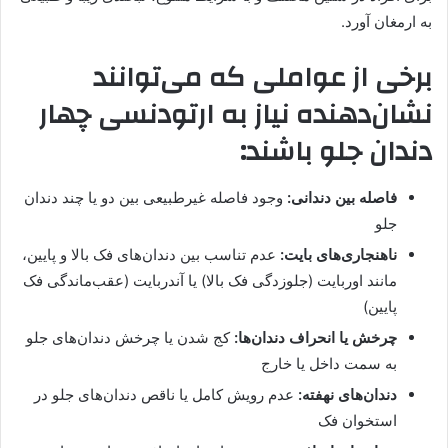
به ارمغان آورد.
برخی از عواملی که می‌توانند
نشان‌دهنده نیاز به ارتودنسی چهار
دندان جلو باشند:
فاصله بین دندانی:
وجود فاصله غیرطبیعی بین دو یا چند دندان
جلو
ناهنجاری‌های بایت:
عدم تناسب بین دندان‌های فک بالا و پایین،
مانند اوربایت (جلوزدگی فک بالا) یا آندربایت (عقب‌ماندگی فک
پایین)
چرخش یا انحراف دندان‌ها:
کج شدن یا چرخش دندان‌های جلو
به سمت داخل یا خارج
دندان‌های نهفته:
عدم رویش کامل یا ناقص دندان‌های جلو در
استخوان فک