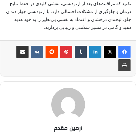
نکنید که مراقبت‌های بعد از ارتودنسی، نقشی کلیدی در حفظ نتایج
درمان و جلوگیری از مشکلات احتمالی دارد. با ارتودنسی چهار دندان
جلو، لبخندی درخشان و اعتماد به نفسی بی‌نظیر را به خود هدیه
دهید و گامی در مسیر سلامتی و زیبایی بردارید.
لینکدین
‫تامبلر
پینترست
‫رددیت
‫VKontakte
اشتراک گذاری از طریق ایمیل
چاپ
آرمین مقدم