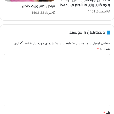
متخصص ارتودنسی دندان کیست
و چه کاری برای ما انجام می دهد؟
مراحل کامپوزیت دندان
اسفند 5, 1401
مرداد 13, 1403
دیدگاهتان را بنویسید
نشانی ایمیل شما منتشر نخواهد شد.
بخش‌های موردنیاز علامت‌گذاری
شده‌اند
*
د
ی
د
گ
ا
ه
*
نام
*