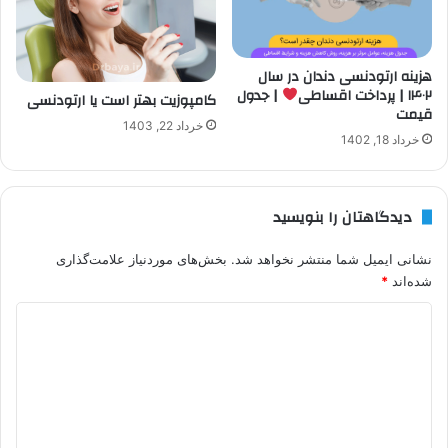
هزینه ارتودنسی دندان در سال
۱۴۰۲ | پرداخت اقساطی
| جدول
کامپوزیت بهتر است یا ارتودنسی
قیمت
خرداد 22, 1403
خرداد 18, 1402
دیدگاهتان را بنویسید
نشانی ایمیل شما منتشر نخواهد شد.
بخش‌های موردنیاز علامت‌گذاری
شده‌اند
*
د
ی
د
گ
ا