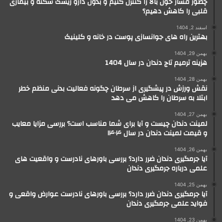
چطور فشار خون بالا را کنترل کنیم و بدون دارو ریسک سکته و بیماری
قلبی را کاهش دهیم؟
اسفند 2, 1404
بهترین راه های جوانسازی پوست در خانه و کلینیک
بهمن 29, 1404
هزینه ترمیم تاج دندان در سال 1404
بهمن 28, 1404
نقش ورزش در پیشگیری از سرطان چگونه فعالیت بدنی منظم خطر
ابتلا به سرطان را کاهش می دهد
بهمن 27, 1404
لمینت دندان چیست و آیا برای شما مناسب است؟ بررسی مزایا معایب
و قیمت لمینت دندان در سال ۱۴۰۴
بهمن 26, 1404
آیا جرمگیری دندان ضرر دارد؟ بررسی باورهای نادرست و واقعیت های
علمی درباره جرمگیری دندان
بهمن 25, 1404
آیا جرمگیری دندان ضرر دارد؟ بررسی باورهای نادرست عوارض واقعی و
فواید علمی جرمگیری دندان
بهمن 23, 1404