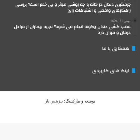
جرمگیری دندان در خانه با چه روشی موثر و بی خطر است؟ بررسی
راهکارهای واقعی و اشتباهات رایج
بهمن 21, 1404
عصب کشی دندان چگونه انجام می شود؟ تجربه بیماران از مراحل
درمان و میزان درد
همکاری با ما
لینک های کاربردی
توسعه و مارکتینگ:
بیزینس یار