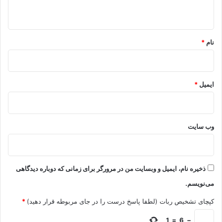
ه
*
نام
*
ایمیل
*
وب‌ سایت
ذخیره نام، ایمیل و وبسایت من در مرورگر برای زمانی که دوباره دیدگاهی
می‌نویسم.
کپچای تشخیص ربات (لطفا پاسخ درست را در جای مربوطه قرار دهید)
*
1
=
6
−