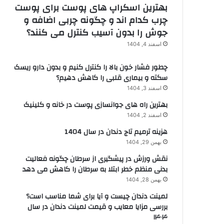
بهترین اسکراپ های پوست برای پوست
چرب کدام اند و چگونه چربی اضافه و
جوش را بدون آسیب کنترل می کنند؟
اسفند 4, 1404
چطور فشار خون بالا را کنترل کنیم و بدون دارو ریسک
سکته و بیماری قلبی را کاهش دهیم؟
اسفند 3, 1404
بهترین راه های جوانسازی پوست در خانه و کلینیک
اسفند 2, 1404
هزینه ترمیم تاج دندان در سال 1404
بهمن 29, 1404
نقش ورزش در پیشگیری از سرطان چگونه فعالیت
بدنی منظم خطر ابتلا به سرطان را کاهش می دهد
بهمن 28, 1404
لمینت دندان چیست و آیا برای شما مناسب است؟
بررسی مزایا معایب و قیمت لمینت دندان در سال
۱۴۰۴