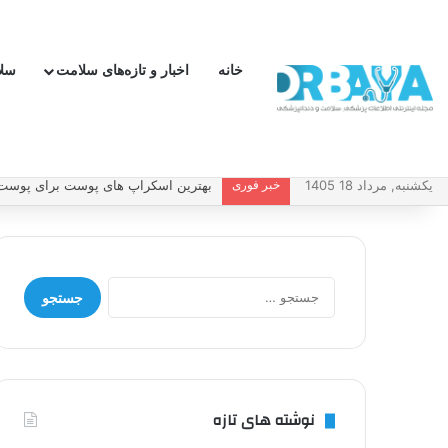
خانه
اخبار و تازه‌های سلامت
سل
یکشنبه, مرداد 18 1405
خبر فوری
چطور فشار خون بالا را کنترل کنیم و ب
جستجو
برای:
نوشته های تازه