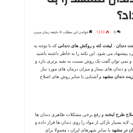
د؟
0
1,123
خواندن این مطلب 4 دقیقه زمان میبرد
نت دندان
،
لیفت لثه
و
روکش های دندانی
که با توجه به
پیشنهاد می شود. این نکته را به خاطر داشته باشید
 و نمی توان گفت یک روش نسبت به بقیه برتری دارد و
و دندان های بیمار و میزان درمان های مورد نیاز
زیت دندان مشهد
و آشنایی با سایر روش های اصلاح
لاح طرح لبخند
و رفع برخی مشکلات ظاهری دندان ها
لایه بسیار نازکی از مواد را روی دندان ها قرار داده و
ان در مشهد
یا سایر شهرهای ایران
،
معمولا برای