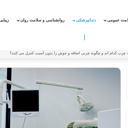
امت عمومی
دندانپزشکی
روانشناسی و سلامت روان
زیبای
دون دارو ریسک سکته و بیماری قلبی را کاهش دهیم؟