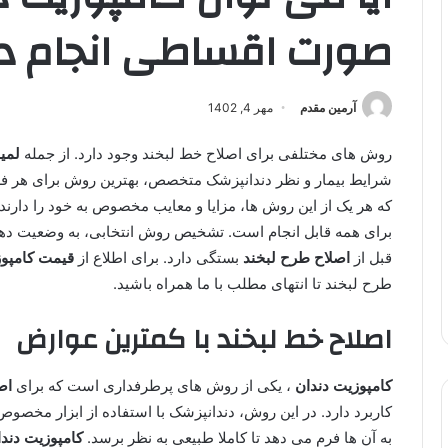
صورت اقساطی انجام دا
آرمین مقدم
مهر 4, 1402
روش های مختلفی برای اصلاح خط لبخند وجود دارد. از جمله
لمی
شرایط بیمار و نظر دندانپزشک متخصص، بهترین روش برای هر فرد 
که هر یک از این روش ها، مزایا و معایب مخصوص به خود را دارند
برای همه قابل انجام است. تشخیص روش انتخابی، به وضعیت دهان 
قبل از
اصلاح طرح لبخند
بستگی دارد. برای اطلاع از
قیمت کامپو
طرح لبخند تا انتهای مطلب با ما همراه باشید.
اصلاح خط لبخند با کمترین عوارض
کامپوزیت دندان
، یکی از روش های پرطرفداری است که برای
اص
کاربرد دارد. در این روش، دندانپزشک با استفاده از ابزار مخصوص، 
به آن ها فرم می دهد تا کاملا طبیعی به نظر برسد.
کامپوزیت دند