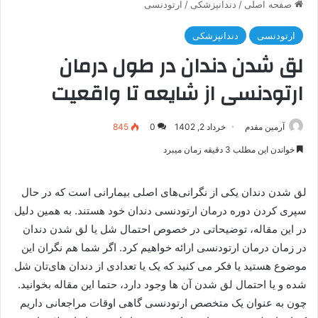
صفحه اصلی
/
دندانپزشکی
/
ارتودنسی
ارتودنسی
دندانپزشکی
لق شدن دندان در طول درمان
ارتودنسی از شایعه تا واقعیت
آرمین مقدم
خرداد 2, 1402
0
845
خواندن این مطلب 3 دقیقه زمان میبرد
لق شدن دندان یکی از نگرانی‌های اصلی بیمارانی است که در حال
سپری کردن دوره درمان ارتودنسی دندان خود هستند. به همین دلیل
در این مقاله، توضیحاتی در خصوص احتمال شل یا لق شدن دندان
در زمان درمان ارتودنسی ارائه خواهیم کرد. اگر شما هم نگران این
موضوع هستید یا فکر می‌ کنید که یک یا تعدادی از دندان های‌تان شل
شده و یا احتمال لق شدن آن ها وجود دارد، حتما این مقاله بخوانید.
چون به عنوان یک متخصص ارتودنسی گاهی اوقات مراجعانی داریم