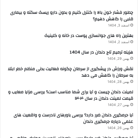
چطور فشار خون بالا را کنترل کنیم و بدون دارو ریسک سکته و بیماری
قلبی را کاهش دهیم؟
اسفند 3, 1404
بهترین راه های جوانسازی پوست در خانه و کلینیک
اسفند 2, 1404
هزینه ترمیم تاج دندان در سال 1404
بهمن 29, 1404
نقش ورزش در پیشگیری از سرطان چگونه فعالیت بدنی منظم خطر ابتلا
به سرطان را کاهش می دهد
بهمن 28, 1404
لمینت دندان چیست و آیا برای شما مناسب است؟ بررسی مزایا معایب و
قیمت لمینت دندان در سال ۱۴۰۴
بهمن 27, 1404
آیا جرمگیری دندان ضرر دارد؟ بررسی باورهای نادرست و واقعیت های
علمی درباره جرمگیری دندان
بهمن 26, 1404