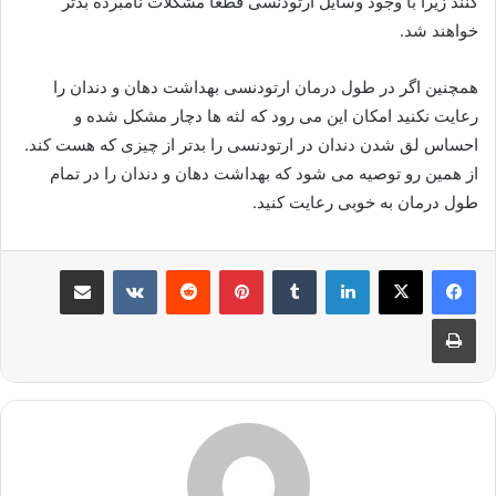
کنند زیرا با وجود وسایل ارتودنسی قطعا مشکلات نامبرده بدتر
خواهند شد.
همچنین اگر در طول درمان ارتودنسی بهداشت دهان و دندان را
رعایت نکنید امکان این می رود که لثه ها دچار مشکل شده و
احساس لق شدن دندان در ارتودنسی را بدتر از چیزی که هست کند.
از همین رو توصیه می شود که بهداشت دهان و دندان را در تمام
طول درمان به خوبی رعایت کنید.
لینکدین
‫تامبلر
پینترست
‫رددیت
‫VKontakte
اشتراک گذاری از طریق ایمیل
چاپ