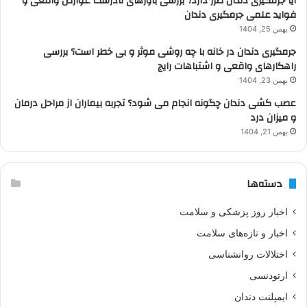
آیا جرمگیری دندان ضرر دارد؟ بررسی باورهای نادرست عوارض واقعی و
فواید علمی جرمگیری دندان
بهمن 25, 1404
جرمگیری دندان در خانه با چه روشی موثر و بی خطر است؟ بررسی
راهکارهای واقعی و اشتباهات رایج
بهمن 23, 1404
عصب کشی دندان چگونه انجام می شود؟ تجربه بیماران از مراحل درمان
و میزان درد
بهمن 21, 1404
دسته‌ها
اخبار روز پزشکی و سلامت
اخبار و تازه‌های سلامت
اختلالات روانشناسی
ارتودنسی
ایمپلنت دندان