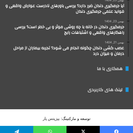
آیا جرمگیری دندان ضرر دارد؟ بررسی باورهای نادرست عوارض واقعی و
فواید علمی جرمگیری دندان
بهمن 23, 1404
جرمگیری دندان در خانه با چه روشی موثر و بی خطر است؟ بررسی
راهکارهای واقعی و اشتباهات رایج
بهمن 21, 1404
عصب کشی دندان چگونه انجام می شود؟ تجربه بیماران از مراحل
درمان و میزان درد
همکاری با ما
لینک های کاربردی
توسعه و مارکتینگ:
بیزینس یار