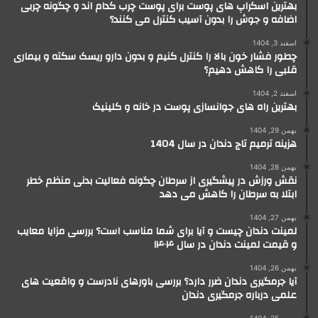
بهترین اسکراپ های پوست برای پوست چرب کدام اند و چگونه چربی
اضافه و جوش را بدون آسیب کنترل می کنند؟
اسفند 3, 1404
چطور فشار خون بالا را کنترل کنیم و بدون دارو ریسک سکته و بیماری
قلبی را کاهش دهیم؟
اسفند 2, 1404
بهترین راه های جوانسازی پوست در خانه و کلینیک
بهمن 29, 1404
هزینه ترمیم تاج دندان در سال 1404
بهمن 28, 1404
نقش ورزش در پیشگیری از سرطان چگونه فعالیت بدنی منظم خطر
ابتلا به سرطان را کاهش می دهد
بهمن 27, 1404
لمینت دندان چیست و آیا برای شما مناسب است؟ بررسی مزایا معایب
و قیمت لمینت دندان در سال ۱۴۰۴
بهمن 26, 1404
آیا جرمگیری دندان ضرر دارد؟ بررسی باورهای نادرست و واقعیت های
علمی درباره جرمگیری دندان
بهمن 25, 1404