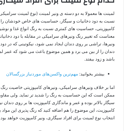
کدام نوع لمینت برای افراد سیگا
لمینت ها معمولا به دو دسته ی ونیر لمینت (نوع لمینت سرامیکی
نسبت به دود دخانیات و سیگار، حساسیت های خاص خودشان را دارن
کامپوزیتی، حساسیت های کمتری نسبت به رنگ انواع غذا و نوشیدن
معناست که تغییر رنگ ونیرهای سرامیکی در مقابله با دود دخانیا
ونیرها، تراشی بر روی دندان ایجاد نمی شود، نیکوتینی که در دود
دندان را از بین می برد و همین موضوع باعث می شود که عمر لم
باشد و زود بیفتد.
بیشتر بخوانید:
مهم‌ترین واکسن‌های موردنیاز بزرگسالان
اما بر خلاف ونیرهای سرامیکی، ونیرهای کامپوزیتی خاصیت رنگ پ
ممکن است که این حساسیت به رنگ را شدید تر نماید. ولی مقاومت 
سیگار بالاتر بوده و عمر و ماندگاری کامپوزیت ها بر روی دندان نیز
کامپوزیت، این موضوع را هم اضافه کنید که رنگ پذیری این مواد ب
انتخاب نوع لمینت برای افراد سیگاری، ونیر کامپوزیت خواهد بود.