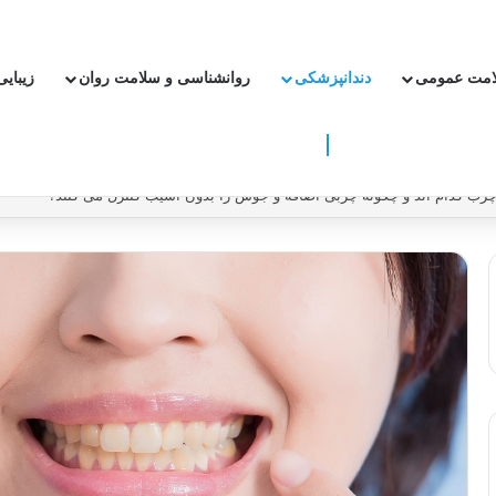
امت عمومی
دندانپزشکی
روانشناسی و سلامت روان
زیبای
ون دارو ریسک سکته و بیماری قلبی را کاهش دهیم؟