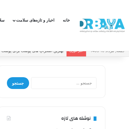
خانه
اخبار و تازه‌های سلامت
سل
جمعه, مرداد 16 1405
خبر فوری
چطور فشار خون بالا را کنترل کنیم و بد
جستجو
برای:
نوشته های تازه