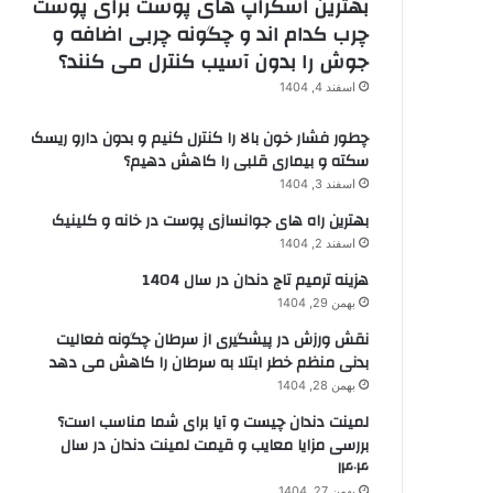
بهترین اسکراپ های پوست برای پوست
چرب کدام اند و چگونه چربی اضافه و
جوش را بدون آسیب کنترل می کنند؟
اسفند 4, 1404
چطور فشار خون بالا را کنترل کنیم و بدون دارو ریسک
سکته و بیماری قلبی را کاهش دهیم؟
اسفند 3, 1404
بهترین راه های جوانسازی پوست در خانه و کلینیک
اسفند 2, 1404
هزینه ترمیم تاج دندان در سال 1404
بهمن 29, 1404
نقش ورزش در پیشگیری از سرطان چگونه فعالیت
بدنی منظم خطر ابتلا به سرطان را کاهش می دهد
بهمن 28, 1404
لمینت دندان چیست و آیا برای شما مناسب است؟
بررسی مزایا معایب و قیمت لمینت دندان در سال
۱۴۰۴
بهمن 27, 1404