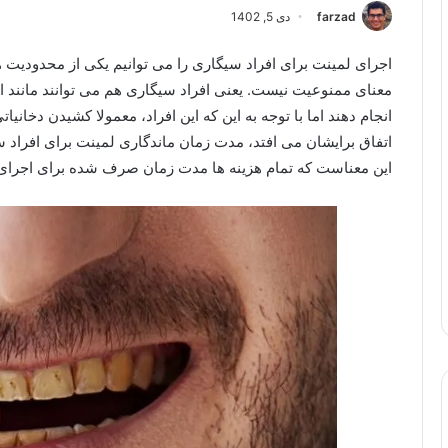
farzad
دی 5, 1402
اجرای لمینت برای افراد سیگاری را می توانیم یکی از محدودیت ها
معنای ممنوعیت نیست. یعنی افراد سیگاری هم می توانند مانند ا
انجام دهند اما با توجه به این که این افراد، معمولا کشیدن دخانی
اتفاق برایشان می افتد، مدت زمان ماندگاری لمینت برای افراد سی
این معناست که تمام هزینه ها مدت زمان صرف شده برای اجرای ل