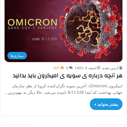
بیماری‌ها
آرمین مقدم
اسفند 4, 1400
0
301
هر آنچه درباره ی سویه ی امیکرون باید بدانید
امیکرون (Omicron)، آخرین سویه نگران‌کننده کرونا از نظر سازمان
جهانی بهداشت که ابتدا B.1.1.529 نامیده می‌شد، حالا دیگر به مهم‌ترین…
بیشتر بخوانید »