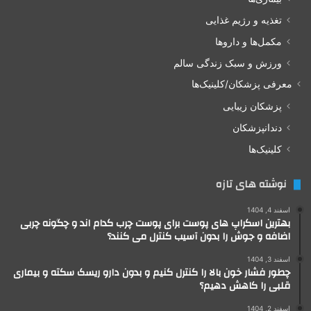
تغذیه و رژیم غذایی
مکمل‌ها و داروها
ورزش و سبک زندگی سالم
معرفی پزشکان/کلینیک‌ها
پزشکان زیبایی
دندانپزشکان
کلینیک‌ها
نوشته های تازه
اسفند 4, 1404
بهترین اسکراپ های پوست برای پوست چرب کدام اند و چگونه چربی
اضافه و جوش را بدون آسیب کنترل می کنند؟
اسفند 3, 1404
چطور فشار خون بالا را کنترل کنیم و بدون دارو ریسک سکته و بیماری
قلبی را کاهش دهیم؟
اسفند 2, 1404