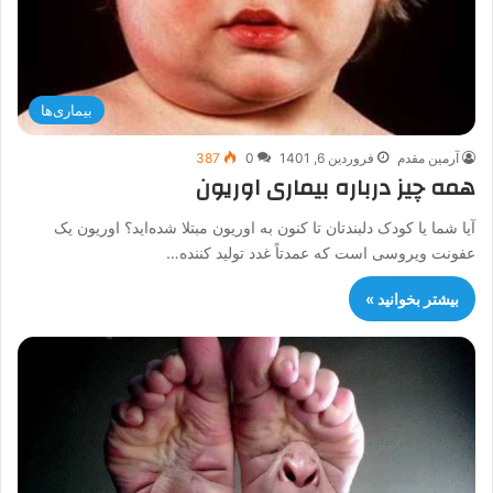
بیماری‌ها
آرمین مقدم
فروردین 6, 1401
0
387
همه چیز درباره بیماری اوریون
آیا شما یا کودک دلبندتان تا کنون به اوریون مبتلا شده‌اید؟ اوریون یک
عفونت ویروسی است که عمدتاً غدد تولید کننده…
بیشتر بخوانید »