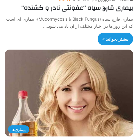
بیماری قارچ سیاه “عفونتی نادر و کشنده”
بیماری قارچ سیاه (Black Fungus یا Mucormycosis)، بیماری ای است
که این روز ها در اخبار مختلف از آن یاد می شود.…
بیشتر بخوانید »
بیماری‌ها