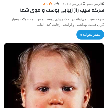
آرمین مقدم
فروردین 8, 1401
0
319
سرکه سیب راز زیبایی پوست و موی شما
سرکه سیب می‌تواند در بحث زیبایی پوست و مو با محصولات بسیار
گران قیمت بهداشتی و آرایشی رقابت کند. آلفا…
بیشتر بخوانید »