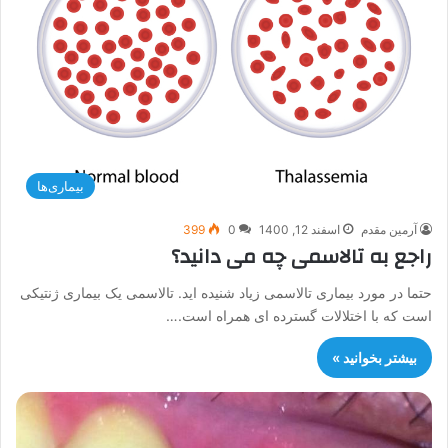
بیماری‌ها
آرمین مقدم
اسفند 12, 1400
0
399
راجع به تالاسمی چه می دانید؟
حتما در مورد بیماری تالاسمی زیاد شنیده اید. تالاسمی یک بیماری ژنتیکی
است که با اختلالات گسترده ای همراه است.…
بیشتر بخوانید »