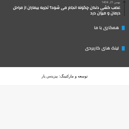
بهمن 21, 1404
عصب کشی دندان چگونه انجام می شود؟ تجربه بیماران از مراحل
درمان و میزان درد
همکاری با ما
لینک های کاربردی
توسعه و مارکتینگ:
بیزینس یار