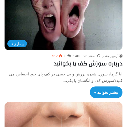
بیماری‌ها
آرمین مقدم
اسفند 26, 1400
0
517
درباره سوزش کف پا بخوانید
آیا گرما، سوزن شدن، لرزش و بی حسی در کف پای خود احساس می
کنید؟سوزش کف و انگشتان پا یکی…
بیشتر بخوانید »