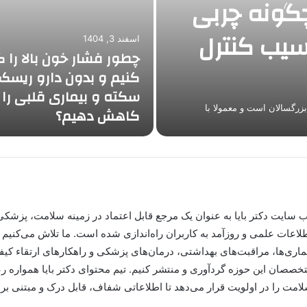
گونه چربی
سیب کنترل
اسفند 3, 1404
چطور فشار خون بالا را ک
کنیم و بدون دارو ریسک
سکته و بیماری قلبی را
زرگسالان است و معمولا با
کاهش دهیم؟
 سایت دکتر بایا به عنوان یک مرجع قابل اعتماد در زمینه سلامت، پزشکی،
لاعات علمی و روزآمد به کاربران راه‌اندازی شده است. ما تلاش می‌کنیم 
ماری‌ها، مراقبت‌های بهداشتی، درمان‌های پزشکی و راهکارهای ارتقاء کیفی
خصصان این حوزه گردآوری و منتشر کنیم. تیم محتوای دکتر بایا همواره ر
امت را در اولویت قرار می‌دهد تا اطلاعاتی شفاف، قابل درک و مبتنی بر 