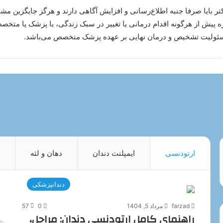
تر بایا صرفا جنبه اطلاع‌رسانی و افزایش آگاهی دارند و هرگز جایگزین
 پیش از هرگونه اقدام درمانی یا تغییر در سبک زندگی، با پزشک یا متخ
 مسئولیت تشخیص و درمان نهایی بر عهده پزشک متخصص می‌باشد.
ارتودنسی
ایمپلنت دندان
دهان و لثه
دندانپزشکی
farzad
مرداد 5, 1404
0
57
راهنمای کامل ارتودنسی دندان: مراحل،