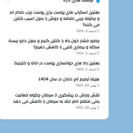
نوشته های تازه
بهترین اسکراپ های پوست برای پوست چرب کدام اند
و چگونه چربی اضافه و جوش را بدون آسیب کنترل
می کنند؟
اسفند 4, 1404
چطور فشار خون بالا را کنترل کنیم و بدون دارو ریسک
سکته و بیماری قلبی را کاهش دهیم؟
اسفند 3, 1404
بهترین راه های جوانسازی پوست در خانه و کلینیک
اسفند 2, 1404
هزینه ترمیم تاج دندان در سال 1404
بهمن 29, 1404
نقش ورزش در پیشگیری از سرطان چگونه فعالیت
بدنی منظم خطر ابتلا به سرطان را کاهش می دهد
بهمن 28, 1404