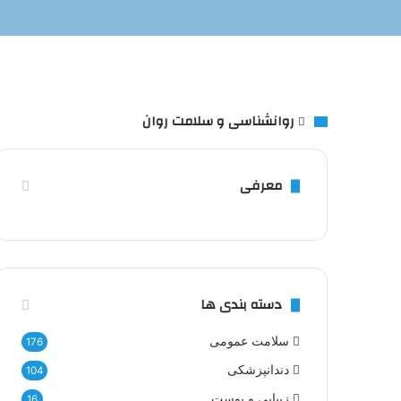
روانشناسی و سلامت روان
معرفی
دسته بندی ها
سلامت عمومی
176
دندانپزشکی
104
زیبایی و پوست
16