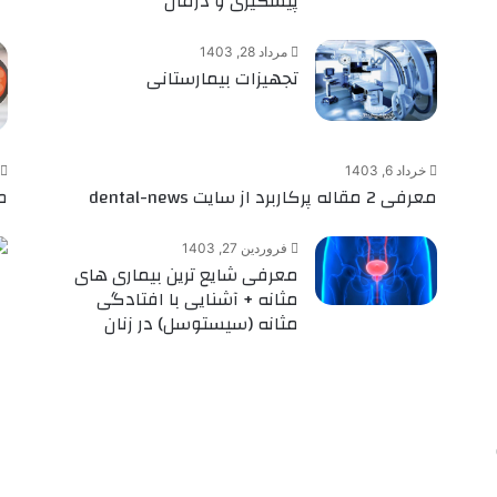
پیشگیری و درمان
مرداد 28, 1403
تجهیزات بیمارستانی
خرداد 6, 1403
معرفی 2 مقاله پرکاربرد از سایت dental-news
معرفی 
فروردین 27, 1403
معرفی شایع ترین بیماری های
مثانه + آشنایی با افتادگی
مثانه (سیستوسل) در زنان