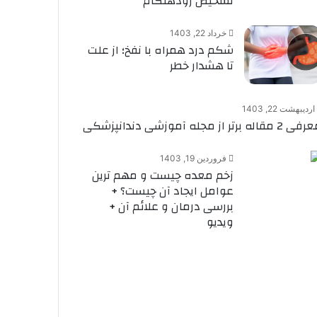
تشخیص زودهنگام
خرداد 22, 1403
شکم درد همراه با نفخ؛ از علت
تا هشدار خطر
اردیبهشت 22, 1403
2 مقاله برتر از مجله آموزشی دندانپزشکی
فروردین 19, 1403
زخم معده چیست و مهم ترین
عوامل ایجاد آن چیست؟ +
بررسی درمان و علائم آن +
ویدیو