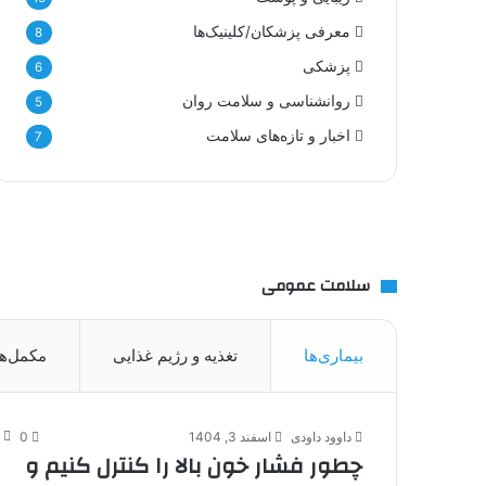
معرفی پزشکان/کلینیک‌ها
8
پزشکی
6
روانشناسی و سلامت روان
5
اخبار و تازه‌های سلامت
7
سلامت عمومی
بیماری‌ها
تغذیه و رژیم غذایی
مکمل‌ها
داوود داودی
اسفند 3, 1404
0
چطور فشار خون بالا را کنترل کنیم و