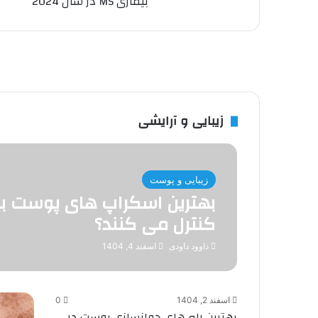
بیماری MS در سال 2024
زیبایی و آرایشی
زیبایی و پوست
بهترین اسکراپ های پوست بر
کنترل می کنند؟
داوود داودی
اسفند 4, 1404
اسفند 2, 1404
0
بهترین راه های جوانسازی پوست در