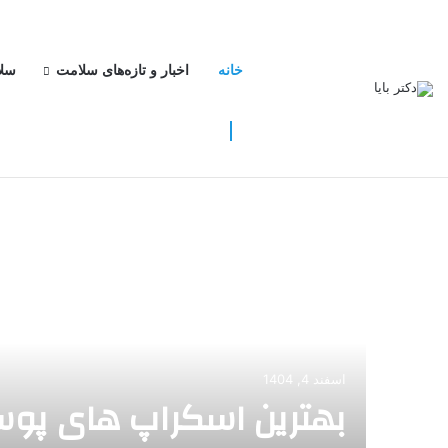
خانه
اخبار و تازه‌های سلامت
سل
شنبه, مرداد 17 1405
خبر فوری
اسفند 4, 1404
بهترین اسکراپ های پوس