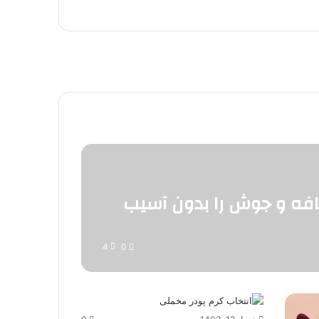
افه و جوش را بدون آسیب
4
0