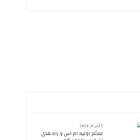
آبان 4, 1404
علائم اولیه ام اس و راه های